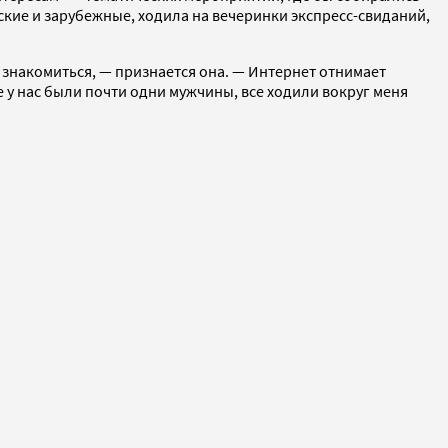
кие и зарубежные, ходила на вечеринки экспресс-свиданий,
е знакомиться, — признается она. — Интернет отнимает
е у нас были почти одни мужчины, все ходили вокруг меня