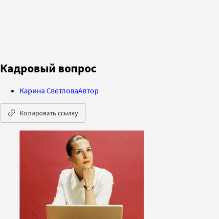
Кадровый вопрос
Карина Светлова
Автор
Копировать ссылку