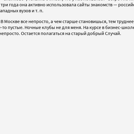
ри года она активно использовала сайты знакомств — российс
падных вузов и т. п.
«В Москве все непросто, а чем старше становишься, тем трудне
-то пустые. Ночные клубы не для меня. На курсе в бизнес-школ
 непросто. Остается полагаться на старый добрый Случай.