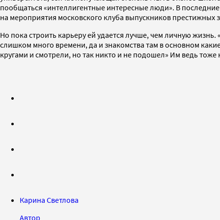
пообщаться «интеллигентные интересные люди». В последние т
на мероприятия московского клуба выпускников престижных за
Но пока строить карьеру ей удается лучше, чем личную жизнь. 
слишком много времени, да и знакомства там в основном какие
кругами и смотрели, но так никто и не подошел» Им ведь тоже
Карина Светлова
Автор