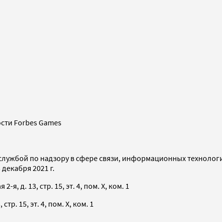
сти Forbes Games
службой по надзору в сфере связи, информационных технолог
декабря 2021 г.
я, д. 13, стр. 15, эт. 4, пом. X, ком. 1
тр. 15, эт. 4, пом. X, ком. 1