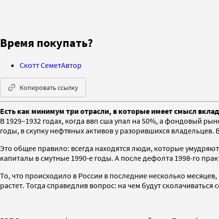
Время покупать?
Скотт Семет
Автор
Копировать ссылку
Есть как минимум три отрасли, в которые имеет смысл вкла
В 1929–1932 годах, когда ввп сша упал на 50%, а фондовый рын
годы, в скупку нефтяных активов у разорившихся владельцев. В
Это общее правило: всегда находятся люди, которые умудряют
капиталы в смутные 1990-е годы. А после дефолта 1998-го пр
То, что происходило в России в последние несколько месяцев
растет. Тогда справедлив вопрос: на чем будут сколачиваться с