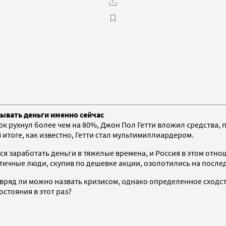
дывать деньги именно сейчас
ок рухнул более чем на 80%, Джон Пол Гетти вложил средства, 
 итоге, как известно, Гетти стал мультимиллиардером.
ся заработать деньги в тяжелые времена, и Россия в этом отн
актичные люди, скупив по дешевке акции, озолотились на посл
, вряд ли можно назвать кризисом, однако определенное сходс
остояния в этот раз?