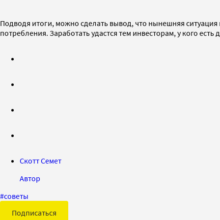
Подводя итоги, можно сделать вывод, что нынешняя ситуация н
потребления. Заработать удастся тем инвесторам, у кого ест
Скотт Семет
Автор
#
советы
Подписаться