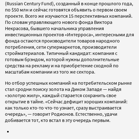
(Russian Century Fund), созданный в конце прошлого года,
по $50 млн и сейчас готовятся объявить о первом своем
проекте. Всего же изучаются 15 перспективных компаний.
По словам управляющего нового фонда Виктора
Некрасова, бывшего начальника управления
инвестиционных проектов «Интерроса», интересными для
фонда остаются производители товаров народного
потребления, сети супермаркетов, производители
стройматериалов. Типичный кандидат: компания с
готовым брэндом, которой нужны дополнительные
средства на рекламу и на приобретение сходной по
масштабам компании из того же сектора.
Но отбор успешных компаний на потребительском рынке
стал сродни поиску золота на Диком Западе — найдя
«золотую жилу», каждый старается сохранить свое
открытие в тайне. «Сейчас дефицит хороших компаний:
как только кто-то что-то узнает, сразу выстраивается
очередь», — говорит Родионов. Естественно, удачи
добивается тот, кто встал в эту очередь первым.