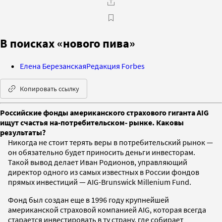
В поисках «нового пива»
Елена Березанская
Редакция Forbes
Копировать ссылку
Российские фонды американского страхового гиганта AIG
ищут счастья на‑потребительском‑ рынке. Каковы
результаты?
Никогда не стоит терять веры в потребительский рынок —
он обязательно будет приносить деньги инвесторам.
Такой вывод делает Иван Родионов, управляющий
директор одного из самых известных в России фондов
прямых инвестиций — AIG-Brunswick Millenium Fund.
Фонд был создан еще в 1996 году крупнейшей
американской страховой компанией AIG, которая всегда
старается инвестировать в ту страну, где собирает