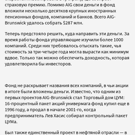
страховую премию. Помимо AIG свои деньги в фонд
вложили несколько десятков крупных иностранных
пенсионных фондов, компаний и банков. Всего AIG-
Brunswick удалось собрать $287 млн.
Теперь предстояло решить, куда направить эти деньги. За
время работы фонда управляющие изучили более 1000
компаний. Среди них требовалось отыскать такие, чья
стоимость за три-четыре года могла вырасти как минимум
вдвое. Только так можно обеспечить доходность, которая
удовлетворила бы инвесторов.
Фонд не раскрывает названия всех компаний, в чьи акции
в итоге были вложены деньги. Известно, что одним из
первых проектов AIG-Brunswick стал Торговый дом ЦУМ:
16-процентный пакет акций универмага фонд купил еще в
1996 году, а продал в начале 2001-го, когда
предприниматель Лев Хасис собирал контрольный пакет
ЦУМа.
Был также единственный проект в нефтяной отрасли — в