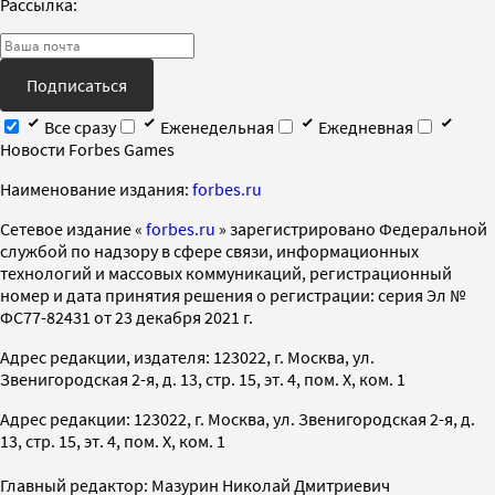
Рассылка:
Подписаться
Все сразу
Еженедельная
Ежедневная
Новости Forbes Games
Наименование издания:
forbes.ru
Cетевое издание «
forbes.ru
» зарегистрировано Федеральной
службой по надзору в сфере связи, информационных
технологий и массовых коммуникаций, регистрационный
номер и дата принятия решения о регистрации: серия Эл №
ФС77-82431 от 23 декабря 2021 г.
Адрес редакции, издателя: 123022, г. Москва, ул.
Звенигородская 2-я, д. 13, стр. 15, эт. 4, пом. X, ком. 1
Адрес редакции: 123022, г. Москва, ул. Звенигородская 2-я, д.
13, стр. 15, эт. 4, пом. X, ком. 1
Главный редактор: Мазурин Николай Дмитриевич