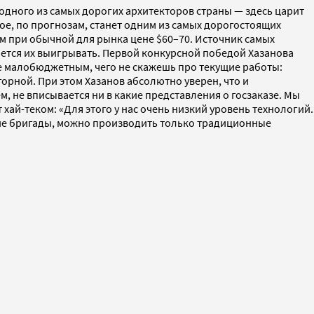
дного из самых дорогих архитекторов страны — здесь царит
ое, по прогнозам, станет одним из самых дорогостоящих
 м при обычной для рынка цене $60–70. Источник самых
ряется их выигрывать. Первой конкурсной победой Хазанова
же малобюджетным, чего не скажешь про текущие работы:
рной. При этом Хазанов абсолютно уверен, что и
, не вписывается ни в какие представления о госзаказе. Мы
хай-теком: «Для этого у нас очень низкий уровень технологий.
икие бригады, можно производить только традиционные