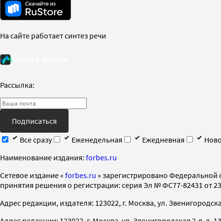
На сайте работает синтез речи
Рассылка:
Подписаться
Все сразу
Еженедельная
Ежедневная
Ново
Наименование издания:
forbes.ru
Cетевое издание «
forbes.ru
» зарегистрировано Федеральной 
принятия решения о регистрации: серия Эл № ФС77-82431 от 23 
Адрес редакции, издателя: 123022, г. Москва, ул. Звенигородская 2-
Адрес редакции: 123022, г. Москва, ул. Звенигородская 2-я, д. 13, с