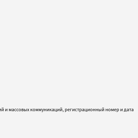
ий и массовых коммуникаций, регистрационный номер и дата