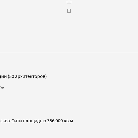
ии (50 архитекторов)
о»
сква-Сити площадью 386 000 кв.м