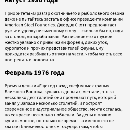
Приоритеты «В разгар охотничьего и рыболовного сезона
даже не пытайтесь застать в офисе президента компании
American Steel Foundries. Джордж Скотт предпочитает
ружье и удочку письменному столу — сколько бы он, сидя
за столом, ни зарабатывал. Расписание его отпусков
жестко увязано с привычками форели, диких уток,
куропаток и прочих представителей фауны. Ему
приходится разбивать отпуск на части, чтобы успеть всех
пострелять и половить».
Февраль 1976 года
Время и деньги «Еще год назад «нефтяные страны»
Ближнего Востока, купаясь в деньгах, мечтали, что за
несколько десятилетий они проделают путь, который
занял у Запада несколько столетий, и построят
современное индустриальное общество. Мечта осталась,
но ее краски несколько поблекли. За деньги можно
купить многое, но только не время — а именно его не
хватает ближневосточным государствам, чтобы