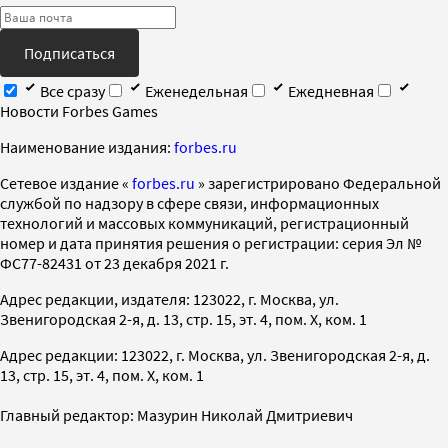
Подписаться
Все сразу
Еженедельная
Ежедневная
Новости Forbes Games
Наименование издания:
forbes.ru
Cетевое издание «
forbes.ru
» зарегистрировано Федеральной
службой по надзору в сфере связи, информационных
технологий и массовых коммуникаций, регистрационный
номер и дата принятия решения о регистрации: серия Эл №
ФС77-82431 от 23 декабря 2021 г.
Адрес редакции, издателя: 123022, г. Москва, ул.
Звенигородская 2-я, д. 13, стр. 15, эт. 4, пом. X, ком. 1
Адрес редакции: 123022, г. Москва, ул. Звенигородская 2-я, д.
13, стр. 15, эт. 4, пом. X, ком. 1
Главный редактор: Мазурин Николай Дмитриевич