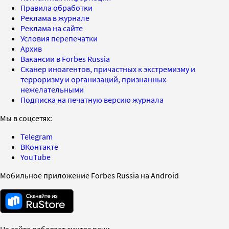
Правила обработки
Реклама в журнале
Реклама на сайте
Условия перепечатки
Архив
Вакансии в Forbes Russia
Сканер иноагентов, причастных к экстремизму и
терроризму и организаций, признанных
нежелательными
Подписка на печатную версию журнала
Мы в соцсетях:
Telegram
ВКонтакте
YouTube
Мобильное приложение Forbes Russia на Android
На сайте работает синтез речи