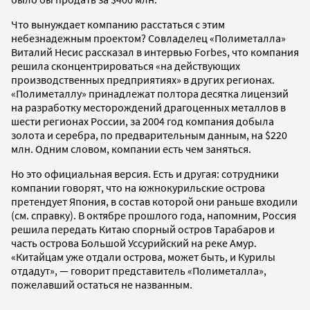
Что вынуждает компанию расстаться с этим
небезнадежным проектом? Совладелец «Полиметалла»
Виталий Несис рассказал в интервью Forbes, что компания
решила сконцентрироваться «на действующих
производственных предприятиях» в других регионах.
«Полиметаллу» принадлежат полтора десятка лицензий
на разработку месторождений драгоценных металлов в
шести регионах России, за 2004 год компания добыла
золота и серебра, по предварительным данным, на $220
млн. Одним словом, компании есть чем заняться.
Но это официальная версия. Есть и другая: сотрудники
компании говорят, что на южнокурильские острова
претендует Япония, в состав которой они раньше входили
(см. справку). В октябре прошлого года, напомним, Россия
решила передать Китаю спорный остров Тарабаров и
часть острова Большой Уссурийский на реке Амур.
«Китайцам уже отдали острова, может быть, и Курилы
отдадут», — говорит представитель «Полиметалла»,
пожелавший остаться не названным.