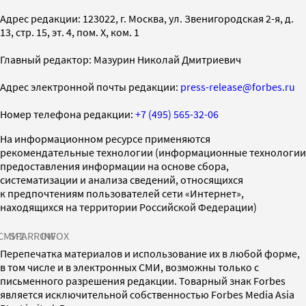
Адрес редакции: 123022, г. Москва, ул. Звенигородская 2-я, д.
13, стр. 15, эт. 4, пом. X, ком. 1
Главный редактор: Мазурин Николай Дмитриевич
Адрес электронной почты редакции:
press-release@forbes.ru
Номер телефона редакции:
+7 (495) 565-32-06
На информационном ресурсе применяются
рекомендательные технологии (информационные технологии
предоставления информации на основе сбора,
систематизации и анализа сведений, относящихся
к предпочтениям пользователей сети «Интернет»,
находящихся на территории Российской Федерации)
СМИ2
SPARROW
INFOX
Перепечатка материалов и использование их в любой форме,
в том числе и в электронных СМИ, возможны только с
письменного разрешения редакции. Товарный знак Forbes
является исключительной собственностью Forbes Media Asia