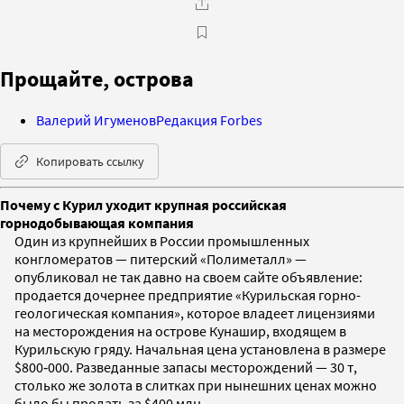
Прощайте, острова
Валерий Игуменов
Редакция Forbes
Копировать ссылку
Почему с Курил уходит крупная российская
горнодобывающая компания
Один из крупнейших в России промышленных
конгломератов — питерский «Полиметалл» —
опубликовал не так давно на своем сайте объявление:
продается дочернее предприятие «Курильская горно-
геологическая компания», которое владеет лицензиями
на месторождения на острове Кунашир, входящем в
Курильскую гряду. Начальная цена установлена в размере
$800‑000. Разведанные запасы месторождений — 30 т,
столько же золота в слитках при нынешних ценах можно
было бы продать за $400 млн.