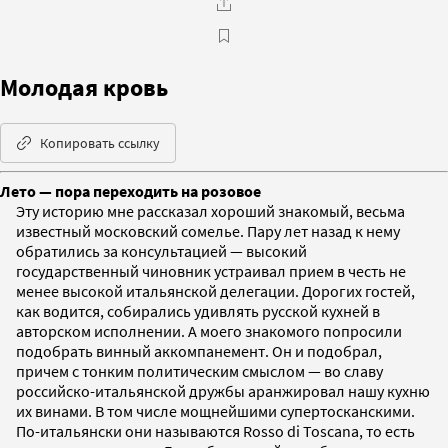
Молодая кровь
Копировать ссылку
Лето — пора переходить на розовое
Эту историю мне рассказал хороший знакомый, весьма
известный московский сомелье. Пару лет назад к нему
обратились за консультацией — высокий
государственный чиновник устраивал прием в честь не
менее высокой итальянской делегации. Дорогих гостей,
как водится, собирались удивлять русской кухней в
авторском исполнении. А моего знакомого попросили
подобрать винный аккомпанемент. Он и подобрал,
причем с тонким политическим смыслом — во славу
российско-итальянской дружбы аранжировал нашу кухню
их винами. В том числе мощнейшими супертосканскими.
По-итальянски они называются Rosso di Toscana, то есть