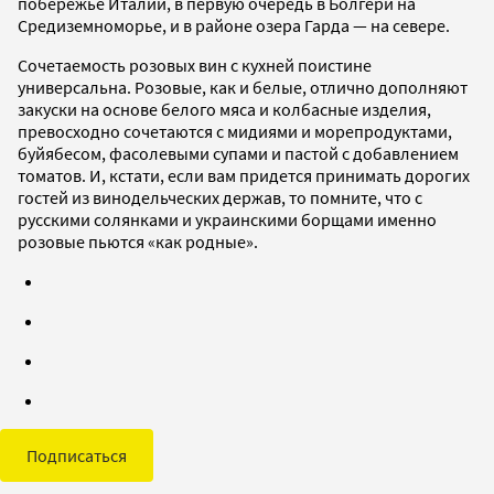
побережье Италии, в первую очередь в Болгери на
Средиземноморье, и в районе озера Гарда — на севере.
Сочетаемость розовых вин с кухней поистине
универсальна. Розовые, как и белые, отлично дополняют
закуски на основе белого мяса и колбасные изделия,
превосходно сочетаются с мидиями и морепродуктами,
буйябесом, фасолевыми супами и пастой с добавлением
томатов. И, кстати, если вам придется принимать дорогих
гостей из винодельческих держав, то помните, что с
русскими солянками и украинскими борщами именно
розовые пьются «как родные».
Подписаться