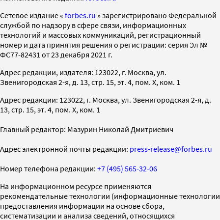
Cетевое издание «
forbes.ru
» зарегистрировано Федеральной
службой по надзору в сфере связи, информационных
технологий и массовых коммуникаций, регистрационный
номер и дата принятия решения о регистрации: серия Эл №
ФС77-82431 от 23 декабря 2021 г.
Адрес редакции, издателя: 123022, г. Москва, ул.
Звенигородская 2-я, д. 13, стр. 15, эт. 4, пом. X, ком. 1
Адрес редакции: 123022, г. Москва, ул. Звенигородская 2-я, д.
13, стр. 15, эт. 4, пом. X, ком. 1
Главный редактор: Мазурин Николай Дмитриевич
Адрес электронной почты редакции:
press-release@forbes.ru
Номер телефона редакции:
+7 (495) 565-32-06
На информационном ресурсе применяются
рекомендательные технологии (информационные технологии
предоставления информации на основе сбора,
систематизации и анализа сведений, относящихся