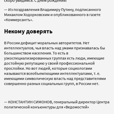
скоро увидимся. С днем рождения!
— Из поздравления Владимиру Путину, подписанного
Михаилом Ходорковским и опубликованного в газете
«Коммерсантъ».
Некому доверять
В России дефицит моральных авторитетов. Нет
интеллектуалов, чья власть над умами признавалась бы
большинством населения. То есть в
узкоспециализированных группах есть люди, имеющие
достойную репутацию у своей профессиональной
прослойки. Но вот людей, которые социологами
называются всеобъемлющими интеллектуалами, т. е.
имеющими символическую власть над представителями
совершенно разных социальных групп, в России нет.
— КОНСТАНТИН СИМОНОВ, генеральный директор Центра
политической конъюнктуры для «Ведомостей»