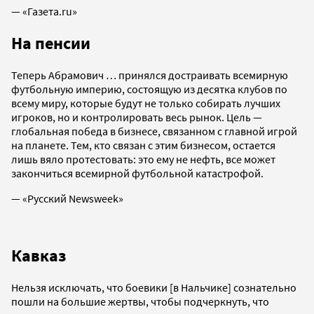
— «Газета.ru»
На пенсии
Теперь Абрамович … принялся достраивать всемирную
футбольную империю, состоящую из десятка клубов по
всему миру, которые будут не только собирать лучших
игроков, но и контролировать весь рынок. Цель —
глобальная победа в бизнесе, связанном с главной игрой
на планете. Тем, кто связан с этим бизнесом, остается
лишь вяло протестовать: это ему не нефть, все может
закончиться всемирной футбольной катастрофой.
— «Русский Newsweek»
Кавказ
Нельзя исключать, что боевики [в Нальчике] сознательно
пошли на большие жертвы, чтобы подчеркнуть, что