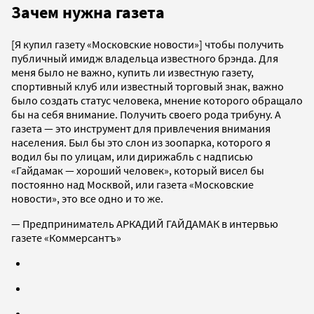
Зачем нужна газета
[Я купил газету «Московские новости»] чтобы получить
публичный имидж владельца известного брэнда. Для
меня было не важно, купить ли известную газету,
спортивный клуб или известный торговый знак, важно
было создать статус человека, мнение которого обращало
бы на себя внимание. Получить своего рода трибуну. А
газета — это инструмент для привлечения внимания
населения. Был бы это слон из зоопарка, которого я
водил бы по улицам, или дирижабль с надписью
«Гайдамак — хороший человек», который висел бы
постоянно над Москвой, или газета «Московские
новости», это все одно и то же.
— Предприниматель АРКАДИЙ ГАЙДАМАК в интервью
газете «Коммерсантъ»