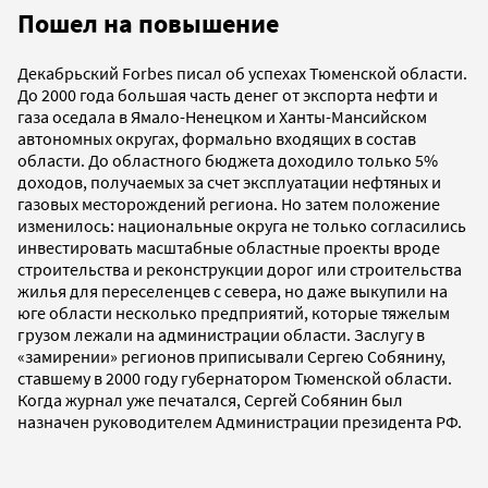
Пошел на повышение
Декабрьский Forbes писал об успехах Тюменской области.
До 2000 года большая часть денег от экспорта нефти и
газа оседала в Ямало-Ненецком и Ханты-Мансийском
автономных округах, формально входящих в состав
области. До областного бюджета доходило только 5%
доходов, получаемых за счет эксплуатации нефтяных и
газовых месторождений региона. Но затем положение
изменилось: национальные округа не только согласились
инвестировать масштабные областные проекты вроде
строительства и реконструкции дорог или строительства
жилья для переселенцев с севера, но даже выкупили на
юге области несколько предприятий, которые тяжелым
грузом лежали на администрации области. Заслугу в
«замирении» регионов приписывали Сергею Собянину,
ставшему в 2000 году губернатором Тюменской области.
Когда журнал уже печатался, Сергей Собянин был
назначен руководителем Администрации президента РФ.