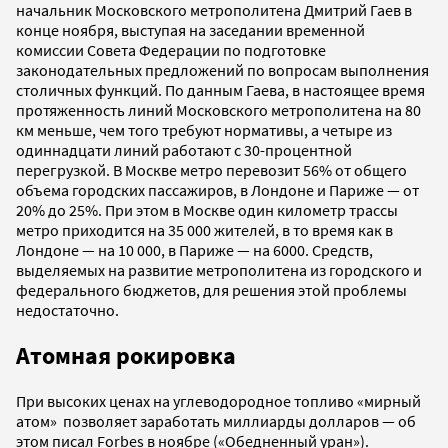
начальник Московского метрополитена Дмитрий Гаев в
конце ноября, выступая на заседании временной
комиссии Совета Федерации по подготовке
законодательных предложений по вопросам выполнения
столичных функций. По данным Гаева, в настоящее время
протяженность линий Московского метрополитена на 80
км меньше, чем того требуют нормативы, а четыре из
одиннадцати линий работают с 30-процентной
перегрузкой. В Москве метро перевозит 56% от общего
объема городских пассажиров, в Лондоне и Париже — от
20% до 25%. При этом в Москве один километр трассы
метро приходится на 35 000 жителей, в то время как в
Лондоне — на 10 000, в Париже — на 6000. Средств,
выделяемых на развитие метрополитена из городского и
федерального бюджетов, для решения этой проблемы
недостаточно.
Атомная рокировка
При высоких ценах на углеводородное топливо «мирный
атом» позволяет заработать миллиарды долларов — об
этом писал Forbes в ноябре («Обедненный уран»).