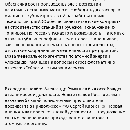
Обеспечив рост производства электроэнергии
на‑атомных станциях, можно высвободить для экспорта
миллионы кубометров газа. А разработка новых
технологий для АЭС обеспечивает гигантские контракты
на строительство станций за рубежом и снабжение их
топливом. Но Россия упускает эту возможность — атомную
отрасль губят «непрофильные» интересы чиновников,
завышенная капиталоемкость нового строительства,
отсутствие координации в деятельности предприятий.
Глава Федерального агентства по атомной энергии
Александр Румянцев на вопросы Forbes флегматично
отвечал: «Сейчас мы этим занимаемся».
В середине ноября Александр Румянцев был освобожден
от занимаемой должности. Новым главой Росатома был
назначен бывший полномочный представитель
президента в Приволжском ФО Сергей Кириенко. Первая
инициатива Кириенко в новой должности — предложение
снять ограничения на приход частного капитала в
атомную энергетику.