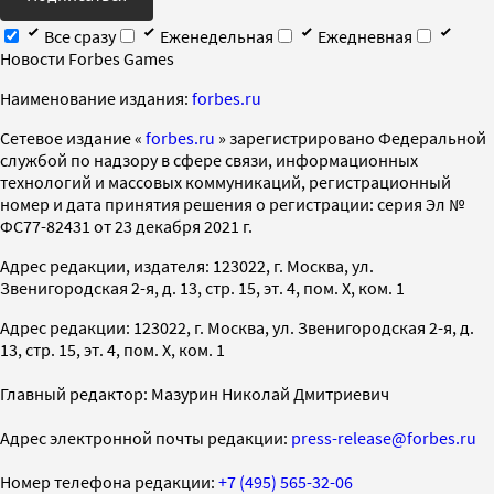
Все сразу
Еженедельная
Ежедневная
Новости Forbes Games
Наименование издания:
forbes.ru
Cетевое издание «
forbes.ru
» зарегистрировано Федеральной
службой по надзору в сфере связи, информационных
технологий и массовых коммуникаций, регистрационный
номер и дата принятия решения о регистрации: серия Эл №
ФС77-82431 от 23 декабря 2021 г.
Адрес редакции, издателя: 123022, г. Москва, ул.
Звенигородская 2-я, д. 13, стр. 15, эт. 4, пом. X, ком. 1
Адрес редакции: 123022, г. Москва, ул. Звенигородская 2-я, д.
13, стр. 15, эт. 4, пом. X, ком. 1
Главный редактор: Мазурин Николай Дмитриевич
Адрес электронной почты редакции:
press-release@forbes.ru
Номер телефона редакции:
+7 (495) 565-32-06