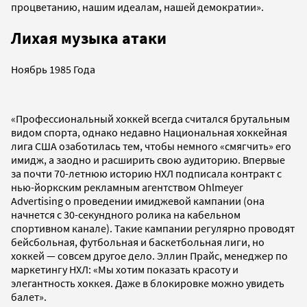
процветанию, нашим идеалам, нашей демократии».
Лихая музыка атаки
Ноябрь 1985 Года
«Профессиональный хоккей всегда считался брутальным
видом спорта, однако недавно Национальная хоккейная
лига США озаботилась тем, чтобы немного «смягчить» его
имидж, а заодно и расширить свою аудиторию. Впервые
за почти 70-летнюю историю НХЛ подписала контракт с
нью-йоркским рекламным агентством Ohlmeyer
Advertising о проведении имиджевой кампании (она
начнется с 30-секундного ролика на кабельном
спортивном канале). Такие кампании регулярно проводят
бейсбольная, футбольная и баскетбольная лиги, но
хоккей — совсем другое дело. Эллин Прайс, менеджер по
маркетингу НХЛ: «Мы хотим показать красоту и
элегантность хоккея. Даже в блокировке можно увидеть
балет».