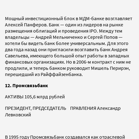
Мощный инвестиционный блок в МДМ-банке возглавляет
Алексей Панферов. Банк — один из лидеров на рынке
размещения облигаций и проведения IPO. Между тем
владельцы — Андрей Мельниченко и Сергей Попов —
хотели бы видеть банк более универсальным. Для этого
два года назад они пригласили возглавить банк Андрея
Савельева, имеющего большой опыт работы в западных
финансовых организациях. Но в 2006-м контракт с ним не
продлили, и теперь банком руководит Мишель Перирэн,
перешедший из Райффайзенбанка.
12. Промсвязьбанк
АКТИВЫ 105,6 млрд рублей
ПРЕЗИДЕНТ, ПРЕДСЕДАТЕЛЬ ПРАВЛЕНИЯ Александр
Левковский
В 1995 году Промсвязьбанк создавался как отраслевой