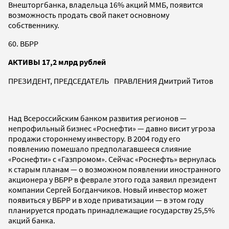
Внешторгбанка, владельца 16% акций ММБ, появится
возможность продать свой пакет основному
собственнику.
60. ВБРР
АКТИВЫ 17,2 млрд рублей
ПРЕЗИДЕНТ, ПРЕДСЕДАТЕЛЬ ПРАВЛЕНИЯ Дмитрий Титов
Над Всероссийским банком развития регионов —
непрофильный бизнес «Роснефти» — давно висит угроза
продажи стороннему инвестору. В 2004 году его
появлению помешало предполагавшееся слияние
«Роснефти» с «Газпромом». Сейчас «Роснефть» вернулась
к старым планам — о возможном появлении иностранного
акционера у ВБРР в феврале этого года заявил президент
компании Сергей Богданчиков. Новый инвестор может
появиться у ВБРР и в ходе приватизации — в этом году
планируется продать принадлежащие государству 25,5%
акций банка.