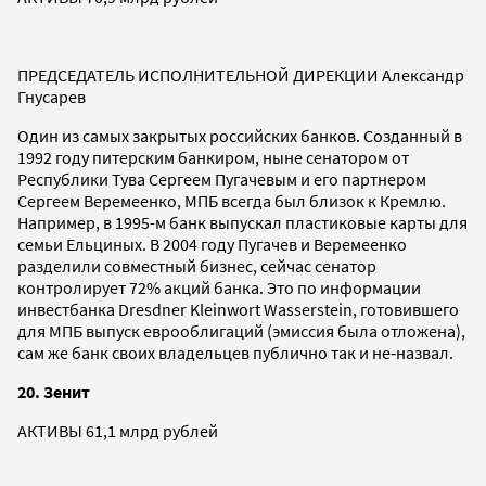
ПРЕДСЕДАТЕЛЬ ИСПОЛНИТЕЛЬНОЙ ДИРЕКЦИИ Александр
Гнусарев
Один из самых закрытых российских банков. Созданный в
1992 году питерским банкиром, ныне сенатором от
Республики Тува Сергеем Пугачевым и его партнером
Сергеем Веремеенко, МПБ всегда был близок к Кремлю.
Например, в 1995-м банк выпускал пластиковые карты для
семьи Ельциных. В 2004 году Пугачев и Веремеенко
разделили совместный бизнес, сейчас сенатор
контролирует 72% акций банка. Это по информации
инвестбанка Dresdner Kleinwort Wasserstein, готовившего
для МПБ выпуск еврооблигаций (эмиссия была отложена),
сам же банк своих владельцев публично так и не‑назвал.
20. Зенит
АКТИВЫ 61,1 млрд рублей