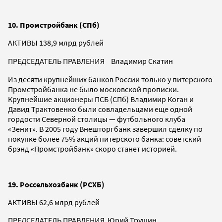
10. Промстройбанк (СПб)
АКТИВЫ 138,9 млрд рублей
ПРЕДСЕДАТЕЛЬ ПРАВЛЕНИЯ Владимир Скатин
Из десяти крупнейших банков России только у питерского
Промстройбанка не было московской прописки.
Крупнейшие акционеры ПСБ (СПб) Владимир Коган и
Давид Трактовенко были совладельцами еще одной
гордости Северной столицы — футбольного клуба
«Зенит». В 2005 году Внешторгбанк завершил сделку по
покупке более 75% акций питерского банка: советский
брэнд «Промстройбанк» скоро станет историей.
19. Россельхозбанк (РСХБ)
АКТИВЫ 62,6 млрд рублей
ПРЕДСЕДАТЕЛЬ ПРАВЛЕНИЯ Юрий Трушин