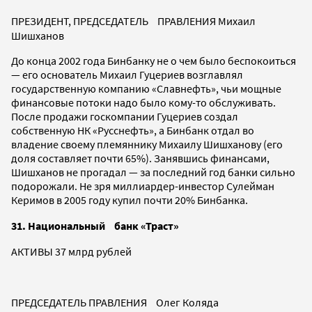
ПРЕЗИДЕНТ, ПРЕДСЕДАТЕЛЬ ПРАВЛЕНИЯ Михаил
Шишханов
До конца 2002 года Бинбанку не о чем было беспокоиться
— его основатель Михаил Гуцериев возглавлял
государственную компанию «Славнефть», чьи мощные
финансовые потоки надо было кому-то обслуживать.
После продажи госкомпании Гуцериев создал
собственную НК «Русснефть», а Бинбанк отдал во
владение своему племяннику Михаилу Шишханову (его
доля составляет почти 65%). Занявшись финансами,
Шишханов не прогадал — за последний год банки сильно
подорожали. Не зря миллиардер-инвестор Сулейман
Керимов в 2005 году купил почти 20% Бинбанка.
31. Национальный банк «Траст»
АКТИВЫ 37 млрд рублей
ПРЕДСЕДАТЕЛЬ ПРАВЛЕНИЯ Олег Коляда