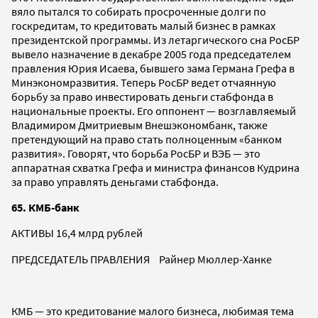
вяло пытался то собирать просроченные долги по
госкредитам, то кредитовать малый бизнес в рамках
президентской программы. Из летаргического сна РосБР
вывело назначение в декабре 2005 года председателем
правления Юрия Исаева, бывшего зама Германа Грефа в
Минэкономразвития. Теперь РосБР ведет отчаянную
борьбу за право инвестировать деньги стабфонда в
национальные проекты. Его оппонент — возглавляемый
Владимиром Дмитриевым Внешэкономбанк, также
претендующий на право стать полноценным «банком
развития». Говорят, что борьба РосБР и ВЭБ — это
аппаратная схватка Грефа и министра финансов Кудрина
за право управлять деньгами стабфонда.
65. КМБ-банк
АКТИВЫ 16,4 млрд рублей
ПРЕДСЕДАТЕЛЬ ПРАВЛЕНИЯ Райнер Мюллер-Ханке
КМБ — это кредитование малого бизнеса, любимая тема