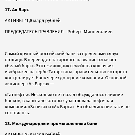
17. Ак Барс
АКТИВЫ 71,8 млрд рублей
ПРЕДСЕДАТЕЛЬ ПРАВЛЕНИЯ Роберт Миннегалиев
Самый крупный российский банк за пределами «двух
столиц». В переводе с татарского название означает
«белый барс». Этот же хищник семейства кошачьих
изображен на гербе Татарстана, правительство которого
контролирует банк через дочерние компании. Основной
акционер «Ак Барса» —
«Татнефть». Несколько лет назад обсуждалось слияние
банков, в капитале которых участвовала нефтяная
компания: «Зенита» и «Ак Барса». Но объединение так и не
состоялось.
18. Международный промышленный банк
АКТИВЫ 70,9 млрд рублей