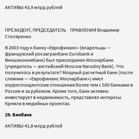
АКТИВЫ 43,9 млрд рублей
ПРЕЗИДЕНТ, ПРЕДСЕДАТЕЛЬ ПРАВЛЕНИЯ Владимир
Столяренко
В 2003 году к банку «Еврофинанс» (владельцы —
французский росзагранбанк Eurobank и
Внешэкономбанк) был присоединен Моснарбанк
(учредитель — английский Moscow Narodny Bank). Что
получилось в результате? Мощный расчетный банк (после
слияния — «Еврофинанс-Моснарбанк») имел
корреспондентские отношения более чем с 500 банками в
России и за рубежом. Кроме того, банк активно
инвестирует в недвижимость, представлял интересы
Кремля в медийных проектах.
29. Бинбанк
АКТИВЫ 41,8 млрд рублей