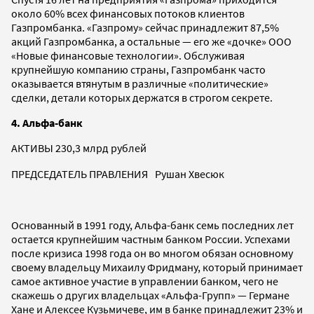
около 60% всех финансовых потоков клиентов
Газпромбанка. «Газпрому» сейчас принадлежит 87,5%
акций Газпромбанка, а остальные — его же «дочке» ООО
«Новые финансовые технологии». Обслуживая
крупнейшую компанию страны, Газпромбанк часто
оказывается втянутым в различные «политические»
сделки, детали которых держатся в строгом секрете.
4. Альфа-банк
АКТИВЫ 230,3 млрд рублей
ПРЕДСЕДАТЕЛЬ ПРАВЛЕНИЯ Рушан Хвесюк
Основанный в 1991 году, Альфа-банк семь последних лет
остается крупнейшим частным банком России. Успехами
после кризиса 1998 года он во многом обязан основному
своему владельцу Михаилу Фридману, который принимает
самое активное участие в управлении банком, чего не
скажешь о других владельцах «Альфа-Групп» — Германе
Хане и Алексее Кузьмичеве, им в банке принадлежит 23% и