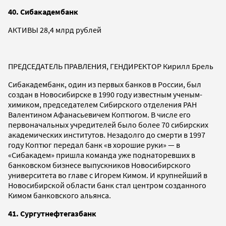
40. Сибакадембанк
АКТИВЫ 28,4 млрд рублей
ПРЕДСЕДАТЕЛЬ ПРАВЛЕНИЯ, ГЕНДИРЕКТОР Кирилл Брель
Сибакадембанк, один из первых банков в России, был
создан в Новосибирске в 1990 году известным ученым-
химиком, председателем Сибирского отделения РАН
Валентином Афанасьевичем Коптюгом. В числе его
первоначальных учредителей было более 70 сибирских
академических институтов. Незадолго до смерти в 1997
году Коптюг передал банк «в хорошие руки» — в
«Сибакадем» пришла команда уже поднаторевших в
банковском бизнесе выпускников Новосибирского
университета во главе с Игорем Кимом. И крупнейший в
Новосибирской области банк стал центром созданного
Кимом банковского альянса.
41. Сургутнефтегазбанк