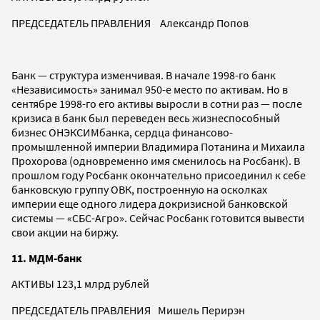
ПРЕДСЕДАТЕЛЬ ПРАВЛЕНИЯ Александр Попов
Банк — структура изменчивая. В начале 1998-го банк
«Независимость» занимал 950-е место по активам. Но в
сентябре 1998-го его активы выросли в сотни раз — после
кризиса в банк был переведен весь жизнеспособный
бизнес ОНЭКСИМбанка, сердца финансово-
промышленной империи Владимира Потанина и Михаила
Прохорова (одновременно имя сменилось на Росбанк). В
прошлом году Росбанк окончательно присоединил к себе
банковскую группу ОВК, построенную на осколках
империи еще одного лидера докризисной банковской
системы — «СБС-Агро». Сейчас Росбанк готовится вывести
свои акции на биржу.
11. МДМ-банк
АКТИВЫ 123,1 млрд рублей
ПРЕДСЕДАТЕЛЬ ПРАВЛЕНИЯ Мишель Перирэн