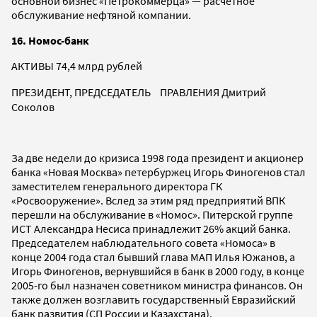
основной бизнес «Петрокоммерца» — расчетное
обслуживание нефтяной компании.
16. Номос-банк
АКТИВЫ 74,4 млрд рублей
ПРЕЗИДЕНТ, ПРЕДСЕДАТЕЛЬ ПРАВЛЕНИЯ Дмитрий
Соколов
За две недели до кризиса 1998 года президент и акционер
банка «Новая Москва» петербуржец Игорь Финогенов стал
заместителем генерального директора ГК
«Росвооружение». Вслед за этим ряд предприятий ВПК
перешли на обслуживание в «Номос». Питерской группе
ИСТ Александра Несиса принадлежит 26% акций банка.
Председателем наблюдательного совета «Номоса» в
конце 2004 года стал бывший глава МАП Илья Южанов, а
Игорь Финогенов, вернувшийся в банк в 2000 году, в конце
2005-го был назначен советником министра финансов. Он
также должен возглавить государственный Евразийский
банк развития (СП России и Казахстана).