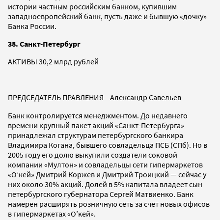
истории частным российским банком, купившим
западноевропейский банк, пусть даже и бывшую «дочку»
Банка России.
38. Санкт-Петербург
АКТИВЫ 30,2 млрд рублей
ПРЕДСЕДАТЕЛЬ ПРАВЛЕНИЯ Александр Савельев
Банк контролируется менеджментом. До недавнего
времени крупный пакет акций «Санкт-Петербурга»
принадлежал структурам петербургского банкира
Владимира Когана, бывшего совладельца ПСБ (СПб). Но в
2005 году его долю выкупили создатели соковой
компании «Мултон» и совладельцы сети гипермаркетов
«О’кей» Дмитрий Коржев и Дмитрий Троицкий — сейчас у
них около 30% акций. Долей в 5% капитала владеет сын
петербургского губернатора Сергей Матвиенко. Банк
намерен расширять розничную сеть за счет новых офисов
в гипермаркетах «О’кей».