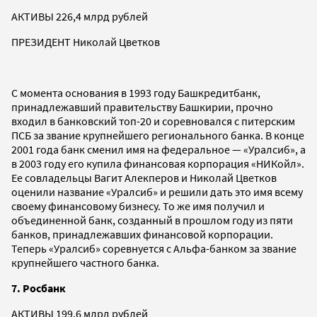
АКТИВЫ 226,4 млрд рублей
ПРЕЗИДЕНТ Николай Цветков
С момента основания в 1993 году Башкредитбанк,
принадлежавший правительству Башкирии, прочно
входил в банковский топ-20 и соревновался с питерским
ПСБ за звание крупнейшего регионального банка. В конце
2001 года банк сменил имя на федеральное — «Уралсиб», а
в 2003 году его купила финансовая корпорация «НИКойл».
Ее совладельцы Вагит Алекперов и Николай Цветков
оценили название «Уралсиб» и решили дать это имя всему
своему финансовому бизнесу. То же имя получил и
объединенной банк, созданный в прошлом году из пяти
банков, принадлежавших финансовой корпорации.
Теперь «Уралсиб» соревнуется с Альфа-банком за звание
крупнейшего частного банка.
7. Росбанк
АКТИВЫ 199,6 млрд рублей