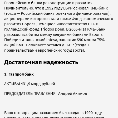
Европейского банка реконструкции и развития.
Неудивительно, что в 1992 году ЕБРР основал КМБ-банк
(тогда — Российский банк проектного финансирования),
акционерами которого стали также Фонд экономического
развития Сороса, немецкое инвестагентство DEG и
голландский фонд Triodos Doen. В 2005-м за КМБ-банк
разразилась битва между ведущими банками Европы.
Победил итальянский Intesa, заплатив $90 млн за 75%
акций КМБ. Блокпакет остался у ЕБРР (создан
правительствами европейских государств).
Достаточная надежность
3. Газпромбанк
АКТИВЫ 431,9 млрд рублей
ПРЕДСЕДАТЕЛЬ ПРАВЛЕНИЯ Андрей Акимов
Банк с говорящим названием был создан в 1990 году.
Спустя 16 лет на предприятия «Газпрома» приходится