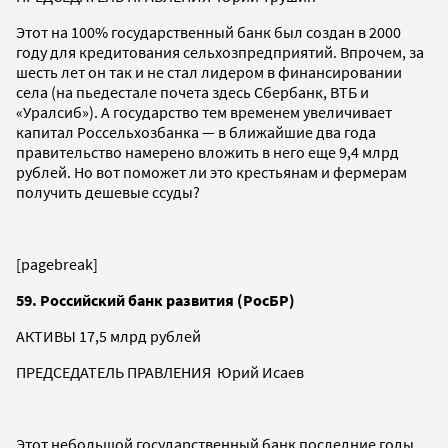
Этот на 100% государственный банк был создан в 2000
году для кредитования сельхозпредприятий. Впрочем, за
шесть лет он так и не стал лидером в финансировании
села (на пьедестале почета здесь Сбербанк, ВТБ и
«Уралсиб»). А государство тем временем увеличивает
капитал Россельхозбанка — в ближайшие два года
правительство намерено вложить в него еще 9,4 млрд
рублей. Но вот поможет ли это крестьянам и фермерам
получить дешевые ссуды?
[pagebreak]
59. Российский банк развития (РосБР)
АКТИВЫ 17,5 млрд рублей
ПРЕДСЕДАТЕЛЬ ПРАВЛЕНИЯ Юрий Исаев
Этот небольшой государственный банк последние годы