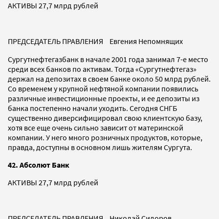
АКТИВЫ 27,7 млрд рублей
ПРЕДСЕДАТЕЛЬ ПРАВЛЕНИЯ Евгения Непомнящих
Сургутнефтегазбанк в начале 2001 года занимал 7-е место
среди всех банков по активам. Тогда «Сургутнефтегаз»
держал на депозитах в своем банке около 50 млрд рублей.
Со временем у крупной нефтяной компании появились
различные инвестиционные проекты, и ее депозиты из
банка постепенно начали уходить. Сегодня СНГБ
существенно диверсифицировал свою клиентскую базу,
хотя все еще очень сильно зависит от материнской
компании. У него много розничных продуктов, которые,
правда, доступны в основном лишь жителям Сургута.
42. Абсолют Банк
АКТИВЫ 27,7 млрд рублей
ПРЕДСЕДАТЕЛЬ ПРАВЛЕНИЯ Николай Сидоров