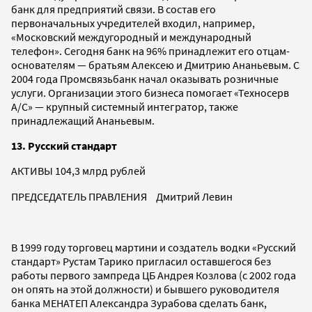
банк для предприятий связи. В состав его
первоначальных учредителей входил, например,
«Московский междугородный и международный
телефон». Сегодня банк на 96% принадлежит его отцам-
основателям — братьям Алексею и Дмитрию Ананьевым. С
2004 года Промсвязьбанк начал оказывать розничные
услуги. Организации этого бизнеса помогает «Техносерв
А/С» — крупный системный интегратор, также
принадлежащий Ананьевым.
13. Русский стандарт
АКТИВЫ 104,3 млрд рублей
ПРЕДСЕДАТЕЛЬ ПРАВЛЕНИЯ Дмитрий Левин
В 1999 году торговец мартини и создатель водки «Русский
стандарт» Рустам Тарико пригласил оставшегося без
работы первого зампреда ЦБ Андрея Козлова (с 2002 года
он опять на этой должности) и бывшего руководителя
банка МЕНАТЕП Александра Зурабова сделать банк,