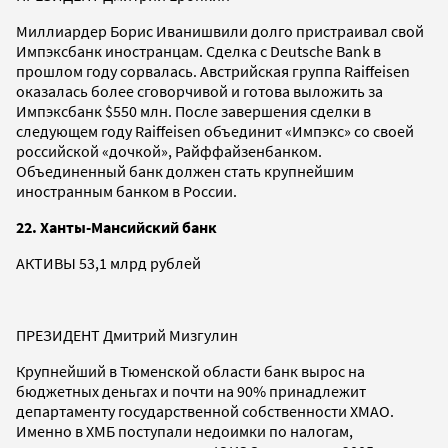
Миллиардер Борис Иванишвили долго пристраивал свой
Импэксбанк иностранцам. Сделка с Deutsche Bank в
прошлом году сорвалась. Австрийская группа Raiffeisen
оказалась более сговорчивой и готова выложить за
Импэксбанк $550 млн. После завершения сделки в
следующем году Raiffeisen объединит «Импэкс» со своей
российской «дочкой», Райффайзенбанком.
Объединенный банк должен стать крупнейшим
иностранным банком в России.
22. Ханты-Мансийский банк
АКТИВЫ 53,1 млрд рублей
ПРЕЗИДЕНТ Дмитрий Мизгулин
Крупнейший в Тюменской области банк вырос на
бюджетных деньгах и почти на 90% принадлежит
департаменту государственной собственности ХМАО.
Именно в ХМБ поступали недоимки по налогам,