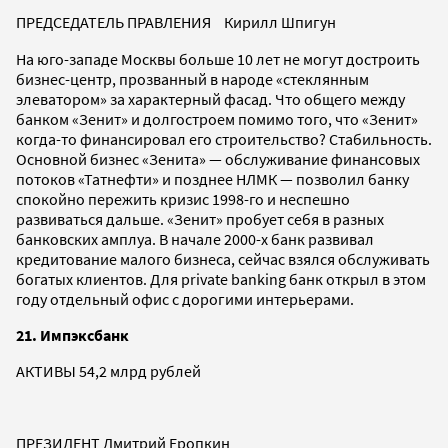
ПРЕДСЕДАТЕЛЬ ПРАВЛЕНИЯ Кирилл Шпигун
На юго-западе Москвы больше 10 лет не могут достроить
бизнес-центр, прозванный в народе «стеклянным
элеватором» за характерный фасад. Что общего между
банком «Зенит» и долгостроем помимо того, что «Зенит»
когда-то финансировал его строительство? Стабильность.
Основной бизнес «Зенита» — обслуживание финансовых
потоков «Татнефти» и позднее НЛМК — позволил банку
спокойно пережить кризис 1998-го и неспешно
развиваться дальше. «Зенит» пробует себя в разных
банковских амплуа. В начале 2000-х банк развивал
кредитование малого бизнеса, сейчас взялся обслуживать
богатых клиентов. Для private banking банк открыл в этом
году отдельный офис с дорогими интерьерами.
21. Импэксбанк
АКТИВЫ 54,2 млрд рублей
ПРЕЗИДЕНТ Дмитрий Еропкин