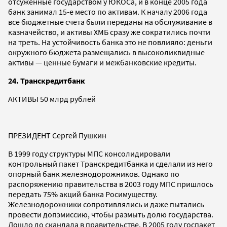
отсуженные государством у ЮКОСа, и в конце 2005 года
банк занимал 15-е место по активам. К началу 2006 года
все бюджетные счета были переданы на обслуживание в
казначейство, и активы ХМБ сразу же сократились почти
на треть. На устойчивость банка это не повлияло: деньги
окружного бюджета размещались в высоколиквидные
активы — ценные бумаги и межбанковские кредиты.
24. Транскредитбанк
АКТИВЫ 50 млрд рублей
ПРЕЗИДЕНТ Сергей Пушкин
В 1999 году структуры МПС консолидировали
контрольный пакет Транскредитбанка и сделали из него
опорный банк железнодорожников. Однако по
распоряжению правительства в 2003 году МПС пришлось
передать 75% акций банка Росимуществу.
Железнодорожники сопротивлялись и даже пытались
провести допэмиссию, чтобы размыть долю государства.
Дошло до скандала в правительстве. В 2005 году госпакет