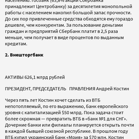
принадлежит Центробанку) за десятилетия монопольной
работы с населением накопил большой запас прочности.
До сих пор привлеченные средства обходятся ему гораздо
дешевле, чем конкурентам. За пользование деньгами
граждан и предприятий Сбербанк платит в 2,5 раза
меньше, чем получает в виде процентов по выданным
кредитам.
2. Внешторгбанк
АКТИВЫ 626,1 млрд рублей
ПРЕЗИДЕНТ, ПРЕДСЕДАТЕЛЬ ПРАВЛЕНИЯ Андрей Костин
Через пять лет Костин хочет сделать из ВТБ
непотопляемый, по его выражению, банк европейского
уровня с капитализацией $50 млрд. Пока задача стоит
более скромная — превратить ВТБ в «банк №1 для СНГ».
Дочерние банки или филиалы планируется открыть почти
в каждой бывшей союзной республике. В прошлом году
ВТБ купил украинский банк «Мрия» за $70 млн. Костин