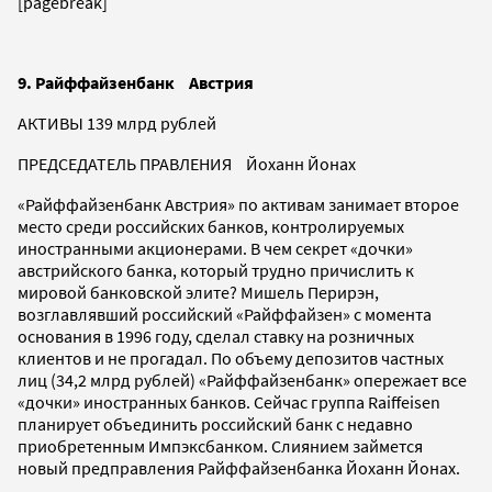
[pagebreak]
9. Райффайзенбанк Австрия
АКТИВЫ 139 млрд рублей
ПРЕДСЕДАТЕЛЬ ПРАВЛЕНИЯ Йоханн Йонах
«Райффайзенбанк Австрия» по активам занимает второе
место среди российских банков, контролируемых
иностранными акционерами. В чем секрет «дочки»
австрийского банка, который трудно причислить к
мировой банковской элите? Мишель Перирэн,
возглавлявший российский «Райффайзен» с момента
основания в 1996 году, сделал ставку на розничных
клиентов и не прогадал. По объему депозитов частных
лиц (34,2 млрд рублей) «Райффайзенбанк» опережает все
«дочки» иностранных банков. Сейчас группа Raiffeisen
планирует объединить российский банк с недавно
приобретенным Импэксбанком. Слиянием займется
новый предправления Райффайзенбанка Йоханн Йонах.