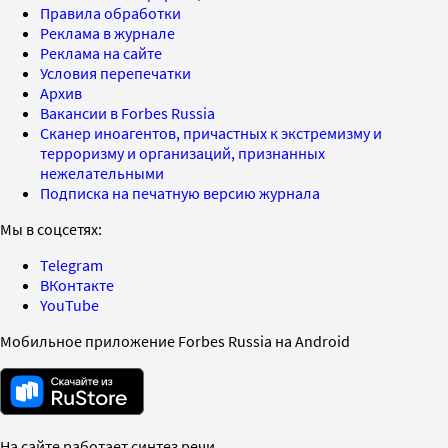
Правила обработки
Реклама в журнале
Реклама на сайте
Условия перепечатки
Архив
Вакансии в Forbes Russia
Сканер иноагентов, причастных к экстремизму и
терроризму и организаций, признанных
нежелательными
Подписка на печатную версию журнала
Мы в соцсетях:
Telegram
ВКонтакте
YouTube
Мобильное приложение Forbes Russia на Android
На сайте работает синтез речи