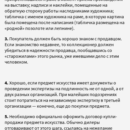
на выставку; надписи и наклейки, помещенные на
обратную сторону работы наследниками художника;
табличка с именем художника на раме, в которую картина
была помещена после написания (табличка размещена на
«родной» позолоте или лепнине).
3.
Покупатель должен быть хорошо знаком с продавцом.
Если знакомство недавнее, то коллекционер должен
убедиться в надежности продавца, пообщавшись со
«старожилами» этого рынка, уже имевшими дело с этим
человеком.
4.
Хорошо, если предмет искусства имеет документы о
проведении экспертизы на подлинность не от одной, а от
двух разных организаций. При малейших подозрениях
стоит потратиться на независимую экспертизу в третьей
организации — конечно, еще до покупки предмета.
5.
Необходимо официально оформить договор купли-
продажи предмета искусства. Обычно дилеры
отговаривают от этого шага, ссылаясь на нежелание