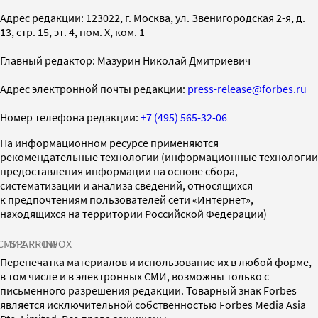
Адрес редакции: 123022, г. Москва, ул. Звенигородская 2-я, д.
13, стр. 15, эт. 4, пом. X, ком. 1
Главный редактор: Мазурин Николай Дмитриевич
Адрес электронной почты редакции:
press-release@forbes.ru
Номер телефона редакции:
+7 (495) 565-32-06
На информационном ресурсе применяются
рекомендательные технологии (информационные технологии
предоставления информации на основе сбора,
систематизации и анализа сведений, относящихся
к предпочтениям пользователей сети «Интернет»,
находящихся на территории Российской Федерации)
СМИ2
SPARROW
INFOX
Перепечатка материалов и использование их в любой форме,
в том числе и в электронных СМИ, возможны только с
письменного разрешения редакции. Товарный знак Forbes
является исключительной собственностью Forbes Media Asia