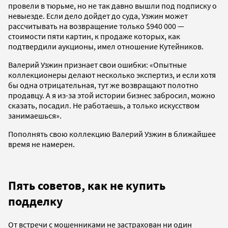
провели в тюрьме, но не так давно вышли под подписку о
невыезде. Если дело дойдет до суда, Узжин может
рассчитывать на возвращение только $940 000 —
стоимости пяти картин, к продаже которых, как
подтвердили аукционы, имел отношение Кутейников.
Валерий Узжин признает свои ошибки: «Опытные
коллекционеры делают несколько экспертиз, и если хотя
бы одна отрицательная, тут же возвращают полотно
продавцу. А я из-за этой истории бизнес забросил, можно
сказать, посадил. Не работаешь, а только искусством
занимаешься».
Пополнять свою коллекцию Валерий Узжин в ближайшее
время не намерен.
Пять советов, как не купить
подделку
От встречи с мошенниками не застрахован ни один