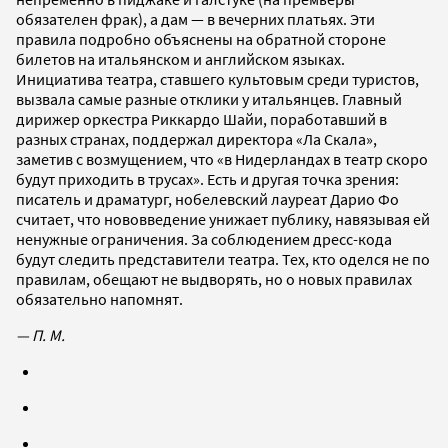
обязателен фрак), а дам — в вечерних платьях. Эти
правила подробно объяснены на обратной стороне
билетов на итальянском и английском языках.
Инициатива театра, ставшего культовым среди туристов,
вызвала самые разные отклики у итальянцев. Главный
дирижер оркестра Риккардо Шайи, поработавший в
разных странах, поддержал директора «Ла Скала»,
заметив с возмущением, что «в Нидерландах в театр скоро
будут приходить в трусах». Есть и другая точка зрения:
писатель и драматург, нобелевский лауреат Дарио Фо
считает, что нововведение унижает публику, навязывая ей
ненужные ограничения. За соблюдением дресс-кода
будут следить представители театра. Тех, кто оделся не по
правилам, обещают не выдворять, но о новых правилах
обязательно напомнят.
— П. М.