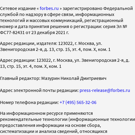
Cетевое издание «
forbes.ru
» зарегистрировано Федеральной
службой по надзору в сфере связи, информационных
технологий и массовых коммуникаций, регистрационный
номер и дата принятия решения о регистрации: серия Эл №
ФС77-82431 от 23 декабря 2021 г.
Адрес редакции, издателя: 123022, г. Москва, ул.
Звенигородская 2-я, д. 13, стр. 15, эт. 4, пом. X, ком. 1
Адрес редакции: 123022, г. Москва, ул. Звенигородская 2-я, д.
13, стр. 15, эт. 4, пом. X, ком. 1
Главный редактор: Мазурин Николай Дмитриевич
Адрес электронной почты редакции:
press-release@forbes.ru
Номер телефона редакции:
+7 (495) 565-32-06
На информационном ресурсе применяются
рекомендательные технологии (информационные технологии
предоставления информации на основе сбора,
систематизации и анализа сведений, относящихся