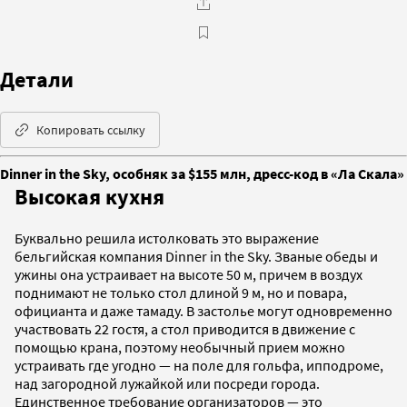
Детали
Копировать ссылку
Dinner in the Sky, особняк за $155 млн, дресс-код в «Ла Скала»
Высокая кухня
Буквально решила истолковать это выражение
бельгийская компания Dinner in the Sky. Званые обеды и
ужины она устраивает на высоте 50 м, причем в воздух
поднимают не только стол длиной 9 м, но и повара,
официанта и даже тамаду. В застолье могут одновременно
участвовать 22 гостя, а стол приводится в движение с
помощью крана, поэтому необычный прием можно
устраивать где угодно — на поле для гольфа, ипподроме,
над загородной лужайкой или посреди города.
Единственное требование организаторов — это