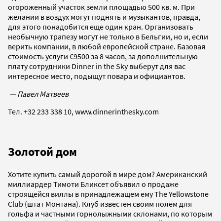
огороженный участок земли площадью 500 кв. м. При
желании в воздух могут поднять и музыкантов, правда,
для этого понадобится еще один кран. Организовать
необычную трапезу могут не только в Бельгии, но и, если
верить компании, в любой европейской стране. Базовая
стоимость услуги €9500 за 8 часов, за дополнительную
плату сотрудники Dinner in the Sky выберут для вас
интересное место, подыщут повара и официантов.
— Павел Матвеев
Тел. +32 233 338 10, www.dinnerinthesky.com
Золотой дом
Хотите купить самый дорогой в мире дом? Американский
миллиардер Тимоти Бликсет объявил о продаже
строящейся виллы в принадлежащем ему The Yellowstone
Club (штат Монтана). Клуб известен своим полем для
гольфа и частными горнолыжными склонами, по которым