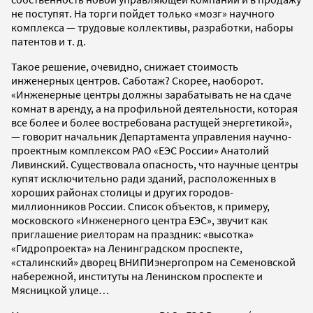
не поступят. На торги пойдет только «мозг» научного
комплекса — трудовые коллективы, разработки, наборы
патентов и т. д.
Такое решение, очевидно, снижает стоимость
инженерных центров. Саботаж? Скорее, наоборот.
«Инженерные центры должны зарабатывать не на сдаче
комнат в аренду, а на профильной деятельности, которая
все более и более востребована растущей энергетикой»,
— говорит начальник Департамента управления научно-
проектным комплексом РАО «ЕЭС России» Анатолий
Ливинский. Существовала опасность, что научные центры
купят исключительно ради зданий, расположенных в
хороших районах столицы и других городов-
миллионников России. Список объектов, к примеру,
московского «Инженерного центра ЕЭС», звучит как
приглашение риелторам на праздник: «высотка»
«Гидропроекта» на Ленинградском проспекте,
«сталинский» дворец ВНИПИэнергопром на Семеновской
набережной, институты на Ленинском проспекте и
Мясницкой улице…