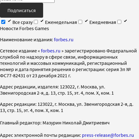
Подписаться
Все сразу
Еженедельная
Ежедневная
Новости Forbes Games
Наименование издания:
forbes.ru
Cетевое издание «
forbes.ru
» зарегистрировано Федеральной
службой по надзору в сфере связи, информационных
технологий и массовых коммуникаций, регистрационный
номер и дата принятия решения о регистрации: серия Эл №
ФС77-82431 от 23 декабря 2021 г.
Адрес редакции, издателя: 123022, г. Москва, ул.
Звенигородская 2-я, д. 13, стр. 15, эт. 4, пом. X, ком. 1
Адрес редакции: 123022, г. Москва, ул. Звенигородская 2-я, д.
13, стр. 15, эт. 4, пом. X, ком. 1
Главный редактор: Мазурин Николай Дмитриевич
Адрес электронной почты редакции:
press-release@forbes.ru