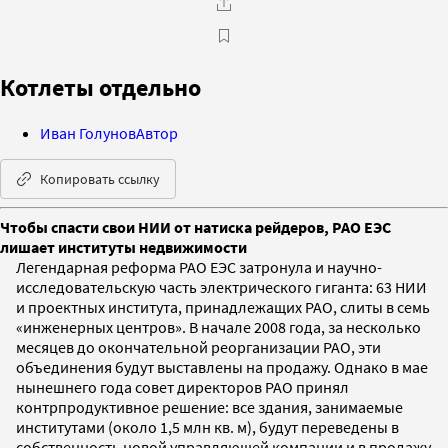
Котлеты отдельно
Иван Голунов
Автор
Копировать ссылку
Чтобы спасти свои НИИ от натиска рейдеров, РАО ЕЭС
лишает институты недвижимости
Легендарная реформа РАО ЕЭС затронула и научно-
исследовательскую часть электрического гиганта: 63 НИИ
и проектных института, принадлежащих РАО, слиты в семь
«инженерных центров». В начале 2008 года, за несколько
месяцев до окончательной реорганизации РАО, эти
объединения будут выставлены на продажу. Однако в мае
нынешнего года совет директоров РАО принял
контрпродуктивное решение: все здания, занимаемые
институтами (около 1,5 млн кв. м), будут переведены в
собственность новой управляющей компании и в продажу