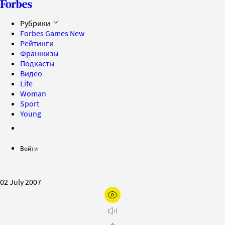
Рубрики
Forbes Games
New
Рейтинги
Франшизы
Подкасты
Видео
Life
Woman
Sport
Young
Войти
02 July 2007