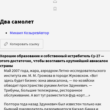
Два самолет
Михаил Козырев
Автор
Копировать ссылку
Хорошее образование и собственный истребитель Су-27 —
этого достаточно, чтобы возглавить крупнейший авиасалон
страны
Май 2007 года, жара, аэродром Летно-исследовательского
института им. М. М. Громова в городе Жуковском. «Вот
здесь будет бизнес-зона авиасалона, — по-хозяйски
обводит пространство руками Антон Здункевич. —
Трибуны, большие телеэкраны, ресторанное
обслуживание. А вот тут разместится фуд-корт…»
Полтора года назад Здункевич был известен только как
бывший руководитель разорившегося Каскад-Банка и