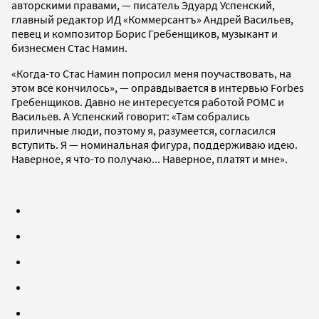
авторскими правами, — писатель Эдуард Успенский,
главный редактор ИД «Коммерсантъ» Андрей Васильев,
певец и композитор Борис Гребенщиков, музыкант и
бизнесмен Стас Намин.
«Когда-то Стас Намин попросил меня поучаствовать, на
этом все кончилось», — оправдывается в интервью Forbes
Гребенщиков. Давно не интересуется работой РОМС и
Васильев. А Успенский говорит: «Там собрались
приличные люди, поэтому я, разумеется, согласился
вступить. Я — номинальная фигура, поддерживаю идею.
Наверное, я что-то получаю... Наверное, платят и мне».