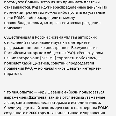
потому что большинство из них принимать платежи
отказываются. Куда идут нераспределенные деньги? По
истечении трех лет их можно либо пустить на уставные
цели РОМС, либо распределить между
правообладателями, которые свои вознаграждения
получают.
Существующая в России система уплаты авторских
отчислений за скачивание музыки в интернете
раздражает не только иностранцев. Возмущены и в
Российском авторском обществе (РАО). «Репертуаром
наших авторов они [в РОМС] торговать побоялись, —
поясняет Хазби Джатиев, советник председателя
правления РАО, — но начали «крышевать» интернет-
пиратов».
Что любопытно — «крышеванием» (если пользоваться
выражением Джатиева) занимаются весьма уважаемые
люди, сами являющиеся авторами и исполнителями.
Среди учредителей некоммерческого партнерства РОМС,
созданного в 2000 году для коллективного управления