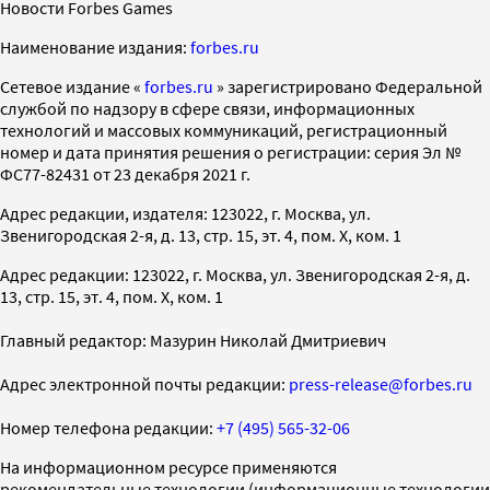
Новости Forbes Games
Наименование издания:
forbes.ru
Cетевое издание «
forbes.ru
» зарегистрировано Федеральной
службой по надзору в сфере связи, информационных
технологий и массовых коммуникаций, регистрационный
номер и дата принятия решения о регистрации: серия Эл №
ФС77-82431 от 23 декабря 2021 г.
Адрес редакции, издателя: 123022, г. Москва, ул.
Звенигородская 2-я, д. 13, стр. 15, эт. 4, пом. X, ком. 1
Адрес редакции: 123022, г. Москва, ул. Звенигородская 2-я, д.
13, стр. 15, эт. 4, пом. X, ком. 1
Главный редактор: Мазурин Николай Дмитриевич
Адрес электронной почты редакции:
press-release@forbes.ru
Номер телефона редакции:
+7 (495) 565-32-06
На информационном ресурсе применяются
рекомендательные технологии (информационные технологии