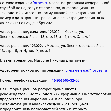
Cетевое издание «
forbes.ru
» зарегистрировано Федеральной
службой по надзору в сфере связи, информационных
технологий и массовых коммуникаций, регистрационный
номер и дата принятия решения о регистрации: серия Эл №
ФС77-82431 от 23 декабря 2021 г.
Адрес редакции, издателя: 123022, г. Москва, ул.
Звенигородская 2-я, д. 13, стр. 15, эт. 4, пом. X, ком. 1
Адрес редакции: 123022, г. Москва, ул. Звенигородская 2-я, д.
13, стр. 15, эт. 4, пом. X, ком. 1
Главный редактор: Мазурин Николай Дмитриевич
Адрес электронной почты редакции:
press-release@forbes.ru
Номер телефона редакции:
+7 (495) 565-32-06
На информационном ресурсе применяются
рекомендательные технологии (информационные технологии
предоставления информации на основе сбора,
систематизации и анализа сведений, относящихся
к предпочтениям пользователей сети «Интернет»,