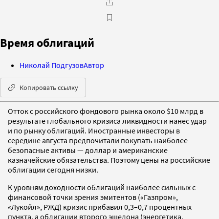
Время облигаций
Николай Подгузов
Автор
Копировать ссылку
Отток с российского фондового рынка около $10 млрд в
результате глобального кризиса ликвидности нанес удар
и по рынку облигаций. Иностранные инвесторы в
середине августа предпочитали покупать наиболее
безопасные активы — доллар и американские
казначейские обязательства. Поэтому цены на российские
облигации сегодня низки.
К уровням доходности облигаций наиболее сильных с
финансовой точки зрения эмитентов («Газпром»,
«Лукойл», РЖД) кризис прибавил 0,3–0,7 процентных
пункта, а облигации второго эшелона (энергетика,