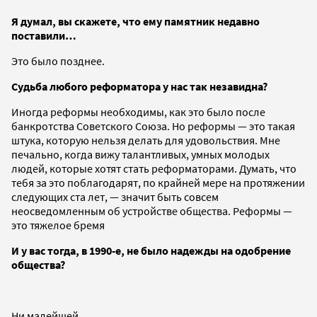
Я думал, вы скажете, что ему памятник недавно
поставили…
Это было позднее.
Судьба любого реформатора у нас так незавидна?
Иногда реформы необходимы, как это было после
банкротства Советского Союза. Но реформы — это такая
штука, которую нельзя делать для удовольствия. Мне
печально, когда вижу талантливых, умных молодых
людей, которые хотят стать реформаторами. Думать, что
тебя за это поблагодарят, по крайней мере на протяжении
следующих ста лет, — значит быть совсем
неосведомленным об устройстве общества. Реформы —
это тяжелое бремя
И у вас тогда, в 1990-е, не было надежды на одобрение
общества?
Ни малейшей.