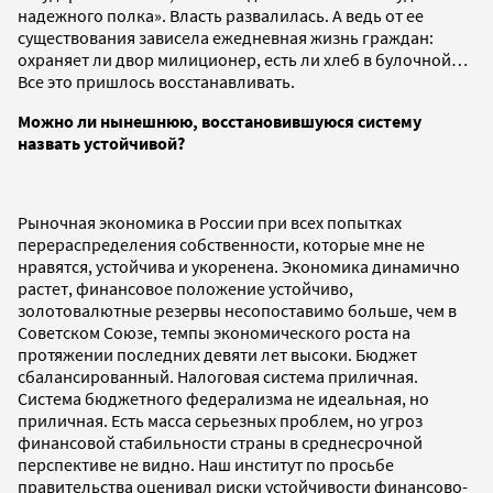
надежного полка». Власть развалилась. А ведь от ее
существования зависела ежедневная жизнь граждан:
охраняет ли двор милиционер, есть ли хлеб в булочной…
Все это пришлось восстанавливать.
Можно ли нынешнюю, восстановившуюся систему
назвать устойчивой?
Рыночная экономика в России при всех попытках
перераспределения собственности, которые мне не
нравятся, устойчива и укоренена. Экономика динамично
растет, финансовое положение устойчиво,
золотовалютные резервы несопоставимо больше, чем в
Советском Союзе, темпы экономического роста на
протяжении последних девяти лет высоки. Бюджет
сбалансированный. Налоговая система приличная.
Система бюджетного федерализма не идеальная, но
приличная. Есть масса серьезных проблем, но угроз
финансовой стабильности страны в среднесрочной
перспективе не видно. Наш институт по просьбе
правительства оценивал риски устойчивости финансово-