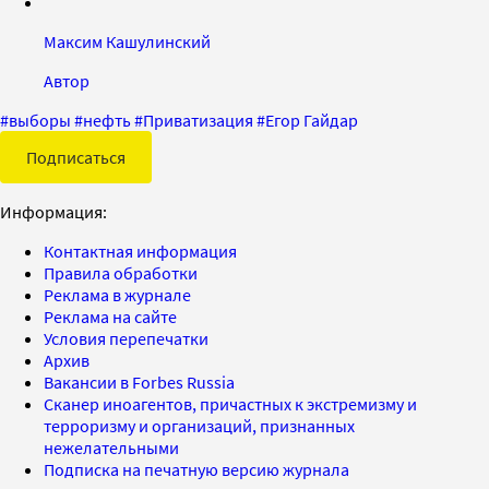
Максим Кашулинский
Автор
#
выборы
#
нефть
#
Приватизация
#
Егор Гайдар
Подписаться
Информация:
Контактная информация
Правила обработки
Реклама в журнале
Реклама на сайте
Условия перепечатки
Архив
Вакансии в Forbes Russia
Сканер иноагентов, причастных к экстремизму и
терроризму и организаций, признанных
нежелательными
Подписка на печатную версию журнала