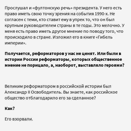
Прослушал и «фултонскую речь» президента. У него есть
право иметь свою точку зрения на события 1990-х. Не
согласен с теми, кто ставит ему в упрек то, что он был
крупным руководителем страны в те годы. Это мелочно. У
меня есть право иметь другое мнение по поводу того, что
происходило в стране. Изложил его в книге «Гибель
империи».
Получается, реформаторов у нас не ценят. Или были в
истории России реформаторы, которых общественное
мнение не порицало, а, наоборот, выставляло героями?
Великим реформатором в российской истории был
Александр II Освободитель. Вы знаете, как российское
общество отблагодарило его за сделанное?
Как?
Его взорвали.