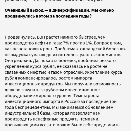
Очевидный выход — в диверсификации. Мы сильно
продвинулись в этом за последние годы?
Продвинулись. ВВП растет намного быстрее, чем
производство нефти и газа: 7% против 1%. Вопрос в том,
как не остановить рост. Проблема «голландской болезни»
не выдумка сумасшедших интеллектуалов-экономистов.
Она реальна. Да, пока эта болезнь, проблема резкого
укрепления курса рубля, не сказалась на росте не
связанных с нефтью и газом отраслей. Укрепление курса
рубля компенсировалось ростом импорта
инвестиционных продуктов. Мы получили возможность
дешево закупать за рубежом инвестиционное
оборудование мирового уровня. Темпы роста
инвестиционного импорта в Россию за последние три
года беспрецедентны. Мы занимаемся обновлением
индустриальной базы, которая позволяет нам
производить ненефтяные продукты темпами,
превышающими все, что можно было себе представить.