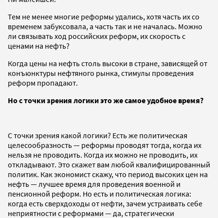
Тем не менее многие реформы удались, хотя часть их со
временем забуксовала, а часть так и не началась. Можно
ли связывать ход российских реформ, их скорость с
ценами на нефть?
Когда цены на нефть столь высоки в стране, зависящей от
конъюнктуры нефтяного рынка, стимулы проведения
реформ пропадают.
Но с точки зрения логики это же самое удобное время?
С точки зрения какой логики? Есть же политическая
целесообразность — реформы проводят тогда, когда их
нельзя не проводить. Когда их можно не проводить, их
откладывают. Это скажет вам любой квалифицированный
политик. Как экономист скажу, что период высоких цен на
нефть — лучшее время для проведения военной и
пенсионной реформ. Но есть и политическая логика:
когда есть сверхдоходы от нефти, зачем устраивать себе
неприятности с реформами — да, стратегически