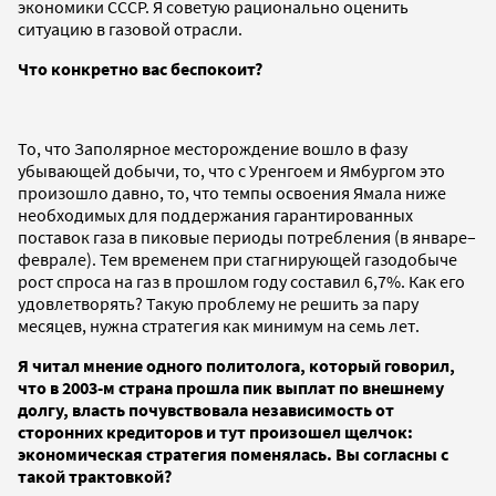
экономики СССР. Я советую рационально оценить
ситуацию в газовой отрасли.
Что конкретно вас беспокоит?
То, что Заполярное месторождение вошло в фазу
убывающей добычи, то, что с Уренгоем и Ямбургом это
произошло давно, то, что темпы освоения Ямала ниже
необходимых для поддержания гарантированных
поставок газа в пиковые периоды потребления (в январе–
феврале). Тем временем при стагнирующей газодобыче
рост спроса на газ в прошлом году составил 6,7%. Как его
удовлетворять? Такую проблему не решить за пару
месяцев, нужна стратегия как минимум на семь лет.
Я читал мнение одного политолога, который говорил,
что в 2003-м страна прошла пик выплат по внешнему
долгу, власть почувствовала независимость от
сторонних кредиторов и тут произошел щелчок:
экономическая стратегия поменялась. Вы согласны с
такой трактовкой?