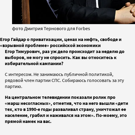
фото Дмитрия Тернового для Forbes
Егор Гайдар о приватизации, ценах на нефть, свободе и
«взрывной проблеме» российской экономики
Егор Тимурович, раз уж дело происходит за неделю до
выборов, не могу не спросить. Как вы относитесь к
избирательной кампании?
С интересом. Не занимаюсь публичной политикой,
рядовой член партии СПС. Собираюсь голосовать за эту
партию.
На центральном телевидении показали ролик про
«марш несогласных», отметив, что на него вышли «дети
тех, кто в 1990-е годы разваливал страну, уничтожал ее
население, грабил и наживался на этом». По-моему, это
прямой намек на вас.