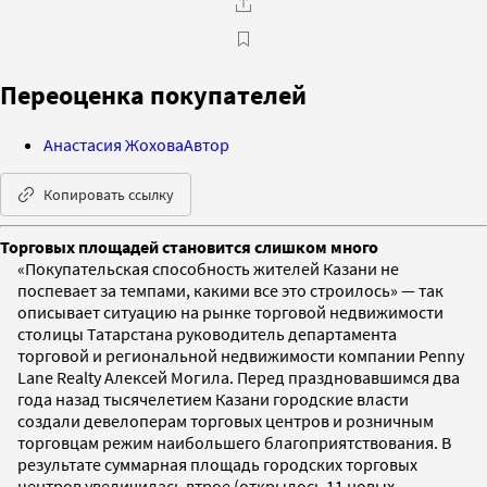
Переоценка покупателей
Анастасия Жохова
Автор
Копировать ссылку
Торговых площадей становится слишком много
«Покупательская способность жителей Казани не
поспевает за темпами, какими все это строилось» — так
описывает ситуацию на рынке торговой недвижимости
столицы Татарстана руководитель департамента
торговой и региональной недвижимости компании Penny
Lane Realty Алексей Могила. Перед праздновавшимся два
года назад тысячелетием Казани городские власти
создали девелоперам торговых центров и розничным
торговцам режим наибольшего благоприятствования. В
результате суммарная площадь городских торговых
центров увеличилась втрое (открылось 11 новых