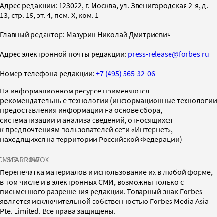
Адрес редакции: 123022, г. Москва, ул. Звенигородская 2-я, д.
13, стр. 15, эт. 4, пом. X, ком. 1
Главный редактор: Мазурин Николай Дмитриевич
Адрес электронной почты редакции:
press-release@forbes.ru
Номер телефона редакции:
+7 (495) 565-32-06
На информационном ресурсе применяются
рекомендательные технологии (информационные технологии
предоставления информации на основе сбора,
систематизации и анализа сведений, относящихся
к предпочтениям пользователей сети «Интернет»,
находящихся на территории Российской Федерации)
СМИ2
SPARROW
INFOX
Перепечатка материалов и использование их в любой форме,
в том числе и в электронных СМИ, возможны только с
письменного разрешения редакции. Товарный знак Forbes
является исключительной собственностью Forbes Media Asia
Pte. Limited. Все права защищены.