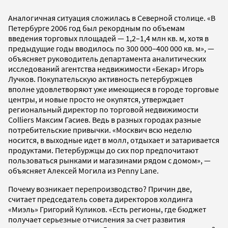
Аналогичная ситуация сложилась в Северной столице. «В
Петербурге 2006 год был рекордным по объемам
введения торговых площадей — 1,2–1,4 млн кв. м, хотя в
предыдущие годы вводилось по 300 000–400 000 кв. м», —
объясняет руководитель департамента аналитических
исследований агентства недвижимости «Бекар» Игорь
Лучков. Покупательскую активность петербуржцев
вполне удовлетворяют уже имеющиеся в городе торговые
центры, и новые просто не окупятся, утверждает
региональный директор по торговой недвижимости
Colliers Максим Гасиев. Ведь в разных городах разные
потребительские привычки. «Москвич всю неделю
носится, в выходные идет в молл, отдыхает и затаривается
продуктами. Петербуржцы до сих пор предпочитают
пользоваться рынками и магазинами рядом с домом», —
объясняет Алексей Могила из Penny Lane.
Почему возникает перепроизводство? Причин две,
считает председатель совета директоров холдинга
«Миэль» Григорий Куликов. «Есть регионы, где бюджет
получает серьезные отчисления за счет развития