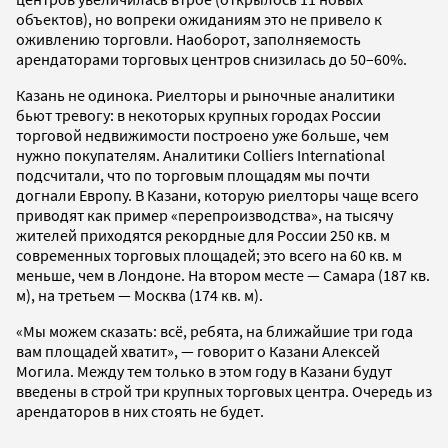
объектов), но вопреки ожиданиям это не привело к
оживлению торговли. Наоборот, заполняемость
арендаторами торговых центров снизилась до 50–60%.
Казань не одинока. Риелторы и рыночные аналитики
бьют тревогу: в некоторых крупных городах России
торговой недвижимости построено уже больше, чем
нужно покупателям. Аналитики Colliers International
подсчитали, что по торговым площадям мы почти
догнали Европу. В Казани, которую риелторы чаще всего
приводят как пример «перепроизводства», на тысячу
жителей приходятся рекордные для России 250 кв. м
современных торговых площадей; это всего на 60 кв. м
меньше, чем в Лондоне. На втором месте — Самара (187 кв.
м), на третьем — Москва (174 кв. м).
«Мы можем сказать: всё, ребята, на ближайшие три года
вам площадей хватит», — говорит о Казани Алексей
Могила. Между тем только в этом году в Казани будут
введены в строй три крупных торговых центра. Очередь из
арендаторов в них стоять не будет.