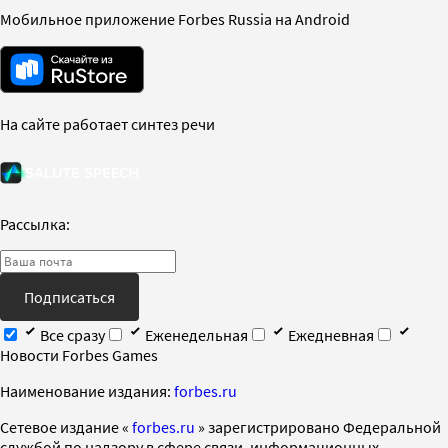
Мобильное приложение Forbes Russia на Android
На сайте работает синтез речи
Рассылка:
Подписаться
Все сразу
Еженедельная
Ежедневная
Новости Forbes Games
Наименование издания:
forbes.ru
Cетевое издание «
forbes.ru
» зарегистрировано Федеральной
службой по надзору в сфере связи, информационных