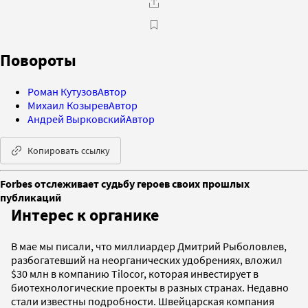
Повороты
Роман Кутузов
Автор
Михаил Козырев
Автор
Андрей Вырковский
Автор
Копировать ссылку
Forbes отслеживает судьбу героев своих прошлых
публикаций
Интерес к органике
В мае мы писали, что миллиардер Дмитрий Рыболовлев,
разбогатевший на неорганических удобрениях, вложил
$30 млн в компанию Tilocor, которая инвестирует в
биотехнологические проекты в разных странах. Недавно
стали известны подробности. Швейцарская компания