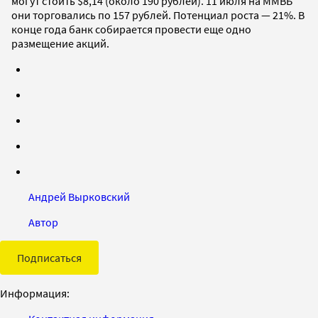
могут стоить $8,14 (около 190 рублей). 11 июля на ММВБ
они торговались по 157 рублей. Потенциал роста — 21%. В
конце года банк собирается провести еще одно
размещение акций.
Андрей Вырковский
Автор
Подписаться
Информация: