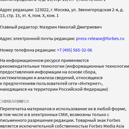
Адрес редакции: 123022, г. Москва, ул. Звенигородская 2-я, д.
13, стр. 15, эт. 4, пом. X, ком. 1
Главный редактор: Мазурин Николай Дмитриевич
Адрес электронной почты редакции:
press-release@forbes.ru
Номер телефона редакции:
+7 (495) 565-32-06
На информационном ресурсе применяются
рекомендательные технологии (информационные технологии
предоставления информации на основе сбора,
систематизации и анализа сведений, относящихся
к предпочтениям пользователей сети «Интернет»,
находящихся на территории Российской Федерации)
СМИ2
SPARROW
INFOX
Перепечатка материалов и использование их в любой форме,
в том числе и в электронных СМИ, возможны только с
письменного разрешения редакции. Товарный знак Forbes
является исключительной собственностью Forbes Media Asia