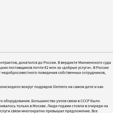
нтрактов, докатился до России. В вердикте Мюнхенского суда
их поставщиков почти €2 млн за «добрые услуги». В России
от недобросовестного поведения собственных сотрудников,
роисходило вокруг подрядов Siemens на самом деле и как
о оборудования. Большинство узлов связи в СССР было
валось только в Москве. Люди годами стояли в очереди на
услуги связи многократно превышал предложение. Все