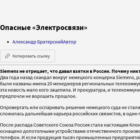
Опасные «Электросвязи»
Александр Братерский
Автор
Копировать ссылку
Siemens не отрицает, что давал взятки в России. Почему ник
Два года назад скандал вокруг немецкого концерна Siemens, р
были названы имена 20 менеджеров региональных телекоммуни
эта новость мало кого зацепила. И прокуратура, и телекомму
предпочли не ворошить прошлое.
Опровергать или оспаривать решение немецкого суда не стали 
сложилась дальнейшая карьера российских связистов, в один
После распада Советского Союза Россия стала настоящим Кл
оснащено допотопными устройствами отечественного производ
телефон. И если продукция тысяч промышленных предприятий 