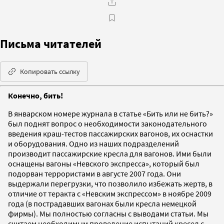
Письма читателей
Копировать ссылку
Конечно, бить!
В январском номере журнала в статье «Бить или не бить?»
был поднят вопрос о необходимости законодательного
введения краш-тестов пассажирских вагонов, их оснастки
и оборудования. Одно из наших подразделений
производит пассажирские кресла для вагонов. Ими были
оснащены вагоны «Невского экспресса», который был
подорван террористами в августе 2007 года. Они
выдержали перегрузки, что позволило избежать жертв, в
отличие от теракта с «Невским экспрессом» в ноябре 2009
года (в пострадавших вагонах были кресла немецкой
фирмы). Мы полностью согласны с выводами статьи. Мы
считаем необходимым проведение испытаний кресел с