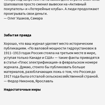
Шаповалов просто сменил вывески на «Активный
покупатель» и «Лотерейные клубы». А люди продолжают
проигрывать свои деньги.
— Олег Ушаков, Самара
Забытая правда
Хорошо, что ваш журнал уделяет место историческим
публикациям. «По валовой мощности гидроустановок в
1911–1913 годах Россия стояла на третьем месте в мире,
уступая только Канаде и США» — такие факты приводятся
в статье «Плюс электрификация» в февральском номере
журнала. Думаю, стоило бы публиковать больше
материалов, разоблачающих ложь о том, что Россия до
1917 года была отсталой сельскохозяйственной страной.
— Федор Никонов, Ярославль
Недостаточные меры