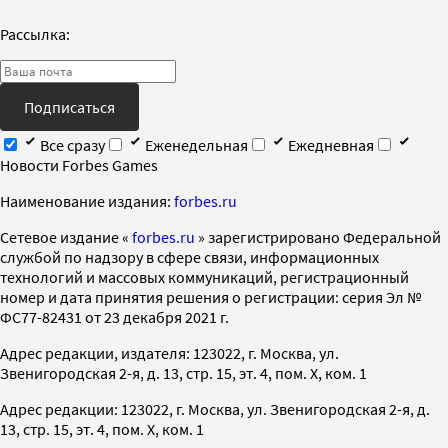
Рассылка:
Подписаться
Все сразу
Еженедельная
Ежедневная
Новости Forbes Games
Наименование издания:
forbes.ru
Cетевое издание «
forbes.ru
» зарегистрировано Федеральной
службой по надзору в сфере связи, информационных
технологий и массовых коммуникаций, регистрационный
номер и дата принятия решения о регистрации: серия Эл №
ФС77-82431 от 23 декабря 2021 г.
Адрес редакции, издателя: 123022, г. Москва, ул.
Звенигородская 2-я, д. 13, стр. 15, эт. 4, пом. X, ком. 1
Адрес редакции: 123022, г. Москва, ул. Звенигородская 2-я, д.
13, стр. 15, эт. 4, пом. X, ком. 1