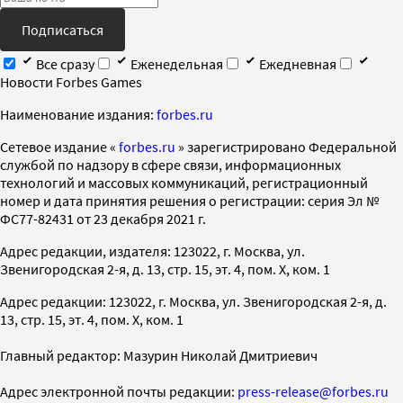
Подписаться
Все сразу
Еженедельная
Ежедневная
Новости Forbes Games
Наименование издания:
forbes.ru
Cетевое издание «
forbes.ru
» зарегистрировано Федеральной
службой по надзору в сфере связи, информационных
технологий и массовых коммуникаций, регистрационный
номер и дата принятия решения о регистрации: серия Эл №
ФС77-82431 от 23 декабря 2021 г.
Адрес редакции, издателя: 123022, г. Москва, ул.
Звенигородская 2-я, д. 13, стр. 15, эт. 4, пом. X, ком. 1
Адрес редакции: 123022, г. Москва, ул. Звенигородская 2-я, д.
13, стр. 15, эт. 4, пом. X, ком. 1
Главный редактор: Мазурин Николай Дмитриевич
Адрес электронной почты редакции:
press-release@forbes.ru