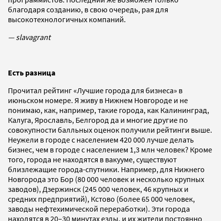
благодаря созданию, в свою очередь, рая для
высокотехнологичных компаний.
— slavagrant
Есть разница
Прочитал рейтинг «Лучшие города для бизнеса» в
июньском номере. Я живу в Нижнем Новгороде и не
понимаю, как, например, такие города, как Калининград,
Калуга, Ярославль, Белгород да и многие другие по
совокупности балльных оценок получили рейтинги выше.
Неужели в городе с населением 420 000 лучше делать
бизнес, чем в городе с населением 1,3 млн человек? Кроме
того, города не находятся в вакууме, существуют
близлежащие города-спутники. Например, для Нижнего
Новгорода это Бор (80 000 человек и несколько крупных
заводов), Дзержинск (245 000 человек, 46 крупных и
средних предприятий), Кстово (более 65 000 человек,
заводы нефтехимической переработки). Эти города
находятся в 20–30 минутах езды, и их жители постоянно