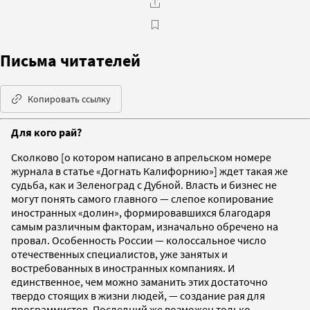
Письма читателей
Копировать ссылку
Для кого рай?
Сколково [о котором написано в апрельском номере
журнала в статье «Догнать Калифорнию»] ждет такая же
судьба, как и Зеленоград с Дубной. Власть и бизнес не
могут понять самого главного — слепое копирование
иностранных «долин», формировавшихся благодаря
самым различным факторам, изначально обречено на
провал. Особенность России — колоссальное число
отечественных специалистов, уже занятых и
востребованных в иностранных компаниях. И
единственное, чем можно заманить этих достаточно
твердо стоящих в жизни людей, — создание рая для
программистов. Последний же возможен только