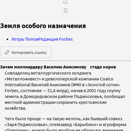
Земля особого назначения
Игорь Попов
Редакция Forbes
Копировать ссылку
Зачем миллиардеру Василию Анисимову стадо коров
Совладелец металлургического холдинга
«Металлоинвест» и девелоперской компании Coalco
International Василий Анисимов (№40 в «Золотой сотне»
Forbes, состояние — $1,6 млрд), начав в 2001 году скупку
земель в Домодедовском районе Подмосковья, пообещал
местной администрации сохранить крестьянские
хозяйства.
Чего было проще — на такую мелочь, как бывший совхоз
«Заря Подмосковья», племзавод «Барыбино» и агрофирма
«Повадино», можно было вообще не обращать внимания.