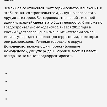
Земли Coalco относятся к категории сельхозназначения, и,
чтобы заняться строительством, их нужно перевести в
другую категорию. Без хороших отношений с местной
администрацией сделать это будет непросто. К тому же по
Градостроительному кодексу с 1 января 2012 года в
России будет запрещено изменение категории земель,
если не утвержден генплан для территории, на которых
они расположены. Генплан городского округа
Домодедово, включающий проект «Большое
Домодедово», уже утвержден. Впрочем, местная власть
всегда что-то может подкорректировать.