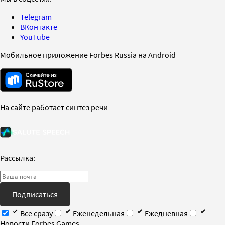
Telegram
ВКонтакте
YouTube
Мобильное приложение Forbes Russia на Android
На сайте работает синтез речи
Рассылка:
Подписаться
Все сразу
Еженедельная
Ежедневная
Новости Forbes Games