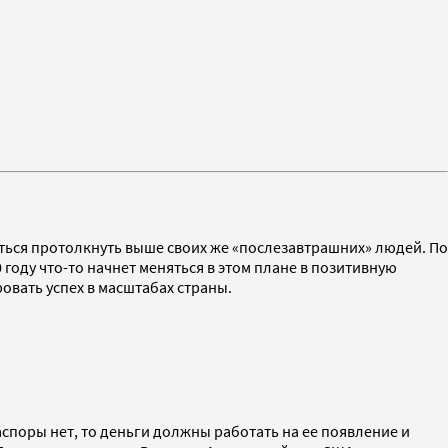
аться протолкнуть выше своих же «послезавтрашних» людей. По
 году что-то начнет меняться в этом плане в позитивную
ровать успех в масштабах страны.
иаспоры нет, то деньги должны работать на ее появление и