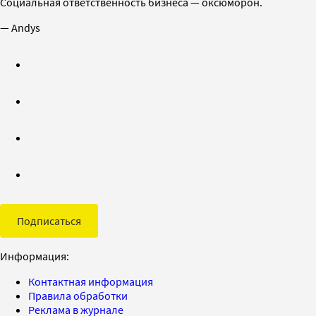
Социальная ответственность бизнеса — оксюморон.
— Andys
Подписаться
Информация:
Контактная информация
Правила обработки
Реклама в журнале