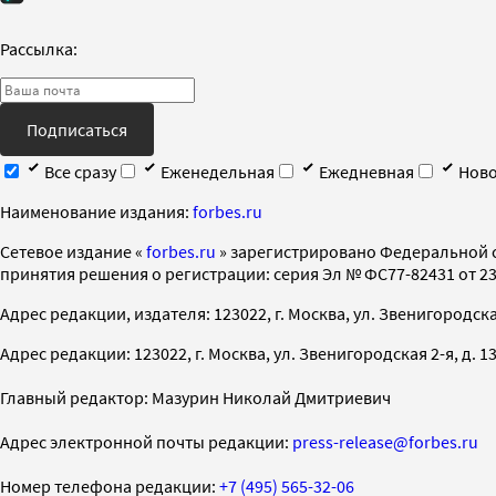
Рассылка:
Подписаться
Все сразу
Еженедельная
Ежедневная
Ново
Наименование издания:
forbes.ru
Cетевое издание «
forbes.ru
» зарегистрировано Федеральной 
принятия решения о регистрации: серия Эл № ФС77-82431 от 23 
Адрес редакции, издателя: 123022, г. Москва, ул. Звенигородская 2-
Адрес редакции: 123022, г. Москва, ул. Звенигородская 2-я, д. 13, с
Главный редактор: Мазурин Николай Дмитриевич
Адрес электронной почты редакции:
press-release@forbes.ru
Номер телефона редакции:
+7 (495) 565-32-06