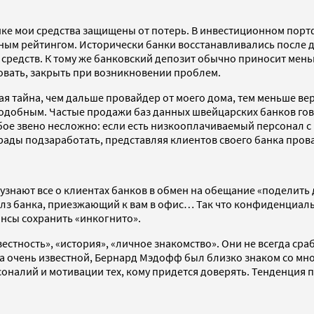
нке мои средства защищены от потерь. В инвестиционном портф
итным рейтингом. Исторически банки восстанавливались после
 средств. К тому же банковский депозит обычно приносит мень
вать, закрыть при возникновении проблем.
 тайна, чем дальше провайдер от моего дома, тем меньше вер
одобным. Частые продажи баз данных швейцарских банков говор
бое звено несложно: если есть низкооплачиваемый персонал с
рады подзаработать, представляя клиентов своего банка прова
нают все о клиентах банков в обмен на обещание «поделить д
йлз банка, приезжающий к вам в офис… Так что конфиденциаль
ансы сохранить «инкогнито».
вестность», «история», «личное знакомство». Они не всегда ср
ла очень известной, Бернард Мэдофф был близко знаком со мн
оналий и мотивации тех, кому придется доверять. Тенденция 