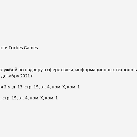
сти Forbes Games
службой по надзору в сфере связи, информационных технолог
декабря 2021 г.
я, д. 13, стр. 15, эт. 4, пом. X, ком. 1
тр. 15, эт. 4, пом. X, ком. 1