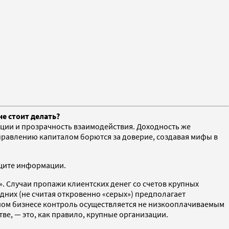
не стоит делать?
ции и прозрачность взаимодействия. Доходность же
управлению капиталом борются за доверие, создавая мифы в
ащите информации.
». Случаи пропажи клиентских денег со счетов крупных
них (не считая откровенно «серых») предполагает
ьшом бизнесе контроль осуществляется не низкооплачиваемым
е, — это, как правило, крупные организации.