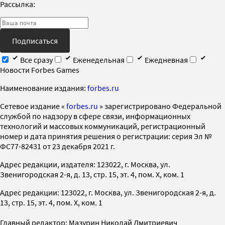
Рассылка:
Подписаться
Все сразу
Еженедельная
Ежедневная
Новости Forbes Games
Наименование издания:
forbes.ru
Cетевое издание «
forbes.ru
» зарегистрировано Федеральной
службой по надзору в сфере связи, информационных
технологий и массовых коммуникаций, регистрационный
номер и дата принятия решения о регистрации: серия Эл №
ФС77-82431 от 23 декабря 2021 г.
Адрес редакции, издателя: 123022, г. Москва, ул.
Звенигородская 2-я, д. 13, стр. 15, эт. 4, пом. X, ком. 1
Адрес редакции: 123022, г. Москва, ул. Звенигородская 2-я, д.
13, стр. 15, эт. 4, пом. X, ком. 1
Главный редактор: Мазурин Николай Дмитриевич