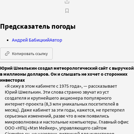
Предсказатель погоды
Андрей Бабицкий
Автор
Копировать ссылку
Юрий Шмелькин создал метеорологический сайт с выручкой
в миллионы долларов. Он и слышать не хочет о сторонних
инвесторах
«Я сижу в этом кабинете с 1975 года», — рассказывает
Юрий Шмелькин. Эти слова странно звучат из уст
создателя и крупнейшего акционера популярного
интернет-проекта (8,3 млн уникальных посетителей в
месяц). Даже кабинет за эти годы, кажется, не претерпел
серьезных изменений, разве что в нем появились
микроволновка и настольные компьютеры. Главный офис
ООО «НПЦ «Мэп Мейкер», управляющего сайтом
Gismeteo.ru, не назовешь витриной для инвесторов.