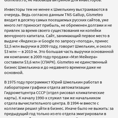
Инвесторы тем не менее к Шмелькину выстраиваются в
очередь. Ведь согласно данным TNS Gallup, Gismeteo
входит в десятку самых посещаемых русских сайтов, уже
много лет приносит прибыль, не обременен долгами и не
привлек за время своего существования ни копейки
венчурного капитала. Сайт, занимающий первое место в
выдаче «Яндекса» и Google по запросу «погода», принес
$2,5 млн выручки в 2009 году, говорит Шмелькин, и около
$3 млн — в 2010-м. Это большая часть выручки основанной
им компании: в 2009 году продажи «Мэп Мейкера»
составили $3,6 млн (СПАРК). Gismeteo не единственный
бизнес Шмелькина и до недавнего времени даже не
основной.
В 1975 году программист Юрий Шмелькин работал в
лаборатории графики отдела автоматизации
Гидрометцентра СССР (отдел рисовал климатические
карты). К началу 1990-х служил там же начальником
отдела вычислительного центра. В 1994-м вместе с
коллегами решил уйти в бизнес. Иначе было не выжить: за
предыдущий год только из его отдела эмигрировали в