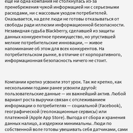
еще ни одна компания не столкнулась из-за
пренебрежения чужой информацией ни с серьезными
расходами, ни с массовым уходом потребителей.
Оказывается, на деле люди не готовы отказываться от
свободы ради иллюзии информационной безопасности.
Незавидная судьба Blackberry, сделавшей из защиты
данных конкурентное преимущество, но упустившей
мелкие потребительские инновации, — живое
напоминание об этом для всех конкурентов. На
потребительском рынке, в отличие от корпоративного,
информационная безопасность ничего не стоит.
Компании крепко усвоили этот урок. Так же крепко, как
несколькими годами ранее усвоили другой:
пользовательские данные — их важнейший актив. Любой
вариант роста выручки связан с отслеживанием
информации о потребителях — социальной (Facebook),
географической (геолокационные сервисы) или
платежной (Apple App Store). Выгода от сбора и хранения
данных налицо, а издержки минимальны. Люди по
собственной воле готовы увешивать себя датчиками, сами