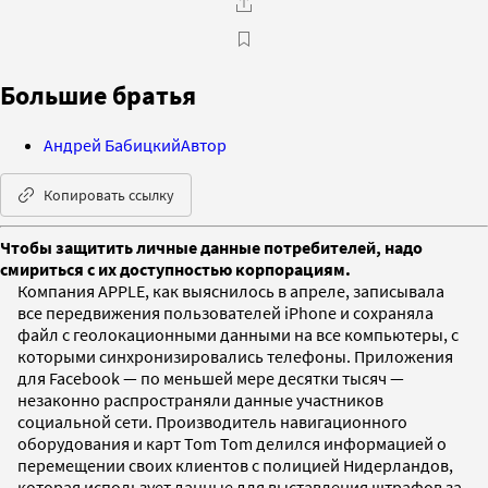
Большие братья
Андрей Бабицкий
Автор
Копировать ссылку
Чтобы защитить личные данные потребителей, надо
смириться с их доступностью корпорациям.
Компания APPLE, как выяснилось в апреле, записывала
все передвижения пользователей iPhone и сохраняла
файл с геолокационными данными на все компьютеры, с
которыми синхронизировались телефоны. Приложения
для Facebook — по меньшей мере десятки тысяч —
незаконно распространяли данные участников
социальной сети. Производитель навигационного
оборудования и карт Tom Tom делился информацией о
перемещении своих клиентов с полицией Нидерландов,
которая использует данные для выставления штрафов за