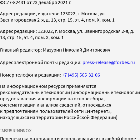
ФС77-82431 от 23 декабря 2021 г.
Адрес редакции, издателя: 123022, г. Москва, ул.
Звенигородская 2-я, д. 13, стр. 15, эт. 4, пом. X, ком. 1
Адрес редакции: 123022, г. Москва, ул. Звенигородская 2-я, д.
13, стр. 15, эт. 4, пом. X, ком. 1
Главный редактор: Мазурин Николай Дмитриевич
Адрес электронной почты редакции:
press-release@forbes.ru
Номер телефона редакции:
+7 (495) 565-32-06
На информационном ресурсе применяются
рекомендательные технологии (информационные технологии
предоставления информации на основе сбора,
систематизации и анализа сведений, относящихся
к предпочтениям пользователей сети «Интернет»,
находящихся на территории Российской Федерации)
СМИ2
SPARROW
INFOX
Перепечатка материалов и использование их в любой форме,