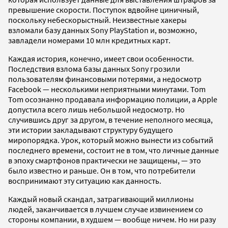
превышение скорости. Поступок вдвойне циничный,
поскольку небескорыстный. Неизвестные хакеры
взломали базу данных Sony PlayStation и, возможно,
завладели номерами 10 млн кредитных карт.
Каждая история, конечно, имеет свои особенности.
Последствия взлома базы данных Sony грозили
пользователям финансовыми потерями, а недосмотр
Facebook — несколькими неприятными минутами. Tom
Tom осознанно продавала информацию полиции, а Apple
допустила всего лишь небольшой недосмотр. Но
случившись друг за другом, в течение неполного месяца,
эти истории закладывают структуру будущего
миропорядка. Урок, который можно вынести из событий
последнего времени, состоит не в том, что личные данные
в эпоху смартфонов практически не защищены, — это
было известно и раньше. Он в том, что потребители
воспринимают эту ситуацию как данность.
Каждый новый скандал, затрагивающий миллионы
людей, заканчивается в лучшем случае извинением со
стороны компании, в худшем — вообще ничем. Но ни разу