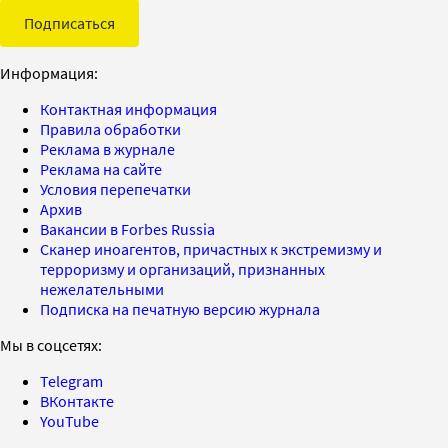
Подписаться
Информация:
Контактная информация
Правила обработки
Реклама в журнале
Реклама на сайте
Условия перепечатки
Архив
Вакансии в Forbes Russia
Сканер иноагентов, причастных к экстремизму и
терроризму и организаций, признанных
нежелательными
Подписка на печатную версию журнала
Мы в соцсетях:
Telegram
ВКонтакте
YouTube