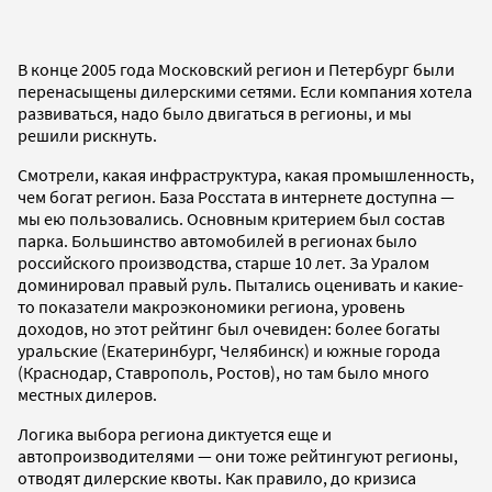
В конце 2005 года Московский регион и Петербург были
перенасыщены дилерскими сетями. Если компания хотела
развиваться, надо было двигаться в регионы, и мы
решили рискнуть.
Смотрели, какая инфраструктура, какая промышленность,
чем богат регион. База Росстата в интернете доступна —
мы ею пользовались. Основным критерием был состав
парка. Большинство автомобилей в регионах было
российского производства, старше 10 лет. За Уралом
доминировал правый руль. Пытались оценивать и какие-
то показатели макроэкономики региона, уровень
доходов, но этот рейтинг был очевиден: более богаты
уральские (Екатеринбург, Челябинск) и южные города
(Краснодар, Ставрополь, Ростов), но там было много
местных дилеров.
Логика выбора региона диктуется еще и
автопроизводителями — они тоже рейтингуют регионы,
отводят дилерские квоты. Как правило, до кризиса