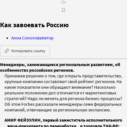
Как завоевать Россию
Анна Соколова
Автор
Копировать ссылку
Менеджеры, занимающиеся региональным развитием, об
особенностях российских регионов.
Принимая решение о том, где открыть представительство,
крупные компании составляют свой рейтинг регионов. На
какие показатели они обращают внимание? Насколько
реальное положение дел отличается от маркетинговых
стратегий? Надо ли менять для региона бизнес-процессы?
Об этом Forbes рассказали менеджеры семи федеральных
компаний, отвечающие за региональную экспансию.
АМИР ФЕЙЗУЛИН, первый заместитель исполнительного
вице-президента по переработке и торговле ТНК-BP: