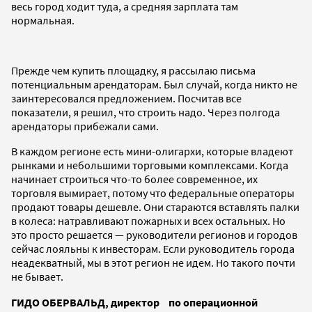
весь город ходит туда, а средняя зарплата там
нормальная.
Прежде чем купить площадку, я рассылаю письма
потенциальным арендаторам. Был случай, когда никто не
заинтересовался предложением. Посчитав все
показатели, я решил, что строить надо. Через полгода
арендаторы прибежали сами.
В каждом регионе есть мини-олигархи, которые владеют
рынками и небольшими торговыми комплексами. Когда
начинает строиться что-то более современное, их
торговля вымирает, потому что федеральные операторы
продают товары дешевле. Они стараются вставлять палки
в колеса: натравливают пожарных и всех остальных. Но
это просто решается — руководители регионов и городов
сейчас лояльны к инвесторам. Если руководитель города
неадекватный, мы в этот регион не идем. Но такого почти
не бывает.
ГИДО ОБЕРВАЛЬД, директор по операционной