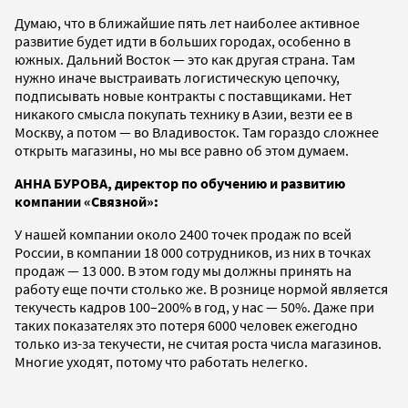
Думаю, что в ближайшие пять лет наиболее активное
развитие будет идти в больших городах, особенно в
южных. Дальний Восток — это как другая страна. Там
нужно иначе выстраивать логистическую цепочку,
подписывать новые контракты с поставщиками. Нет
никакого смысла покупать технику в Азии, везти ее в
Москву, а потом — во Владивосток. Там гораздо сложнее
открыть магазины, но мы все равно об этом думаем.
АННА БУРОВА, директор по обучению и развитию
компании «Связной»:
У нашей компании около 2400 точек продаж по всей
России, в компании 18 000 сотрудников, из них в точках
продаж — 13 000. В этом году мы должны принять на
работу еще почти столько же. В рознице нормой является
текучесть кадров 100–200% в год, у нас — 50%. Даже при
таких показателях это потеря 6000 человек ежегодно
только из-за текучести, не считая роста числа магазинов.
Многие уходят, потому что работать нелегко.