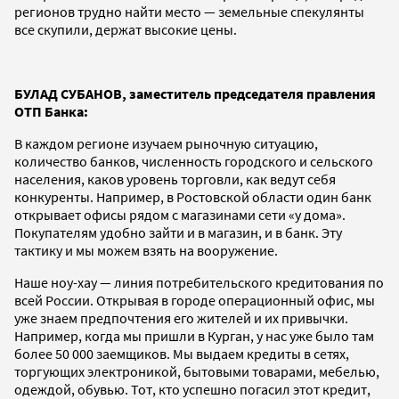
регионов трудно найти место — земельные спекулянты
все скупили, держат высокие цены.
БУЛАД СУБАНОВ, заместитель председателя правления
ОТП Банка:
В каждом регионе изучаем рыночную ситуацию,
количество банков, численность городского и сельского
населения, каков уровень торговли, как ведут себя
конкуренты. Например, в Ростовской области один банк
открывает офисы рядом с магазинами сети «у дома».
Покупателям удобно зайти и в магазин, и в банк. Эту
тактику и мы можем взять на вооружение.
Наше ноу-хау — линия потребительского кредитования по
всей России. Открывая в городе операционный офис, мы
уже знаем предпочтения его жителей и их привычки.
Например, когда мы пришли в Курган, у нас уже было там
более 50 000 заемщиков. Мы выдаем кредиты в сетях,
торгующих электроникой, бытовыми товарами, мебелью,
одеждой, обувью. Тот, кто успешно погасил этот кредит,