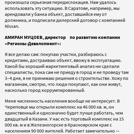
произошла серьезная передислокация. Нам удалось
использовать эту ситуацию. В Саратове, например, мы
арендовали у банка объект, доставшийся ему от
должника, и подписали дилерский договор с компанией
Nissan.
АМИРАН МУЦОЕВ, директор по развитию компании
«Регионы-Девелопмент»:
Я все делаю сам: покупаю участки, разбираюсь с
кредитами, достраиваю объект, ввожу в эксплуатацию.
Какой бы хороший маркетинговый анализ ни сделали
специалисты, пока сам не приеду в город и не проведу там
3–4 дня, я не принимаю решения о строительстве. Хожу по
магазинам, смотрю, что люди покупают, как они живут,
насколько город коррумпированный.
Меня численность населения вообще не интересует. В
Череповце мы открыли комплекс на 46 000 кв. м, он
единственный и однозначно будет лучше работать, чем
двадцатый в Казани. У нас есть торговый комплекс на 15
000 кв. м и в Железногорске в Красноярском крае с
населением 90 000 жителей. Работает замечательно —