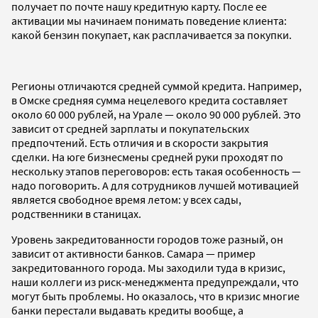
получает по почте нашу кредитную карту. После ее
активации мы начинаем понимать поведение клиента:
какой бензин покупает, как расплачивается за покупки.
Регионы отличаются средней суммой кредита. Например,
в Омске средняя сумма нецелевого кредита составляет
около 60 000 рублей, на Урале — около 90 000 рублей. Это
зависит от средней зарплаты и покупательских
предпочтений. Есть отличия и в скорости закрытия
сделки. На юге бизнесмены средней руки проходят по
нескольку этапов переговоров: есть такая особенность —
надо поговорить. А для сотрудников лучшей мотивацией
является свободное время летом: у всех сады,
родственники в станицах.
Уровень закредитованности городов тоже разный, он
зависит от активности банков. Самара — пример
закредитованного города. Мы заходили туда в кризис,
наши коллеги из риск-менеджмента предупреждали, что
могут быть проблемы. Но оказалось, что в кризис многие
банки перестали выдавать кредиты вообще, а