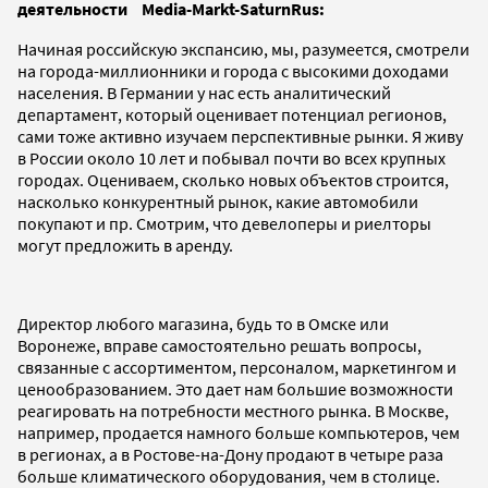
деятельности Media-Markt-SaturnRus:
Начиная российскую экспансию, мы, разумеется, смотрели
на города-миллионники и города с высокими доходами
населения. В Германии у нас есть аналитический
департамент, который оценивает потенциал регионов,
сами тоже активно изучаем перспективные рынки. Я живу
в России около 10 лет и побывал почти во всех крупных
городах. Оцениваем, сколько новых объектов строится,
насколько конкурентный рынок, какие автомобили
покупают и пр. Смотрим, что девелоперы и риелторы
могут предложить в аренду.
Директор любого магазина, будь то в Омске или
Воронеже, вправе самостоятельно решать вопросы,
связанные с ассортиментом, персоналом, маркетингом и
ценообразованием. Это дает нам большие возможности
реагировать на потребности местного рынка. В Москве,
например, продается намного больше компьютеров, чем
в регионах, а в Ростове-на-Дону продают в четыре раза
больше климатического оборудования, чем в столице.