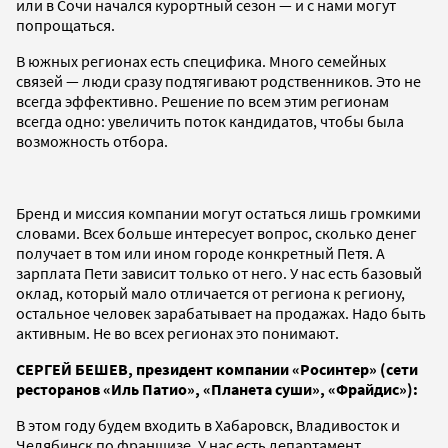
или в Сочи начался курортный сезон — и с нами могут
попрощаться.
В южных регионах есть специфика. Много семейных
связей — люди сразу подтягивают родственников. Это не
всегда эффективно. Решение по всем этим регионам
всегда одно: увеличить поток кандидатов, чтобы была
возможность отбора.
Бренд и миссия компании могут остаться лишь громкими
словами. Всех больше интересует вопрос, сколько денег
получает в том или ином городе конкретный Петя. А
зарплата Пети зависит только от него. У нас есть базовый
оклад, который мало отличается от региона к региону,
остальное человек зарабатывает на продажах. Надо быть
активным. Не во всех регионах это понимают.
СЕРГЕЙ БЕШЕВ, президент компании «Росинтер» (сети
ресторанов «Иль Патио», «Планета суши», «Фрайдис»):
В этом году будем входить в Хабаровск, Владивосток и
Челябинск по франшизе. У нас есть департамент