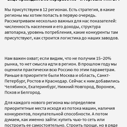
Мы присутствуем в 12 регионах. Есть стратегия, в какие
регионы мы хотим попасть в первую очередь.
Рассматриваем несколько важных для нас показателей:
численность населения и его доходы, структура
автопарка, уровень потребления, какие конкуренты там
присутствуют, как строится логистика до наших заводов.
Нам важен охват; если видим, что не получим 15–20%
рынка, то нет смысла идти в регион. В прошлом году мы
оценили практически всю Россию по этим параметрам.
Раньше в приоритете были Москва и область, Санкт-
Петербург, Ростов и Краснодар. Сейчас к ним добавились
Челябинск, Екатеринбург, Нижний Новгород, Воронеж,
Псков и Белгород.
Для каждого нового региона мы определяем
приоритетные места исходя из потока машин, наличия
конкурентов, покупательной способности. А потом
думаем, как именно зайти: купить чью-то сеть или
построить ее самостоятельно. Строить проще, но в ряде