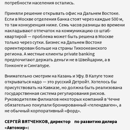
потребности населения остались.
Приняли решение открывать офис на Дальнем Востоке.
Если в Москве отделения банка стоят через каждые 500 м,
то там конкуренция ниже. Семь часов разницы во времени
накладывают отпечаток на коммуникацию со штаб-
квартирой — проблема может быть решена в Москве
только через сутки. Бизнес на Дальнем Востоке
ориентирован больше на страны Тихоокеанского
региона. А местные клиенты private banking
предпочитают держать деньги не в Швейцарии, а в
Гонконге и Сингапуре.
Внимательно смотрим на Казань и Уфу. В Калуге тоже
открываться надо — это русский Детройт. Хотелось бы
присутствовать на Кавказе, но должна быть реализована
государственная система регулирования рисков.
Руководителям филиалов некоторых компаний в Чечне
обязательно покупали бронированный «гелендваген», а
не обычный корпоративный «форд».
СЕРГЕЙ ВЯТЧЕНКОВ, директор по развитию дилера
«Автомир»: