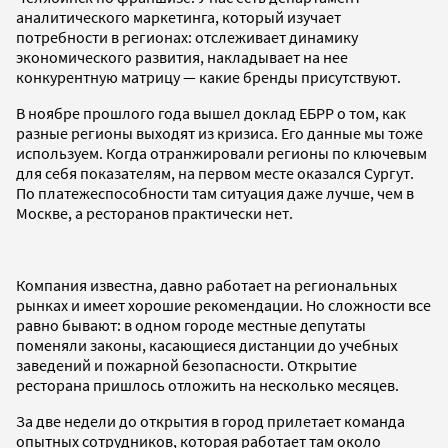
аналитического маркетинга, который изучает
потребности в регионах: отслеживает динамику
экономического развития, накладывает на нее
конкурентную матрицу — какие бренды присутствуют.
В ноябре прошлого года вышел доклад ЕБРР о том, как
разные регионы выходят из кризиса. Его данные мы тоже
используем. Когда отранжировали регионы по ключевым
для себя показателям, на первом месте оказался Сургут.
По платежеспособности там ситуация даже лучше, чем в
Москве, а ресторанов практически нет.
Компания известна, давно работает на региональных
рынках и имеет хорошие рекомендации. Но сложности все
равно бывают: в одном городе местные депутаты
поменяли законы, касающиеся дистанции до учебных
заведений и пожарной безопасности. Открытие
ресторана пришлось отложить на несколько месяцев.
За две недели до открытия в город прилетает команда
опытных сотрудников, которая работает там около