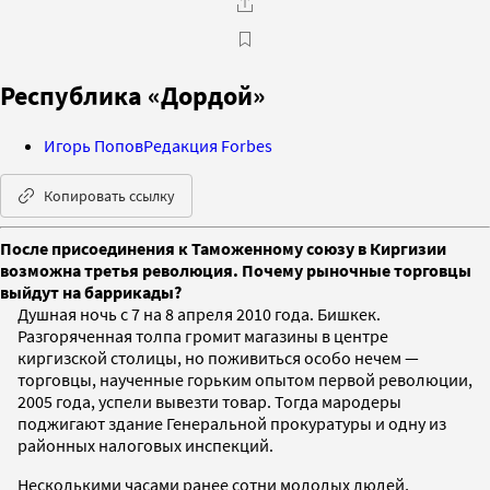
Республика «Дордой»
Игорь Попов
Редакция Forbes
Копировать ссылку
После присоединения к Таможенному союзу в Киргизии
возможна третья революция. Почему рыночные торговцы
выйдут на баррикады?
Душная ночь с 7 на 8 апреля 2010 года. Бишкек.
Разгоряченная толпа громит магазины в центре
киргизской столицы, но поживиться особо нечем —
торговцы, наученные горьким опытом первой революции,
2005 года, успели вывезти товар. Тогда мародеры
поджигают здание Генеральной прокуратуры и одну из
районных налоговых инспекций.
Несколькими часами ранее сотни молодых людей,