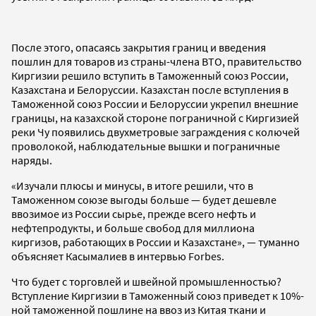
После этого, опасаясь закрытия границ и введения
пошлин для товаров из страны-члена ВТО, правительство
Киргизии решило вступить в Таможенный союз России,
Казахстана и Белоруссии. Казахстан после вступления в
Таможенной союз России и Белоруссии укрепил внешние
границы, на казахской стороне пограничной с Киргизией
реки Чу появились двухметровые заграждения с колючей
проволокой, наблюдательные вышки и пограничные
наряды.
«Изучали плюсы и минусы, в итоге решили, что в
Таможенном союзе выгоды больше — будет дешевле
ввозимое из России сырье, прежде всего нефть и
нефтепродукты, и больше свобод для миллиона
киргизов, работающих в России и Казахстане», — туманно
объясняет Касымалиев в интервью Forbes.
Что будет с торговлей и швейной промышленностью?
Вступление Киргизии в Таможенный союз приведет к 10%-
ной таможенной пошлине на ввоз из Китая ткани и