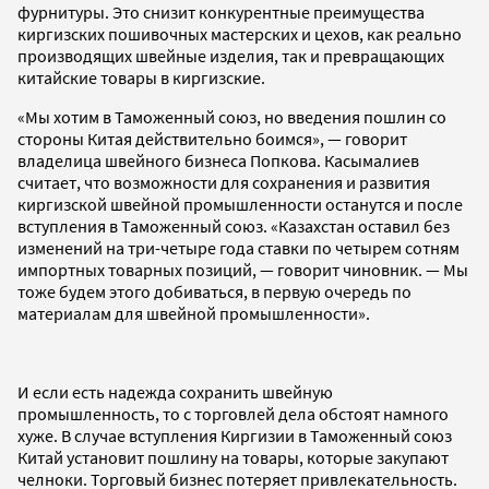
фурнитуры. Это снизит конкурентные преимущества
киргизских пошивочных мастерских и цехов, как реально
производящих швейные изделия, так и превращающих
китайские товары в киргизские.
«Мы хотим в Таможенный союз, но введения пошлин со
стороны Китая действительно боимся», — говорит
владелица швейного бизнеса Попкова. Касымалиев
считает, что возможности для сохранения и развития
киргизской швейной промышленности останутся и после
вступления в Таможенный союз. «Казахстан оставил без
изменений на три-четыре года ставки по четырем сотням
импортных товарных позиций, — говорит чиновник. — Мы
тоже будем этого добиваться, в первую очередь по
материалам для швейной промышленности».
И если есть надежда сохранить швейную
промышленность, то с торговлей дела обстоят намного
хуже. В случае вступления Киргизии в Таможенный союз
Китай установит пошлину на товары, которые закупают
челноки. Торговый бизнес потеряет привлекательность.