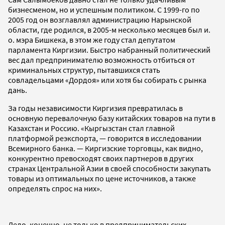
бизнесменом, но и успешным политиком. С 1999-го по
2005 год он возглавлял администрацию Нарынской
области, где родился, в 2005-м несколько месяцев был и.
о. мэра Бишкека, в этом же году стал депутатом
парламента Киргизии. Быстро набранный политический
вес дал предпринимателю возможность отбиться от
криминальных структур, пытавшихся стать
совладельцами «Дордоя» или хотя бы собирать с рынка
дань.
За годы независимости Киргизия превратилась в
основную перевалочную базу китайских товаров на пути в
Казахстан и Россию. «Кыргызстан стал главной
платформой реэкспорта, — говорится в исследовании
Всемирного банка. — Киргизские торговцы, как видно,
конкурентно превосходят своих партнеров в других
странах Центральной Азии в своей способности закупать
товары из оптимальных по цене источников, а также
определять спрос на них».
Дело, конечно, не только в предпринимательских