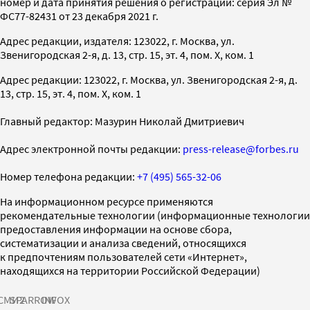
номер и дата принятия решения о регистрации: серия Эл №
ФС77-82431 от 23 декабря 2021 г.
Адрес редакции, издателя: 123022, г. Москва, ул.
Звенигородская 2-я, д. 13, стр. 15, эт. 4, пом. X, ком. 1
Адрес редакции: 123022, г. Москва, ул. Звенигородская 2-я, д.
13, стр. 15, эт. 4, пом. X, ком. 1
Главный редактор: Мазурин Николай Дмитриевич
Адрес электронной почты редакции:
press-release@forbes.ru
Номер телефона редакции:
+7 (495) 565-32-06
На информационном ресурсе применяются
рекомендательные технологии (информационные технологии
предоставления информации на основе сбора,
систематизации и анализа сведений, относящихся
к предпочтениям пользователей сети «Интернет»,
находящихся на территории Российской Федерации)
СМИ2
SPARROW
INFOX