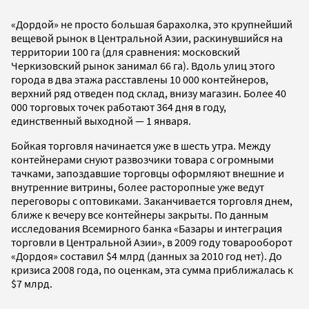
«Дордой» не просто большая барахолка, это крупнейший
вещевой рынок в Центральной Азии, раскинувшийся на
территории 100 га (для сравнения: московский
Черкизовский рынок занимал 66 га). Вдоль улиц этого
города в два этажа расставлены 10 000 контейнеров,
верхний ряд отведен под склад, внизу магазин. Более 40
000 торговых точек работают 364 дня в году,
единственный выходной — 1 января.
Бойкая торговля начинается уже в шесть утра. Между
контейнерами снуют развозчики товара с огромными
тачками, запоздавшие торговцы оформляют внешние и
внутренние витрины, более расторопные уже ведут
переговоры с оптовиками. Заканчивается торговля днем,
ближе к вечеру все контейнеры закрыты. По данным
исследования Всемирного банка «Базары и интеграция
торговли в Центральной Азии», в 2009 году товарооборот
«Дордоя» составил $4 млрд (данных за 2010 год нет). До
кризиса 2008 года, по оценкам, эта сумма приближалась к
$7 млрд.