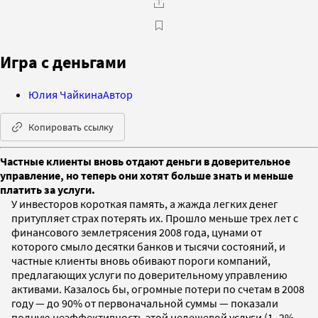
Игра с деньгами
Юлия Чайкина
Автор
Копировать ссылку
Частные клиенты вновь отдают деньги в доверительное
управление, но теперь они хотят больше знать и меньше
платить за услуги.
У инвесторов короткая память, а жажда легких денег
притупляет страх потерять их. Прошло меньше трех лет с
финансового землетрясения 2008 года, цунами от
которого смыло десятки банков и тысячи состояний, и
частные клиенты вновь обивают пороги компаний,
предлагающих услуги по доверительному управлению
активами. Казалось бы, огромные потери по счетам в 2008
году — до 90% от первоначальной суммы — показали
полную неэффективность этой недешевой услуги (1–2%