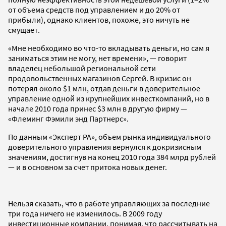
от объема средств под управлением и до 20% от
прибыли), однако клиентов, похоже, это ничуть не
смущает.
«Мне необходимо во что-то вкладывать деньги, но сам я
заниматься этим не могу, нет времени», — говорит
владелец небольшой региональной сети
продовольственных магазинов Сергей. В кризис он
потерял около $1 млн, отдав деньги в доверительное
управление одной из крупнейших инвесткомпаний, но в
начале 2010 года принес $3 млн в другую фирму —
«Флеминг Фэмили энд Партнерс».
По данным «Эксперт РА», объем рынка индивидуального
доверительного управления вернулся к докризисным
значениям, достигнув на конец 2010 года 384 млрд рублей
— и в основном за счет притока новых денег.
Нельзя сказать, что в работе управляющих за последние
три года ничего не изменилось. В 2009 году
инвестиционные компании, понимая, что рассчитывать на