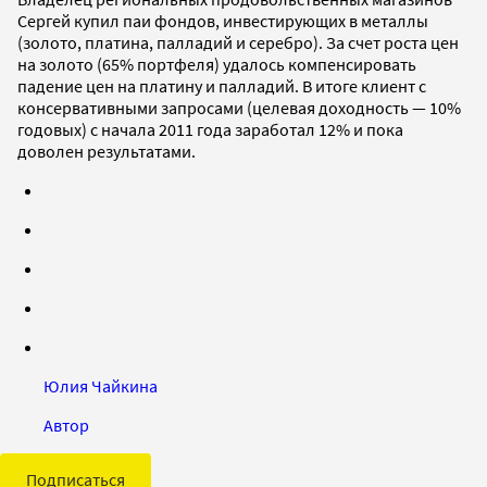
Сергей купил паи фондов, инвестирующих в металлы
(золото, платина, палладий и серебро). За счет роста цен
на золото (65% портфеля) удалось компенсировать
падение цен на платину и палладий. В итоге клиент с
консервативными запросами (целевая доходность — 10%
годовых) с начала 2011 года заработал 12% и пока
доволен результатами.
Юлия Чайкина
Автор
Подписаться