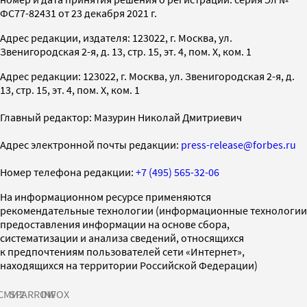
ФС77-82431 от 23 декабря 2021 г.
Адрес редакции, издателя: 123022, г. Москва, ул.
Звенигородская 2-я, д. 13, стр. 15, эт. 4, пом. X, ком. 1
Адрес редакции: 123022, г. Москва, ул. Звенигородская 2-я, д.
13, стр. 15, эт. 4, пом. X, ком. 1
Главный редактор: Мазурин Николай Дмитриевич
Адрес электронной почты редакции:
press-release@forbes.ru
Номер телефона редакции:
+7 (495) 565-32-06
На информационном ресурсе применяются
рекомендательные технологии (информационные технологии
предоставления информации на основе сбора,
систематизации и анализа сведений, относящихся
к предпочтениям пользователей сети «Интернет»,
находящихся на территории Российской Федерации)
СМИ2
SPARROW
INFOX