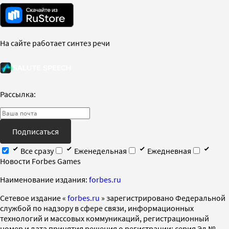
На сайте работает синтез речи
Рассылка:
Подписаться
Все сразу
Еженедельная
Ежедневная
Новости Forbes Games
Наименование издания:
forbes.ru
Cетевое издание «
forbes.ru
» зарегистрировано Федеральной
службой по надзору в сфере связи, информационных
технологий и массовых коммуникаций, регистрационный
номер и дата принятия решения о регистрации: серия Эл №