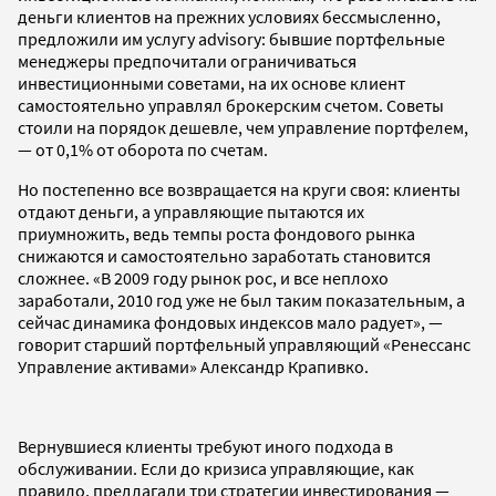
деньги клиентов на прежних условиях бессмысленно,
предложили им услугу advisory: бывшие портфельные
менеджеры предпочитали ограничиваться
инвестиционными советами, на их основе клиент
самостоятельно управлял брокерским счетом. Советы
стоили на порядок дешевле, чем управление портфелем,
— от 0,1% от оборота по счетам.
Но постепенно все возвращается на круги своя: клиенты
отдают деньги, а управляющие пытаются их
приумножить, ведь темпы роста фондового рынка
снижаются и самостоятельно заработать становится
сложнее. «В 2009 году рынок рос, и все неплохо
заработали, 2010 год уже не был таким показательным, а
сейчас динамика фондовых индексов мало радует», —
говорит старший портфельный управляющий «Ренессанс
Управление активами» Александр Крапивко.
Вернувшиеся клиенты требуют иного подхода в
обслуживании. Если до кризиса управляющие, как
правило, предлагали три стратегии инвестирования —