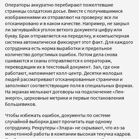
Операторы аккуратно перебирают пожелтевшие
страницы солдатских досье. Вместе с получившимися
изображениями их отправляют на проверку: все ли
отсканировано и в каком качестве. Например, не закрыл
ли загнувшийся уголок ветхого документа цифру или
букву. Брак отправляется на переделку, и компьютерная
система автоматически фиксирует этот факт. Для каждого
сотрудника есть норма выработки и предельное
количество допустимых ошибок. Потом дела снова
сшиваются и сканы отправляются к операторам,
переводящим их в текстовый документ. Зал, где они
работают, напоминает колл-центр. Десятки молодых
людей рассматривают отсканированные странички и
заполняют соответствующие поля в специальных формах.
На экранах мелькают договоры на подключение «Лен-
энерго», церковные метрики и первые постановления
большевиков.
Чтобы избежать ошибок, документы по системе
случайной выборки дают прочитать еще одному
сотруднику. Рекрутеры «Элара» не скрывают, что из-за
монотонной работы в компании высокая текучка кадров.