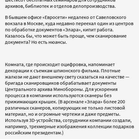
архивов, библиотек и отделов делопроизводства.
В бывшем офисе «Евросети» недалеко от Савеловского
вокзала в Москве, куда недавно переехал один из центров
по обработке документов «Элара», кипит работа.
Казалось бы, что может быть проще, чем сканирование
документа? Но есть нюансы.
Комната, где происходит оцифровка, напоминает
декорации к съемкам шпионского фильма. Плотные
жалюзи не дают внешнему свету сказаться на качестве —
бригада сканировщиков обрабатывает документы
Центрального архива Минобороны. Для ускорения
процесса в компании используются сканеры без
прижимающих крышек. (В арсенале «Элара» более 200
различных сканеров, копирующих не только листовой
материал, но и огромные чертежи и даже предметы.
Используя 3D-устройства, сотрудники компании создали,
например, трехмерные изображения коллекции подарков
российским президентам.)