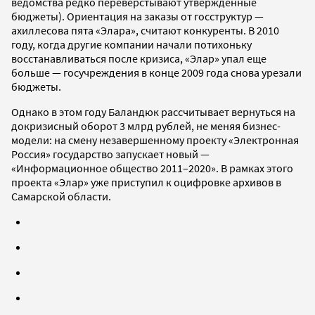
ведомства редко переверстывают утвержденные
бюджеты). Ориентация на заказы от госструктур —
ахиллесова пята «Элара», считают конкуренты. В 2010
году, когда другие компании начали потихоньку
восстанавливаться после кризиса, «Элар» упал еще
больше — госучреждения в конце 2009 года снова урезали
бюджеты.
Однако в этом году Баландюк рассчитывает вернуться на
докризисный оборот 3 млрд рублей, не меняя бизнес-
модели: на смену незавершенному проекту «Электронная
Россия» государство запускает новый —
«Информационное общество 2011–2020». В рамках этого
проекта «Элар» уже приступил к оцифровке архивов в
Самарской области.