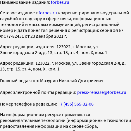
Наименование издания:
forbes.ru
Cетевое издание «
forbes.ru
» зарегистрировано Федеральной
службой по надзору в сфере связи, информационных
технологий и массовых коммуникаций, регистрационный
номер и дата принятия решения о регистрации: серия Эл №
ФС77-82431 от 23 декабря 2021 г.
Адрес редакции, издателя: 123022, г. Москва, ул.
Звенигородская 2-я, д. 13, стр. 15, эт. 4, пом. X, ком. 1
Адрес редакции: 123022, г. Москва, ул. Звенигородская 2-я, д.
13, стр. 15, эт. 4, пом. X, ком. 1
Главный редактор: Мазурин Николай Дмитриевич
Адрес электронной почты редакции:
press-release@forbes.ru
Номер телефона редакции:
+7 (495) 565-32-06
На информационном ресурсе применяются
рекомендательные технологии (информационные технологии
предоставления информации на основе сбора,