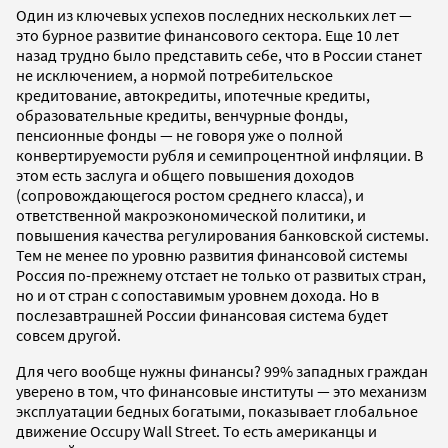
Один из ключевых успехов последних нескольких лет —
это бурное развитие финансового сектора. Еще 10 лет
назад трудно было представить себе, что в России станет
не исключением, а нормой потребительское
кредитование, автокредиты, ипотечные кредиты,
образовательные кредиты, венчурные фонды,
пенсионные фонды — не говоря уже о полной
конвертируемости рубля и семипроцентной инфляции. В
этом есть заслуга и общего повышения доходов
(сопровождающегося ростом среднего класса), и
ответственной макроэкономической политики, и
повышения качества регулирования банковской системы.
Тем не менее по уровню развития финансовой системы
Россия по-прежнему отстает не только от развитых стран,
но и от стран с сопоставимым уровнем дохода. Но в
послезавтрашней России финансовая система будет
совсем другой.
Для чего вообще нужны финансы? 99% западных граждан
уверено в том, что финансовые институты — это механизм
эксплуатации бедных богатыми, показывает глобальное
движение Occupy Wall Street. То есть американцы и