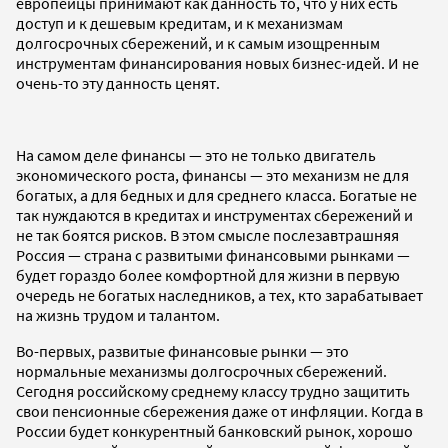
европейцы принимают как данность то, что у них есть
доступ и к дешевым кредитам, и к механизмам
долгосрочных сбережений, и к самым изощренным
инструментам финансирования новых бизнес-идей. И не
очень-то эту данность ценят.
На самом деле финансы — это не только двигатель
экономического роста, финансы — это механизм не для
богатых, а для бедных и для среднего класса. Богатые не
так нуждаются в кредитах и инструментах сбережений и
не так боятся рисков. В этом смысле послезавтрашняя
Россия — страна с развитыми финансовыми рынками —
будет гораздо более комфортной для жизни в первую
очередь не богатых наследников, а тех, кто зарабатывает
на жизнь трудом и талантом.
Во-первых, развитые финансовые рынки — это
нормальные механизмы долгосрочных сбережений.
Сегодня российскому среднему классу трудно защитить
свои пенсионные сбережения даже от инфляции. Когда в
России будет конкурентный банковский рынок, хорошо