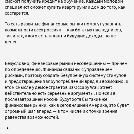
сможет получить кредит на обучение. Каждый молодой
специалист сможет купить квартиру или дом до того, как
состарится.
То есть развитые финансовые рынки помогут уравнять
возможности всех россиян — как богатых наследников,
так и тех, у кого есть талант и будущие доходы, но нет
денег.
Безусловно, финансовые рынки несовершенны — причем
по определению. Финансы связаны с управлением
рисками, поэтому создать безупречную систему стимулов
и предотвращения злоупотреблений вряд ли возможно. В
этом смысле у демонстрантов из Occupy Wall Street
действительно есть серьезные аргументы. Но если в
послезавтрашней России будут хотя бы такие же
финансовые рынки, как в сегодняшней Америке, это будет
огромный шаг вперед — в том числе и с точки зрения
равенства возможностей.