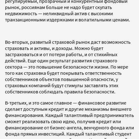
регулируемый, прозрачный и конкурентный фондовый
рынок, россиянам больше не надо будет скупать
недвижимость — неликвидный актив с высокими
транзакционными издержками и волатильными ценами.
Во-вторых, развитый страховой рынок даст возможность
страховать и активы, и доходы. Можно будет
застраховаться и от потери работы, и от стихийных
действий. Еще один результат развития страхового
сектора — это повышение безопасности жизни. По мере
того как страховка будет покрывать ответственность
собственников объектов повышенной опасности, у
страховых компаний будут стимулы заставлять этих
собственников соблюдать правила безопасности.
В-третьих, и это самое главное — финансовое развитие
сделает доступным кредит и другие механизмы внешнего
финансирования. Каждый талантливый предприниматель
сможет реализовать свою идею, получив кредит или
финансирование от бизнес-ангела, венчурного фонда или
фонда прямых инвестиций. Каждый талантливый студент