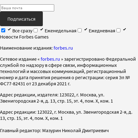
Подписаться
Все сразу
Еженедельная
Ежедневная
Новости Forbes Games
Наименование издания:
forbes.ru
Cетевое издание «
forbes.ru
» зарегистрировано Федеральной
службой по надзору в сфере связи, информационных
технологий и массовых коммуникаций, регистрационный
номер и дата принятия решения о регистрации: серия Эл №
ФС77-82431 от 23 декабря 2021 г.
Адрес редакции, издателя: 123022, г. Москва, ул.
Звенигородская 2-я, д. 13, стр. 15, эт. 4, пом. X, ком. 1
Адрес редакции: 123022, г. Москва, ул. Звенигородская 2-я, д.
13, стр. 15, эт. 4, пом. X, ком. 1
Главный редактор: Мазурин Николай Дмитриевич