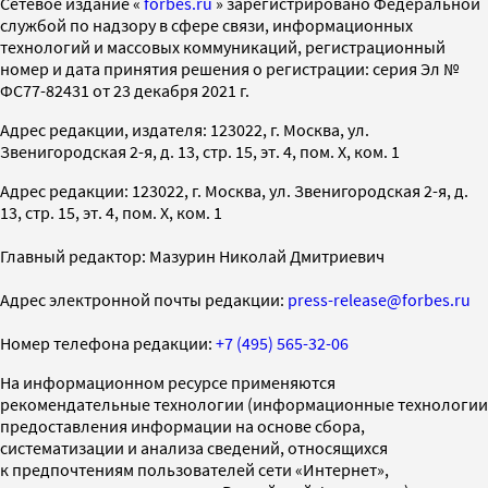
Cетевое издание «
forbes.ru
» зарегистрировано Федеральной
службой по надзору в сфере связи, информационных
технологий и массовых коммуникаций, регистрационный
номер и дата принятия решения о регистрации: серия Эл №
ФС77-82431 от 23 декабря 2021 г.
Адрес редакции, издателя: 123022, г. Москва, ул.
Звенигородская 2-я, д. 13, стр. 15, эт. 4, пом. X, ком. 1
Адрес редакции: 123022, г. Москва, ул. Звенигородская 2-я, д.
13, стр. 15, эт. 4, пом. X, ком. 1
Главный редактор: Мазурин Николай Дмитриевич
Адрес электронной почты редакции:
press-release@forbes.ru
Номер телефона редакции:
+7 (495) 565-32-06
На информационном ресурсе применяются
рекомендательные технологии (информационные технологии
предоставления информации на основе сбора,
систематизации и анализа сведений, относящихся
к предпочтениям пользователей сети «Интернет»,