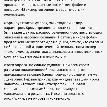
проанализировать главные российские фобии и
попросил 48 экспертов оценить вероятность их
реализации.
Формируя список «угроз», мы исходили из двух
параметров. Кроме «реалистичности» сценария для нас
был важен фактор распространенности соответствующих
опасений в массовом сознании. Поэтому в числе фобий,
предложенных экспертам для оценки, есть те, что связаны
с общественной и политической жизнью. Наши эксперты
— экономисты, аналитики финансовых и инвестиционных
компаний, демографы и политологи.
Итоги опроса нас сильно удивили. При всем своем
различии подавляющее большинство экспертов
присваивало высокие баллы примерно одним и тем же
сценариям. Первые три «страха» — «девальвация», «рост
налогов», «техногенная катастрофа» — набрали
сравнительно высокие баллы, половину от
максимального результата. И все они связаны с
российским, а не мировым контекстом.