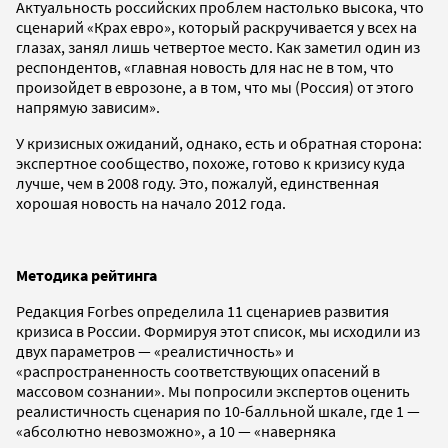
Актуальность российских проблем настолько высока, что
сценарий «Крах евро», который раскручивается у всех на
глазах, занял лишь четвертое место. Как заметил один из
респондентов, «главная новость для нас не в том, что
произойдет в еврозоне, а в том, что мы (Россия) от этого
напрямую зависим».
У кризисных ожиданий, однако, есть и обратная сторона:
экспертное сообщество, похоже, готово к кризису куда
лучше, чем в 2008 году. Это, пожалуй, единственная
хорошая новость на начало 2012 года.
Методика рейтинга
Редакция Forbes определила 11 сценариев развития
кризиса в России. Формируя этот список, мы исходили из
двух параметров — «реалистичность» и
«распространенность соответствующих опасений в
массовом сознании». Мы попросили экспертов оценить
реалистичность сценария по 10-балльной шкале, где 1 —
«абсолютно невозможно», а 10 — «наверняка