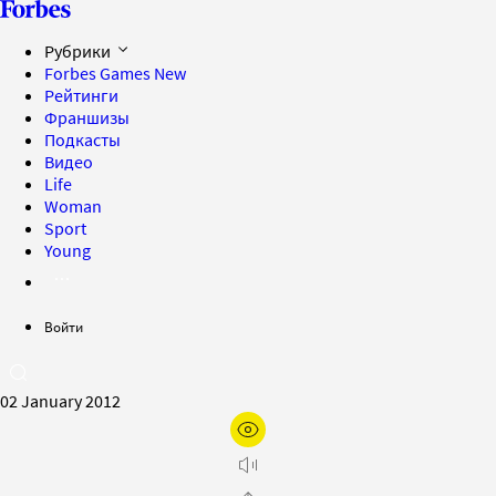
Рубрики
Forbes Games
New
Рейтинги
Франшизы
Подкасты
Видео
Life
Woman
Sport
Young
Войти
02 January 2012