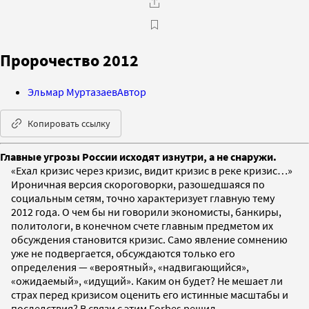
Пророчество 2012
Эльмар Муртазаев
Автор
Копировать ссылку
Главные угрозы России исходят изнутри, а не снаружи.
«Ехал кризис через кризис, видит кризис в реке кризис…»
Ироничная версия скороговорки, разошедшаяся по
социальным сетям, точно характеризует главную тему
2012 года. О чем бы ни говорили экономисты, банкиры,
политологи, в конечном счете главным предметом их
обсуждения становится кризис. Само явление сомнению
уже не подвергается, обсуждаются только его
определения — «вероятный», «надвигающийся»,
«ожидаемый», «идущий». Каким он будет? Не мешает ли
страх перед кризисом оценить его истинные масштабы и
последствия? В связи с этим Forbes решил