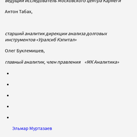
ведущий исследователь Московского центра Карнеги
Антон Табах,
старший аналитик дирекции анализа долговых
инструментов «Уралсиб Кэпитал»
Олег Буклемишев,
главный аналитик, член правления «МК Аналитика»
Эльмар Муртазаев