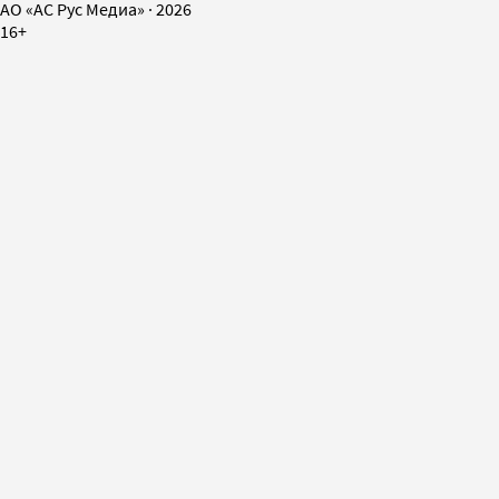
AO «АС Рус Медиа»
·
2026
16+