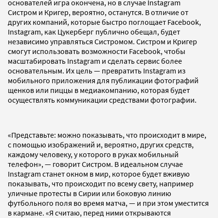
основателей игра окончена, но в случае Instagram
Систром и Кригер, вероятно, останутся. В отличие от
других компаний, которые быстро поглощает Facebook,
Instagram, как Цукерберг публично обещал, будет
независимо управляться Систромом. Систром и Кригер
смогут использовать возможности Facebook, чтобы
масштабировать Instagram и сделать сервис более
основательным. Их цель — превратить Instagram из
мобильного приложения для публикации фотографий
щенков или пиццы в медиакомпанию, которая будет
осуществлять коммуникации средствами фотографии.
«Представьте: можно показывать, что происходит в мире,
с помощью изображений и, вероятно, других средств,
каждому человеку, у которого в руках мобильный
телефон», — говорит Систром. В идеальном случае
Instagram станет окном в мир, которое будет вживую
показывать, что происходит по всему свету, например
уличные протесты в Сирии или боковую линию
футбольного поля во время матча, — и при этом уместится
в кармане. «Я считаю, перед ними открываются