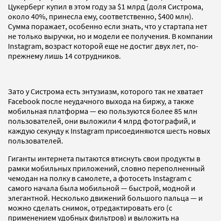
Цукерберг купил в этом году за $1 млрд (доля Систрома,
около 40%, принесла ему, соответственно, $400 млн).
Сумма поражает, особенно если знать, что у стартапа нет
не только выручки, но и модели ее получения. В компании
Instagram, возраст которой еще не достиг двух лет, по-
прежнему лишь 14 сотрудников.
Зато у Систрома есть энтузиазм, которого так не хватает
Facebook после неудачного выхода на биржу, а также
мобильная платформа — ею пользуются более 85 млн
пользователей, они выложили 4 млрд фотографий, и
каждую секунду к Instagram присоединяются шесть новых
пользователей.
Гиганты интернета пытаются втиснуть свои продукты в
рамки мобильных приложений, словно переполненный
чемодан на полку в самолете, а фотосеть Instagram с
самого начала была мобильной — быстрой, модной и
элегантной. Несколько движений большого пальца — и
можно сделать снимок, отредактировать его (с
применением удобных фильтров) и выложить на