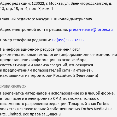
Адрес редакции: 123022, г. Москва, ул. Звенигородская 2-я, д.
13, стр. 15, эт. 4, пом. X, ком. 1
Главный редактор: Мазурин Николай Дмитриевич
Адрес электронной почты редакции:
press-release@forbes.ru
Номер телефона редакции:
+7 (495) 565-32-06
На информационном ресурсе применяются
рекомендательные технологии (информационные технологии
предоставления информации на основе сбора,
систематизации и анализа сведений, относящихся
к предпочтениям пользователей сети «Интернет»,
находящихся на территории Российской Федерации)
СМИ2
SPARROW
INFOX
Перепечатка материалов и использование их в любой форме,
в том числе и в электронных СМИ, возможны только с
письменного разрешения редакции. Товарный знак Forbes
является исключительной собственностью Forbes Media Asia
Pte. Limited. Все права защищены.