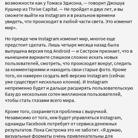
возможности как у Томаса Эдисона, — говорит Джошуа
Кушнер из Thrive Capital. — Не пройдет и двух лет, и вы
сможете выйти на Instagram и в реальном времени
увидеть, что происходит в любой части света. Это изменит
мир».
Но прежде чем Instagram изменит мир, многое еще
предстоит сделать. Лишь четыре месяца назад была
выпущена версия под Android — и Систром признает, что в
нынешнем варианте слишком сложно искать новых
пользователей, смотреть, что происходит вокруг, следить
за комментариями и находить свои старые фото. Кроме
того, он намерен создать веб-версию Instagram (сейчас
уже существует несколько клонов). И Instagram
непременно будет и дальше расширять пользовательскую
базу до нескольких сотен миллионов пользователей,
чтобы стать глазами всего мира.
Кроме того, сохраняется проблема с выручкой.
Независимо от того, кем будет управляться Instagram,
однажды Facebook потребует от сервиса денежных
результатов. Пока Систрома это не заботит. «Я думаю,
визуальные форматы очень привлекательны для