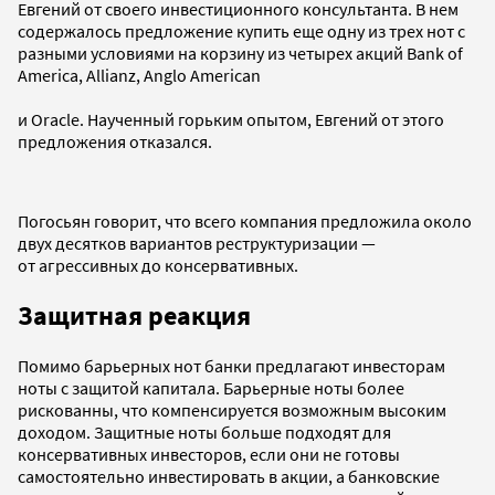
Евгений от своего инвестиционного консультанта. В нем
содержалось предложение купить еще одну из трех нот с
разными условиями на корзину из четырех акций Bank of
America, Allianz, Anglo American
и Oracle. Наученный горьким опытом, Евгений от этого
предложения отказался.
Погосьян говорит, что всего компания предложила около
двух десятков вариантов реструктуризации —
от агрессивных до консервативных.
Защитная реакция
Помимо барьерных нот банки предлагают инвесторам
ноты с защитой капитала. Барьерные ноты более
рискованны, что компенсируется возможным высоким
доходом. Защитные ноты больше подходят для
консервативных инвесторов, если они не готовы
самостоятельно инвестировать в акции, а банковские