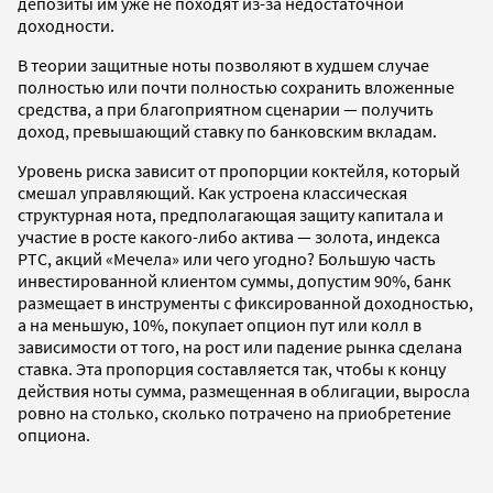
депозиты им уже не походят из-за недостаточной
доходности.
В теории защитные ноты позволяют в худшем случае
полностью или почти полностью сохранить вложенные
средства, а при благоприятном сценарии — получить
доход, превышающий ставку по банковским вкладам.
Уровень риска зависит от пропорции коктейля, который
смешал управляющий. Как устроена классическая
структурная нота, предполагающая защиту капитала и
участие в росте какого-либо актива — золота, индекса
РТС, акций «Мечела» или чего угодно? Большую часть
инвестированной клиентом суммы, допустим 90%, банк
размещает в инструменты с фиксированной доходностью,
а на меньшую, 10%, покупает опцион пут или колл в
зависимости от того, на рост или падение рынка сделана
ставка. Эта пропорция составляется так, чтобы к концу
действия ноты сумма, размещенная в облигации, выросла
ровно на столько, сколько потрачено на приобретение
опциона.