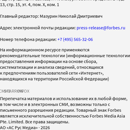
13, стр. 15, эт. 4, пом. X, ком. 1
Главный редактор: Мазурин Николай Дмитриевич
Адрес электронной почты редакции:
press-release@forbes.ru
Номер телефона редакции:
+7 (495) 565-32-06
На информационном ресурсе применяются
рекомендательные технологии (информационные технологии
предоставления информации на основе сбора,
систематизации и анализа сведений, относящихся
к предпочтениям пользователей сети «Интернет»,
находящихся на территории Российской Федерации)
СМИ2
SPARROW
INFOX
Перепечатка материалов и использование их в любой форме,
в том числе и в электронных СМИ, возможны только с
письменного разрешения редакции. Товарный знак Forbes
является исключительной собственностью Forbes Media Asia
Pte. Limited. Все права защищены.
AO «АС Рус Медиа»
·
2026