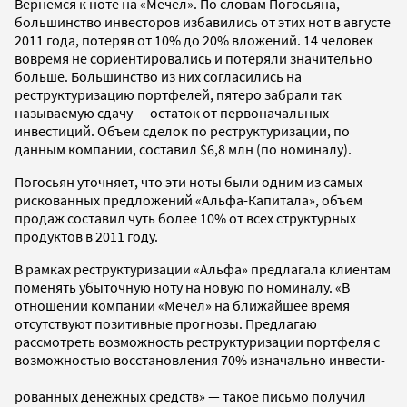
Вернемся к ноте на «Мечел». По словам Погосьяна,
большинство инвесторов избавились от этих нот в августе
2011 года, потеряв от 10% до 20% вложений. 14 человек
вовремя не сориентировались и потеряли значительно
больше. Большинство из них согласились на
реструктуризацию портфелей, пятеро забрали так
называемую сдачу — остаток от первоначальных
инвестиций. Объем сделок по реструктуризации, по
данным компании, составил $6,8 млн (по номиналу).
Погосьян уточняет, что эти ноты были одним из самых
рискованных предложений «Альфа-Капитала», объем
продаж составил чуть более 10% от всех структурных
продуктов в 2011 году.
В рамках реструктуризации «Альфа» предлагала клиентам
поменять убыточную ноту на новую по номиналу. «В
отношении компании «Мечел» на ближайшее время
отсутствуют позитивные прогнозы. Предлагаю
рассмотреть возможность реструктуризации портфеля с
возможностью восстановления 70% изначально инвести-
рованных денежных средств» — такое письмо получил