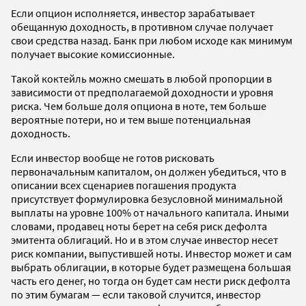
Если опцион исполняется, инвестор зарабатывает
обещанную доходность, в противном случае получает
свои средства назад. Банк при любом исходе как минимум
получает высокие комиссионные.
Такой коктейль можно смешать в любой пропорции в
зависимости от предполагаемой доходности и уровня
риска. Чем больше доля опциона в ноте, тем больше
вероятные потери, но и тем выше потенциальная
доходность.
Если инвестор вообще не готов рисковать
первоначальным капиталом, он должен убедиться, что в
описании всех сценариев погашения продукта
присутствует формулировка безусловной минимальной
выплаты на уровне 100% от начального капитала. Иными
словами, продавец ноты берет на себя риск дефолта
эмитента облигаций. Но и в этом случае инвестор несет
риск компании, выпустившей ноты. Инвестор может и сам
выбрать облигации, в которые будет размещена большая
часть его денег, но тогда он будет сам нести риск дефолта
по этим бумагам — если таковой случится, инвестор