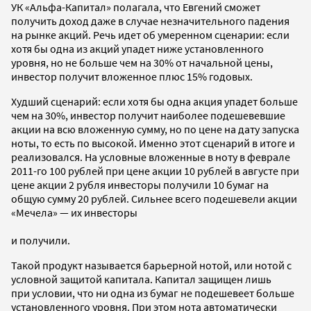
УК «Альфа-Капитал» полагала, что Евгений сможет
получить доход даже в случае незначительного падения
на рынке акций. Речь идет об умеренном сценарии: если
хотя бы одна из акций упадет ниже установленного
уровня, но не больше чем на 30% от начальной цены,
инвестор получит вложенное плюс 15% годовых.
Худший сценарий: если хотя бы одна акция упадет больше
чем на 30%, инвестор получит наиболее подешевевшие
акции на всю вложенную сумму, но по цене на дату запуска
ноты, то есть по высокой. Именно этот сценарий в итоге и
реализовался. На условные вложенные в ноту в феврале
2011-го 100 рублей при цене акции 10 рублей в августе при
цене акции 2 рубля инвесторы получили 10 бумаг на
общую сумму 20 рублей. Сильнее всего подешевели акции
«Мечела» — их инвесторы
и получили.
Такой продукт называется барьерной нотой, или нотой с
условной защитой капитала. Капитал защищен лишь
при условии, что ни одна из бумаг не подешевеет больше
установленного уровня. При этом нота автоматически