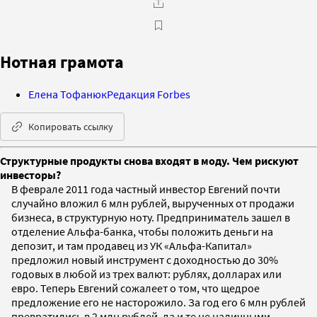
Нотная грамота
Елена Тофанюк
Редакция Forbes
Копировать ссылку
Структурные продукты снова входят в моду. Чем рискуют
инвесторы?
В феврале 2011 года частный инвестор Евгений почти
случайно вложил 6 млн рублей, вырученных от продажи
бизнеса, в структурную ноту. Предприниматель зашел в
отделение Альфа-банка, чтобы положить деньги на
депозит, и там продавец из УК «Альфа-Капитал»
предложил новый инструмент с доходностью до 30%
годовых в любой из трех валют: рублях, долларах или
евро. Теперь Евгений сожалеет о том, что щедрое
предложение его не насторожило. За год его 6 млн рублей
превратились в 2 млн рублей, да и те не наличными,