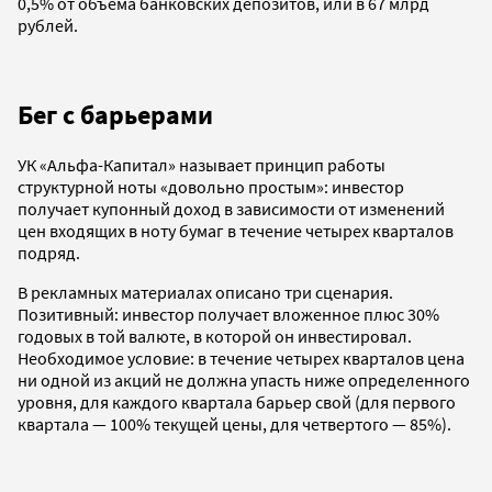
0,5% от объема банковских депозитов, или в 67 млрд
рублей.
Бег с барьерами
УК «Альфа-Капитал» называет принцип работы
структурной ноты «довольно простым»: инвестор
получает купонный доход в зависимости от изменений
цен входящих в ноту бумаг в течение четырех кварталов
подряд.
В рекламных материалах описано три сценария.
Позитивный: инвестор получает вложенное плюс 30%
годовых в той валюте, в которой он инвестировал.
Необходимое условие: в течение четырех кварталов цена
ни одной из акций не должна упасть ниже определенного
уровня, для каждого квартала барьер свой (для первого
квартала — 100% текущей цены, для четвертого — 85%).