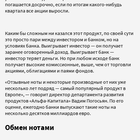
погашается досрочно, если по итогам какого-нибудь
квартала все акции выросли.
Каким бы сложным ни казался этот продукт, по своей сути
это просто пари между инвестором и банком, но на
условиях банка. Выигрывает инвестор — он получает
заранее оговоренный доход. Выигрывает банк —
инвестор теряет деньги. Но при любом исходе банк
получает высокие комиссионные, выше, чем от торговли
акциями, облигациями и паями фондов.
«Отзывные ноты и некоторые производные от них уже
несколько лет подряд — самый популярный продукт в
Европе», — говорит директор департамента развития
продуктов «Альфа-Капитала» Вадим Погосьян. По его
оценке, ежегодно банки выпускают такие ноты на
несколько десятков миллиардов евро.
Обмен нотами