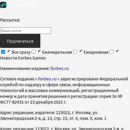
Рассылка:
Подписаться
Все сразу
Еженедельная
Ежедневная
Новости Forbes Games
Наименование издания:
forbes.ru
Cетевое издание «
forbes.ru
» зарегистрировано Федеральной
службой по надзору в сфере связи, информационных
технологий и массовых коммуникаций, регистрационный
номер и дата принятия решения о регистрации: серия Эл №
ФС77-82431 от 23 декабря 2021 г.
Адрес редакции, издателя: 123022, г. Москва, ул.
Звенигородская 2-я, д. 13, стр. 15, эт. 4, пом. X, ком. 1
Адрес редакции: 123022, г. Москва, ул. Звенигородская 2-я, д.