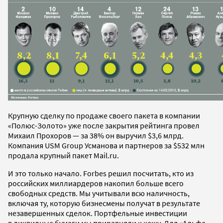
Крупную сделку по продаже своего пакета в компании
«Полюс-Золото» уже после закрытия рейтинга провел
Михаил Прохоров — за 38% он выручил $3,6 млрд.
Компания USM Group Усманова и партнеров за $532 млн
продала крупный пакет Mail.ru.
И это только начало. Forbes решил посчитать, кто из
российских миллиардеров накопил больше всего
свободных средств. Мы учитывали всю наличность,
включая ту, которую бизнесмены получат в результате
незавершенных сделок. Портфельные инвестиции
в ликвидные бумаги мы приравняли к кешу. Для «Альфа-