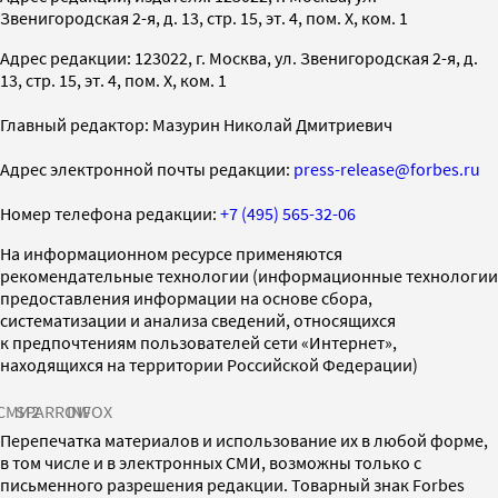
Звенигородская 2-я, д. 13, стр. 15, эт. 4, пом. X, ком. 1
Адрес редакции: 123022, г. Москва, ул. Звенигородская 2-я, д.
13, стр. 15, эт. 4, пом. X, ком. 1
Главный редактор: Мазурин Николай Дмитриевич
Адрес электронной почты редакции:
press-release@forbes.ru
Номер телефона редакции:
+7 (495) 565-32-06
На информационном ресурсе применяются
рекомендательные технологии (информационные технологии
предоставления информации на основе сбора,
систематизации и анализа сведений, относящихся
к предпочтениям пользователей сети «Интернет»,
находящихся на территории Российской Федерации)
СМИ2
SPARROW
INFOX
Перепечатка материалов и использование их в любой форме,
в том числе и в электронных СМИ, возможны только с
письменного разрешения редакции. Товарный знак Forbes