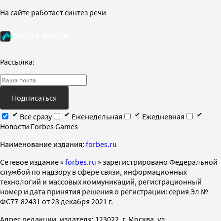
На сайте работает синтез речи
Рассылка:
Подписаться
Все сразу
Еженедельная
Ежедневная
Новости Forbes Games
Наименование издания:
forbes.ru
Cетевое издание «
forbes.ru
» зарегистрировано Федеральной
службой по надзору в сфере связи, информационных
технологий и массовых коммуникаций, регистрационный
номер и дата принятия решения о регистрации: серия Эл №
ФС77-82431 от 23 декабря 2021 г.
Адрес редакции, издателя: 123022, г. Москва, ул.