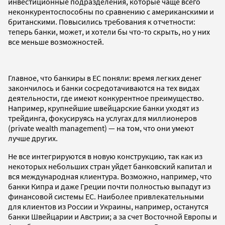
инвестиционные подразделения, которые чаще всего
неконкурентоспособны по сравнению с американскими и
британскими. Повысились требования к отчетности:
теперь банки, может, и хотели бы что-то скрыть, но у них
все меньше возможностей.
Главное, что банкиры в ЕС поняли: время легких денег
закончилось и банки сосредотачиваются на тех видах
деятельности, где имеют конкурентное преимущество.
Например, крупнейшие швейцарские банки уходят из
трейдинга, фокусируясь на услугах для миллионеров
(private wealth management) — на том, что они умеют
лучше других.
Не все интегрируются в новую конструкцию, так как из
некоторых небольших стран уйдет банковский капитал и
вся международная клиентура. Возможно, например, что
банки Кипра и даже Греции почти полностью выпадут из
финансовой системы ЕС. Наиболее привлекательными
для клиентов из России и Украины, например, останутся
банки Швейцарии и Австрии; а за счет Восточной Европы и