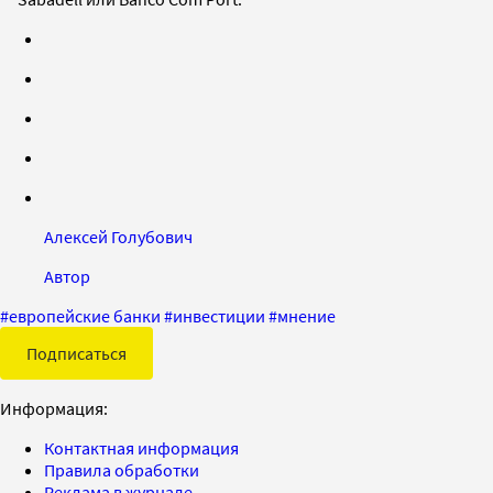
Алексей Голубович
Автор
#
европейские банки
#
инвестиции
#
мнение
Подписаться
Информация:
Контактная информация
Правила обработки
Реклама в журнале