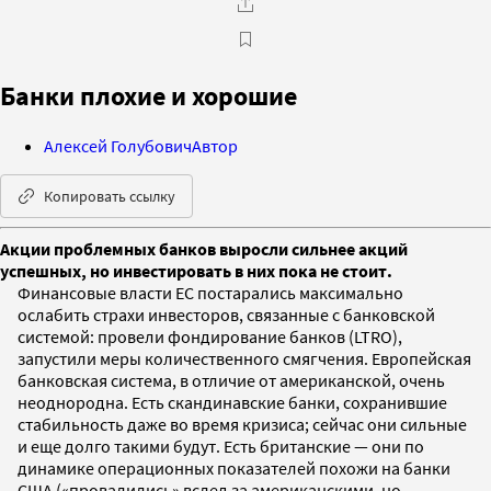
Банки плохие и хорошие
Алексей Голубович
Автор
Копировать ссылку
Акции проблемных банков выросли сильнее акций
успешных, но инвестировать в них пока не стоит.
Финансовые власти ЕС постарались максимально
ослабить страхи инвесторов, связанные с банковской
системой: провели фондирование банков (LTRO),
запустили меры количественного смягчения. Европейская
банковская система, в отличие от американской, очень
неоднородна. Есть скандинавские банки, сохранившие
стабильность даже во время кризиса; сейчас они сильные
и еще долго такими будут. Есть британские — они по
динамике операционных показателей похожи на банки
США («провалились» вслед за американскими, но