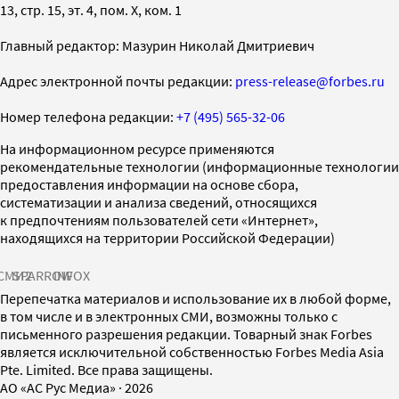
13, стр. 15, эт. 4, пом. X, ком. 1
Главный редактор: Мазурин Николай Дмитриевич
Адрес электронной почты редакции:
press-release@forbes.ru
Номер телефона редакции:
+7 (495) 565-32-06
На информационном ресурсе применяются
рекомендательные технологии (информационные технологии
предоставления информации на основе сбора,
систематизации и анализа сведений, относящихся
к предпочтениям пользователей сети «Интернет»,
находящихся на территории Российской Федерации)
СМИ2
SPARROW
INFOX
Перепечатка материалов и использование их в любой форме,
в том числе и в электронных СМИ, возможны только с
письменного разрешения редакции. Товарный знак Forbes
является исключительной собственностью Forbes Media Asia
Pte. Limited. Все права защищены.
AO «АС Рус Медиа»
·
2026