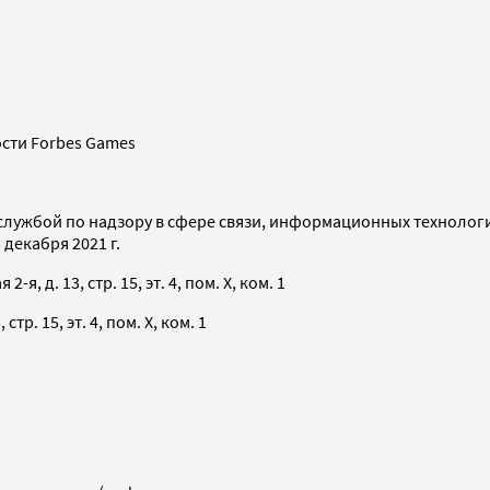
сти Forbes Games
службой по надзору в сфере связи, информационных технолог
декабря 2021 г.
я, д. 13, стр. 15, эт. 4, пом. X, ком. 1
тр. 15, эт. 4, пом. X, ком. 1