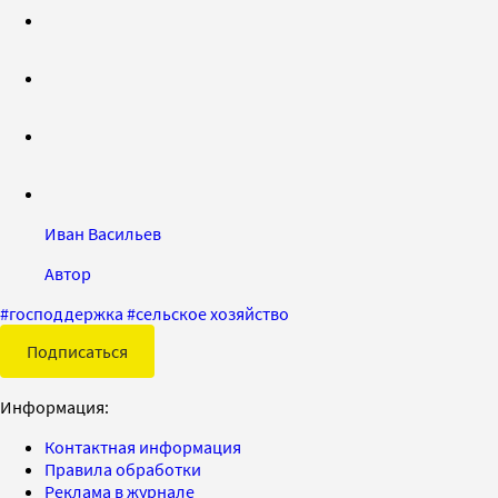
Иван Васильев
Автор
#
господдержка
#
сельское хозяйство
Подписаться
Информация:
Контактная информация
Правила обработки
Реклама в журнале