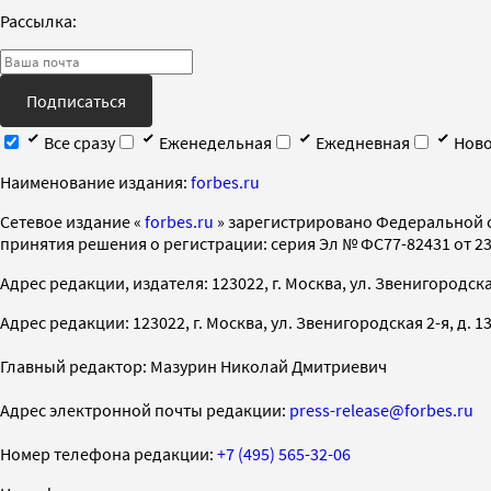
Рассылка:
Подписаться
Все сразу
Еженедельная
Ежедневная
Ново
Наименование издания:
forbes.ru
Cетевое издание «
forbes.ru
» зарегистрировано Федеральной 
принятия решения о регистрации: серия Эл № ФС77-82431 от 23 
Адрес редакции, издателя: 123022, г. Москва, ул. Звенигородская 2-
Адрес редакции: 123022, г. Москва, ул. Звенигородская 2-я, д. 13, с
Главный редактор: Мазурин Николай Дмитриевич
Адрес электронной почты редакции:
press-release@forbes.ru
Номер телефона редакции:
+7 (495) 565-32-06