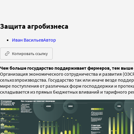
Защита агробизнеса
Иван Васильев
Автор
Копировать ссылку
Чем больше государство поддерживает фермеров, тем выше 
Организация экономического сотрудничества и развития (ОЭС
сельхозпроизводства. Государство так или иначе везде поддер
мире поступления от различных форм господдержки и протекц
складывается из прямых бюджетных вливаний и тарифного рег