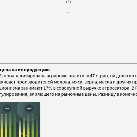
цена на их продукцию
Р) проанализировала аграрную политику 47 стран, на долю ко
живает производителей молока, мяса, зерна, масла и других пр
ионизма занимают 17% в совокупной выручке агросектора. В Р
улирования, влияющего на рыночные цены. Разницу в конечно