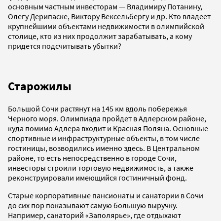
основным частным инвесторам — Владимиру Потанину,
Олегу Дерипаске, Виктору Вексельбергу и др. Кто владеет
крупнейшими объектами недвижимости в олимпийской
столице, кто из них продолжит зарабатывать, а кому
придется подсчитывать убытки?
Старожилы
Большой Сочи растянут на 145 км вдоль побережья
Черного моря. Олимпиада пройдет в Адлерском районе,
куда помимо Адлера входит и Красная Поляна. Основные
спортивные и инфраструктурные объекты, в том числе
гостиницы, возводились именно здесь. В Центральном
районе, то есть непосредственно в городе Сочи,
инвесторы строили торговую недвижимость, а также
реконструировали имеющийся гостиничный фонд.
Старые корпоративные пансионаты и санатории в Сочи
до сих пор показывают самую большую выручку.
Например, санаторий «Заполярье», где отдыхают