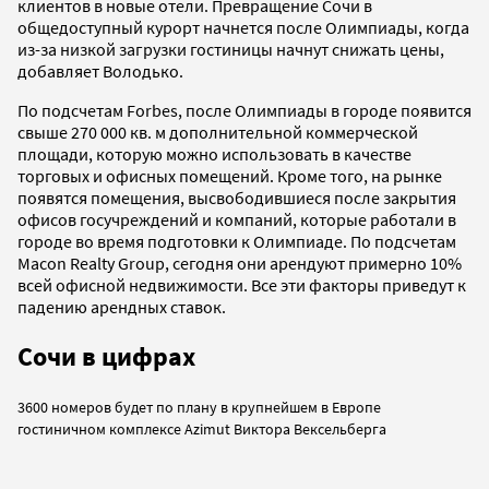
клиентов в новые отели. Превращение Сочи в
общедоступный курорт начнется после Олимпиады, когда
из-за низкой загрузки гостиницы начнут снижать цены,
добавляет Володько.
По подсчетам Forbes, после Олимпиады в городе появится
свыше 270 000 кв. м дополнительной коммерческой
площади, которую можно использовать в качестве
торговых и офисных помещений. Кроме того, на рынке
появятся помещения, высвободившиеся после закрытия
офисов госучреждений и компаний, которые работали в
городе во время подготовки к Олимпиаде. По подсчетам
Macon Realty Group, сегодня они арендуют примерно 10%
всей офисной недвижимости. Все эти факторы приведут к
падению арендных ставок.
Сочи в цифрах
3600
номеров
будет по плану в крупнейшем в Европе
гостиничном комплексе Azimut Виктора Вексельберга