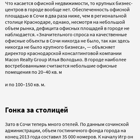
Что касается офисной недвижимости, то крупных бизнес-
центров в городе вообще нет. Обеспеченность офисной
площадью в Сочи в два раза ниже, чем в региональной
столице Краснодаре, однако, несмотря на небольшой
объем рынка, дефицита офисных площадей в городе не
наблюдается. «Значительного спроса на качественные
офисные объекты в Сочи никогда не было, так как здесь
никогда не было крупного бизнеса», — объясняет
директор краснодарской консалтинговой компании
Macon Realty Group Илья Володько. В городе наиболее
востребованными считаются небольшие офисные
помещения по 20–40 кв. м
и по 100–150 кв. м.
Гонка за столицей
Зато в Сочи теперь много отелей. По данным сочинской
администрации, объем гостиничного фонда города на
конец 2013 года составил 35 000 номеров. К началу Игр он