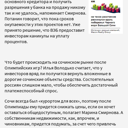
основного кредитора и получить
разрешения у банка на продажу никому
так и не удалось, напоминает Смирнова.
Потанин говорит, что пока сроков
окупаемости у этих проектов нет. Уже
принято решение, что ВЭБ предоставит
инвесторам каникулы на уплату
процентов.
Что будет происходить на сочинском рынке после
Олимпийских игр? Илья Володько считает, что у
инвесторов вряд ли получится вернуть вложенные в
дорогие сочинские объекты средства. Состоятельных
россиян слишком мало, чтобы обеспечить достаточный
платежеспособный спрос.
Сочи всегда был «курортом для всех», поэтому после
Олимпиады ему придется снижать цены, если он хочет
оставаться общедоступным, полагает Марина Смирнова. А
собственникам недвижимости, как, впрочем, и
чиновникам, придется подумать, за счет чего привлечь