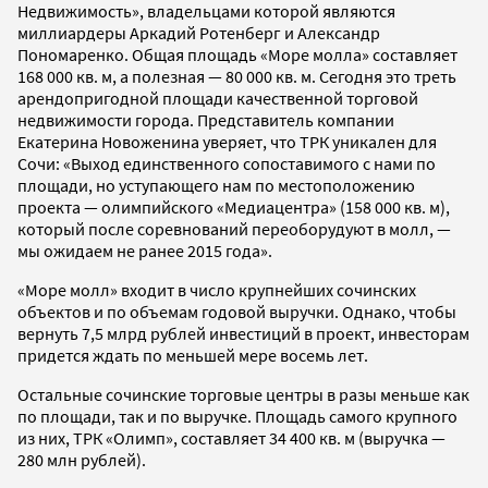
Недвижимость», владельцами которой являются
миллиардеры Аркадий Ротенберг и Александр
Пономаренко. Общая площадь «Море молла» составляет
168 000 кв. м, а полезная — 80 000 кв. м. Сегодня это треть
арендопригодной площади качественной торговой
недвижимости города. Представитель компании
Екатерина Новоженина уверяет, что ТРК уникален для
Сочи: «Выход единственного сопоставимого с нами по
площади, но уступающего нам по местоположению
проекта — олимпийского «Медиацентра» (158 000 кв. м),
который после соревнований переоборудуют в молл, —
мы ожидаем не ранее 2015 года».
«Море молл» входит в число крупнейших сочинских
объектов и по объемам годовой выручки. Однако, чтобы
вернуть 7,5 млрд рублей инвестиций в проект, инвесторам
придется ждать по меньшей мере восемь лет.
Остальные сочинские торговые центры в разы меньше как
по площади, так и по выручке. Площадь самого крупного
из них, ТРК «Олимп», составляет 34 400 кв. м (выручка —
280 млн рублей).