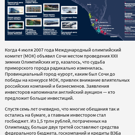
Когда 4 июля 2007 года Международный олимпийский
комитет (МОК) объявил Сочи местом проведения XXII
зимних Олимпийских игр, казалось, что судьба
приморского города радикально изменилась.
Провинциальный город-курорт, каким был Сочи до
победы на конкурсе МОК, привлек внимание влиятельных
российских компаний и бизнесменов. Заявления
инвесторов напоминали английский аукцион — кто
предложит больше инвестиций.
Спустя семь лет очевидно, что многие обещания так и
остались на бумаге, а главным инвестором стал
госбюджет. Из 1,5 трлн рублей, потраченных на
Олимпиаду, больше двух третей составляют средства
федерального бюджета, госкомпаний и кредиты ВЭБа