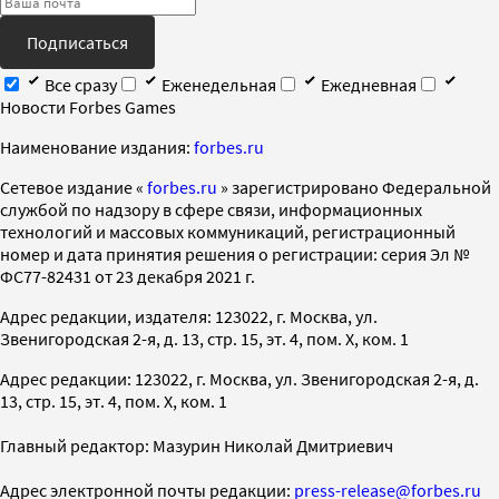
Подписаться
Все сразу
Еженедельная
Ежедневная
Новости Forbes Games
Наименование издания:
forbes.ru
Cетевое издание «
forbes.ru
» зарегистрировано Федеральной
службой по надзору в сфере связи, информационных
технологий и массовых коммуникаций, регистрационный
номер и дата принятия решения о регистрации: серия Эл №
ФС77-82431 от 23 декабря 2021 г.
Адрес редакции, издателя: 123022, г. Москва, ул.
Звенигородская 2-я, д. 13, стр. 15, эт. 4, пом. X, ком. 1
Адрес редакции: 123022, г. Москва, ул. Звенигородская 2-я, д.
13, стр. 15, эт. 4, пом. X, ком. 1
Главный редактор: Мазурин Николай Дмитриевич
Адрес электронной почты редакции:
press-release@forbes.ru