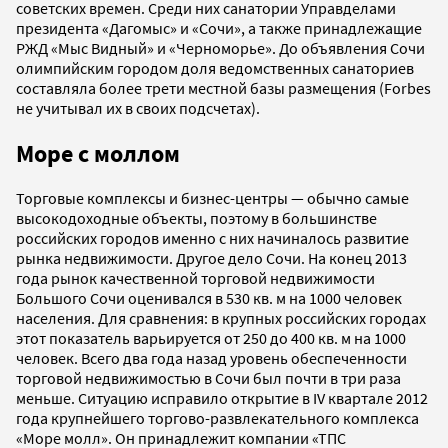
советских времен. Среди них санатории Управделами
президента «Дагомыс» и «Сочи», а также принадлежащие
РЖД «Мыс Видный» и «Черноморье». До объявления Сочи
олимпийским городом доля ведомственных санаториев
составляла более трети местной базы размещения (Forbes
не учитывал их в своих подсчетах).
Море с моллом
Торговые комплексы и бизнес-центры — обычно самые
высокодоходные объекты, поэтому в большинстве
российских городов именно с них начиналось развитие
рынка недвижимости. Другое дело Сочи. На конец 2013
года рынок качественной торговой недвижимости
Большого Сочи оценивался в 530 кв. м на 1000 человек
населения. Для сравнения: в крупных российских городах
этот показатель варьируется от 250 до 400 кв. м на 1000
человек. Всего два года назад уровень обеспеченности
торговой недвижимостью в Сочи был почти в три раза
меньше. Ситуацию исправило открытие в IV квартале 2012
года крупнейшего торгово-развлекательного комплекса
«Море молл». Он принадлежит компании «ТПС