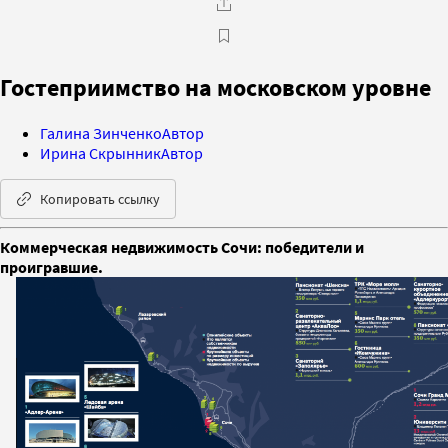
Гостеприимство на московском уровне
Галина Зинченко
Автор
Ирина Скрынник
Автор
Копировать ссылку
Коммерческая недвижимость Сочи: победители и
проигравшие.