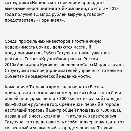
сотрудники «Норильского никеля» и проводятся
выездные мероприятия этой компании, по итогам 2013
года получил 1,1 млрд рублей выручки, говорит
представитель «Норникеля».
Среди профильных инвесторов в гостиничную
недвижимость Сочи выделяются местный
предприниматель Рубен Татулян, а также участник
рейтинга Forbes «Крупнейшие рантье России
2010» Александр Куликов, владелец «Союз Маринс групп».
Структуры этих предпринимателей управляют готовыми
объектами коммерческой недвижимости.
Компаниям Татуляна кроме пансионата «Весна»
принадлежит несколько коммерческих объектов в Сочи
общей площадью около 70 000 кв. м с выручкой порядка
850–900 млн рублей в год. Среди них и первый в городе
настоящий торговый центр общей площадью 7000 кв. м,
названный в честь хозяина — «Татулян». Характеризуя
Татуляна, его представитель особо подчеркивает, что тот
«известный и уважаемый в городе человек». Татулян —