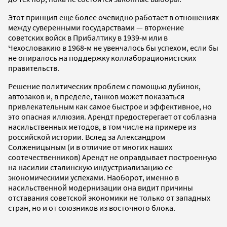
Этот принцип еще более очевидно работает в отношениях
между суверенными государствами — вторжение
советских войск в Прибалтику в 1939-м или в
Чехословакию в 1968-м не увенчалось бы успехом, если бы
не опиралось на поддержку коллаборационистских
правительств.
Решение политических проблем с помощью дубинок,
автозаков и, в пределе, танков может показаться
привлекательным как самое быстрое и эффективное, но
это опасная иллюзия. Арендт предостерегает от соблазна
насильственных методов, в том числе на примере из
российской истории. Вслед за Александром
Солженицыным (и в отличие от многих наших
соотечественников) Арендт не оправдывает построенную
на насилии сталинскую индустриализацию ее
экономическими успехами. Наоборот, именно в
насильственной модернизации она видит причины
отставания советской экономики не только от западных
стран, но и от союзников из восточного блока.