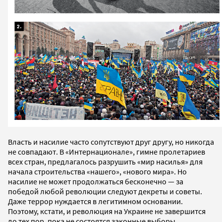
Власть и насилие часто сопутствуют друг другу, но никогда
не совпадают. В «Интернационале», гимне пролетариев
всех стран, предлагалось разрушить «мир насилья» для
начала строительства «нашего», «нового мира». Но
насилие не может продолжаться бесконечно — за
победой любой революции следуют декреты и советы.
Даже террор нуждается в легитимном основании.
Поэтому, кстати, и революция на Украине не завершится
до тех пор, пока не состоятся законные выборы.