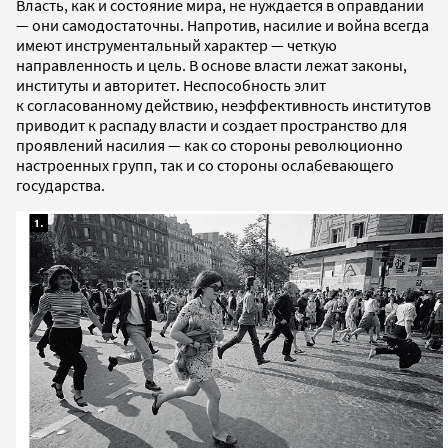
Власть, как и состояние мира, не нуждается в оправдании
— они самодостаточны. Напротив, насилие и война всегда
имеют инструментальный характер — четкую
направленность и цель. В основе власти лежат законы,
институты и авторитет. Неспособность элит
к согласованному действию, неэффективность институтов
приводит к распаду власти и создает пространство для
проявлений насилия — как со стороны революционно
настроенных групп, так и со стороны ослабевающего
государства.