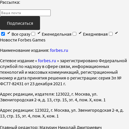
Рассылка:
Подписаться
Все сразу
Еженедельная
Ежедневная
Новости Forbes Games
Наименование издания:
forbes.ru
Cетевое издание «
forbes.ru
» зарегистрировано Федеральной
службой по надзору в сфере связи, информационных
технологий и массовых коммуникаций, регистрационный
номер и дата принятия решения о регистрации: серия Эл №
ФС77-82431 от 23 декабря 2021 г.
Адрес редакции, издателя: 123022, г. Москва, ул.
Звенигородская 2-я, д. 13, стр. 15, эт. 4, пом. X, ком. 1
Адрес редакции: 123022, г. Москва, ул. Звенигородская 2-я, д.
13, стр. 15, эт. 4, пом. X, ком. 1
Главный редактор: Мазурин Николай Дмитриевич