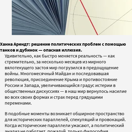
Ханна Арендт: решение политических проблем с помощью
танков и дубинок — опасная иллюзия.
Удивительно, как быстро меняется реальность — как
стремительно, за несколько месяцев из мирного
вялотекущего застоя мир погрузился в предощущение
войны. Многомесячный Майдан и последовавшая
революция, присоединение Крыма и противостояние
России и Запада, увеличивающийся градус истерии в
общественных дискуссиях — в наш мир вернулось насилие
во всех своих формах и страх перед грядущими
переменами.
В подобные моменты возникает обширное пространство
для исторических параллелей, спекуляций и провокаций.
Когда исторические параллели ужасают, а политический
анализ не работает, пожалуй, только философия