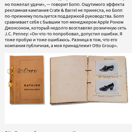
но пожелал удачи», — говорит Бопп. Ощутимого эффекта
рекламная кампания Crate & Barrel не принесла, но Бопп
по-прежнему пользуется поддержкой руководства. Бопп
сравнивает себя с бывшим топ-менеджером Apple Роном
Джонсоном, который недолго возглавлял розничную сеть
J.C. Penney: «Он что-то попробовал, допустил ошибки. Я
тоже пробую и тоже ошибаюсь. Разница в том, что его
компания публичная, а моя принадлежит Otto Group».