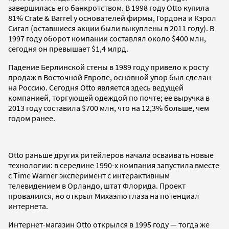
завершилась его банкротством. В 1998 году Otto купила
81% Crate & Barrel у основателей фирмы, Гордона и Кэрол
Сигал (оставшиеся акции были выкуплены в 2011 году). В
1997 году оборот компании составлял около $400 млн,
сегодня он превышает $1,4 млрд.
Падение Берлинской стены в 1989 году привело к росту
продаж в Восточной Европе, основной упор был сделан
на Россию. Сегодня Otto является здесь ведущей
компанией, торгующей одеждой по почте; ее выручка в
2013 году составила $700 млн, что на 12,3% больше, чем
годом ранее.
Otto раньше других ритейлеров начала осваивать новые
технологии: в середине 1990-х компания запустила вместе
с Time Warner эксперимент с интерактивным
телевидением в Орландо, штат Флорида. Проект
провалился, но открыл Михаэлю глаза на потенциал
интернета.
Интернет-магазин Otto открылся в 1995 году — тогда же