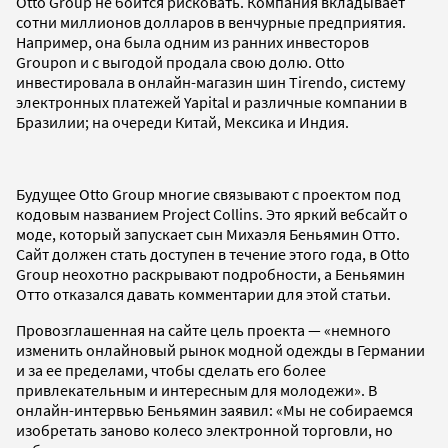
Otto Group не боится рисковать. Компания вкладывает
сотни миллионов долларов в венчурные предприятия.
Например, она была одним из ранних инвесторов
Groupon и с выгодой продала свою долю. Otto
инвестировала в онлайн-магазин шин Tirendo, систему
электронных платежей Yapital и различные компании в
Бразилии; на очереди Китай, Мексика и Индия.
Будущее Otto Group многие связывают с проектом под
кодовым названием Project Collins. Это яркий вебсайт о
моде, который запускает сын Михаэля Беньямин Отто.
Сайт должен стать доступен в течение этого года, в Otto
Group неохотно раскрывают подробности, а Беньямин
Отто отказался давать комментарии для этой статьи.
Провозглашенная на сайте цель проекта — «немного
изменить онлайновый рынок модной одежды в Германии
и за ее пределами, чтобы сделать его более
привлекательным и интересным для молодежи». В
онлайн-интервью Беньямин заявил: «Мы не собираемся
изобретать заново колесо электронной торговли, но