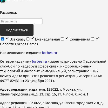
Рассылка:
Подписаться
Все сразу
Еженедельная
Ежедневная
Новости Forbes Games
Наименование издания:
forbes.ru
Cетевое издание «
forbes.ru
» зарегистрировано Федеральной
службой по надзору в сфере связи, информационных
технологий и массовых коммуникаций, регистрационный
номер и дата принятия решения о регистрации: серия Эл №
ФС77-82431 от 23 декабря 2021 г.
Адрес редакции, издателя: 123022, г. Москва, ул.
Звенигородская 2-я, д. 13, стр. 15, эт. 4, пом. X, ком. 1
Адрес редакции: 123022, г. Москва, ул. Звенигородская 2-я, д.
13, стр. 15, эт. 4, пом. X, ком. 1