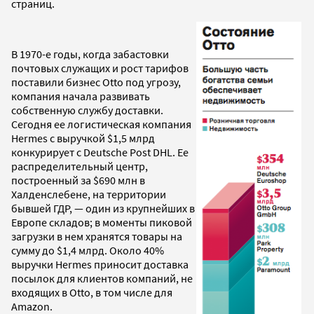
страниц.
В 1970-е годы, когда забастовки
почтовых служащих и рост тарифов
поставили бизнес Otto под угрозу,
компания начала развивать
собственную службу доставки.
Сегодня ее логистическая компания
Hermes с выручкой $1,5 млрд
конкурирует с Deutsche Post DHL. Ее
распределительный центр,
построенный за $690 млн в
Халденслебене, на территории
бывшей ГДР, — один из крупнейших в
Европе складов; в моменты пиковой
загрузки в нем хранятся товары на
сумму до $1,4 млрд. Около 40%
выручки Hermes приносит доставка
посылок для клиентов компаний, не
входящих в Otto, в том числе для
Amazon.