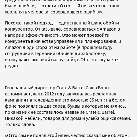
были ошибки, — ответил Отто. — Я ни за что не стану
увольнять человека, совершившего ошибку».
Похоже, такой подход — единственный шанс обойти
конкурентов. Отказываясь соревноваться с Amazon в
напоре и эффективности, Otto может превзойти
конкурента в качестве управления и планирования. В
Amazon люди сгорают на работе (в прошлом году
сотрудники в Германии объявляли забастовку,
возмущаясь высокой нагрузкой); в Otto это случается
редко.
Генеральный директор Crate & Barrel Саша Бопп
вспоминает, как в 2012 году запускалась рекламная
кампания на телевидении стоимостью $5 млн: на белом
фоне появлялись два слова, буквы в которых менялись,
пока из них не составилось название Crate & Barrel.
Никакой мебели, товаров для дома и улыбающихся семей.
Только слова.
«Отто сам не понял этой идеи, честно сказал мне об этом,