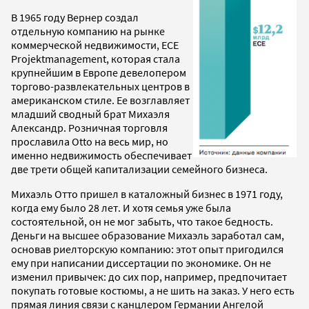
В 1965 году Вернер создал
отдельную компанию на рынке
коммерческой недвижимости, ECE
Projektmanagement, которая стала
крупнейшим в Европе девелопером
торгово-развлекательных центров в
американском стиле. Ее возглавляет
младший сводный брат Михаэля
Александр. Розничная торговля
прославила Otto на весь мир, но
именно недвижимость обеспечивает
две трети общей капитализации семейного бизнеса.
Михаэль Отто пришел в каталожный бизнес в 1971 году,
когда ему было 28 лет. И хотя семья уже была
состоятельной, он не мог забыть, что такое бедность.
Деньги на высшее образование Михаэль заработал сам,
основав риелторскую компанию: этот опыт пригодился
ему при написании диссертации по экономике. Он не
изменил привычек: до сих пор, например, предпочитает
покупать готовые костюмы, а не шить на заказ. У него есть
прямая линия связи с канцлером Германии Ангелой