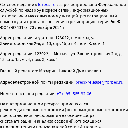
Cетевое издание «
forbes.ru
» зарегистрировано Федеральной
службой по надзору в сфере связи, информационных
технологий и массовых коммуникаций, регистрационный
номер и дата принятия решения о регистрации: серия Эл №
ФС77-82431 от 23 декабря 2021 г.
Адрес редакции, издателя: 123022, г. Москва, ул.
Звенигородская 2-я, д. 13, стр. 15, эт. 4, пом. X, ком. 1
Адрес редакции: 123022, г. Москва, ул. Звенигородская 2-я, д.
13, стр. 15, эт. 4, пом. X, ком. 1
Главный редактор: Мазурин Николай Дмитриевич
Адрес электронной почты редакции:
press-release@forbes.ru
Номер телефона редакции:
+7 (495) 565-32-06
На информационном ресурсе применяются
рекомендательные технологии (информационные технологии
предоставления информации на основе сбора,
систематизации и анализа сведений, относящихся
к предпочтениям пользователей сети «Интернет»,