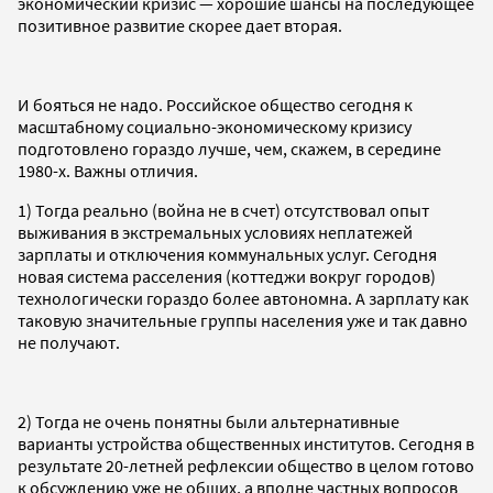
экономический кризис — хорошие шансы на последующее
позитивное развитие скорее дает вторая.
И бояться не надо. Российское общество сегодня к
масштабному социально-экономическому кризису
подготовлено гораздо лучше, чем, скажем, в середине
1980-х. Важны отличия.
1) Тогда реально (война не в счет) отсутствовал опыт
выживания в экстремальных условиях неплатежей
зарплаты и отключения коммунальных услуг. Сегодня
новая система расселения (коттеджи вокруг городов)
технологически гораздо более автономна. А зарплату как
таковую значительные группы населения уже и так давно
не получают.
2) Тогда не очень понятны были альтернативные
варианты устройства общественных институтов. Сегодня в
результате 20-летней рефлексии общество в целом готово
к обсуждению уже не общих, а вполне частных вопросов