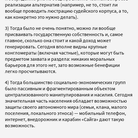
реализации альтернатив (например, не то, стоит ли
вообще проводить люстрацию судейского корпуса, а то,
как конкретно это нужно делать).
3) Тогда было не очень понятно, можно ли вообще
присваивать государственную собственность и, самое
главное, сколько она стоит и какой доход может
генерировать. Сегодня вполне видны крупные
конгломераты (включая частные), которые могут быть
предметом захвата и раздела: никаких моральных
барьеров для этого нет, зато возможные бенефиции
легко просчитываются.
4) Тогда большинство социально-экономических групп
было пассивным и фрагментированным объектом
централизованного манипулирования и насилия. Сегодня
значительная часть населения обладает возможностью
защиты своего автономного мира (семьи, клана, малого
поселения, локального этноса) — мобильный телефон,
интернет, внедорожник и карабин «Сайга» дают такую
возможность.