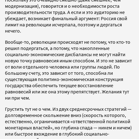
модернизация), говорится и о необходимости роста
производительности труда. А если и это аудиторию не
убеждает, возникает финальный аргумент: Россия свой
лимит на революции исчерпала, поэтому и дергаться
нечего.
Вообще-то, революции происходят не потому, что кто-то
решил подергаться, а потому, что накопленные
социально-экономические дисбалансы не могут найти
новую точку равновесия иным способом. И это не зависит
от воли отдельного человека или группы людей. По
большому счету, это зависит от того, способна ли
существующая политико-экономическая конструкция
государства обеспечить текущее восстановление
равновесий или же она этому препятствует. Желания тут
ни при чем.
Грустить тут не о чем. Из двух среднесрочных стратегий —
долговременное скольжение вниз (скорость которого,
естественно, ограничивается «ответственной политикой
монетарных властей», но глубина спада — никем и ничем)
или быстрое вхождение в глубокий социально-