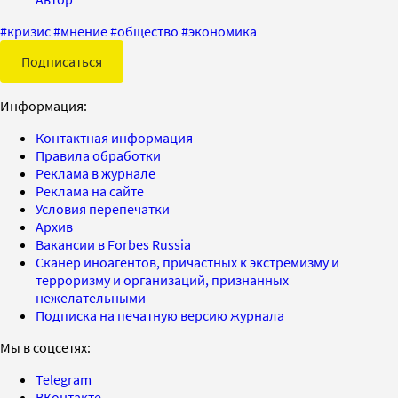
#
кризис
#
мнение
#
общество
#
экономика
Подписаться
Информация:
Контактная информация
Правила обработки
Реклама в журнале
Реклама на сайте
Условия перепечатки
Архив
Вакансии в Forbes Russia
Сканер иноагентов, причастных к экстремизму и
терроризму и организаций, признанных
нежелательными
Подписка на печатную версию журнала
Мы в соцсетях:
Telegram
ВКонтакте