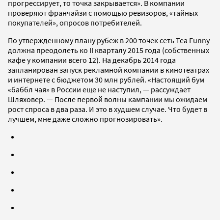
прогрессирует, то точка закрывается». В компании
проверяют франчайзи с помощью ревизоров, «тайных
покупателей», опросов потребителей.
По утвержденному плану рубеж в 200 точек сеть Tea Funny
должна преодолеть ко II кварталу 2015 года (собственных
кафе у компании всего 12). На декабрь 2014 года
запланирован запуск рекламной компании в кинотеатрах
и интернете с бюджетом 30 млн рублей. «Настоящий бум
«баббл чая» в России еще не наступил, — рассуждает
Шляховер. — После первой волны кампании мы ожидаем
рост спроса в два раза. И это в худшем случае. Что будет в
лучшем, мне даже сложно прогнозировать».