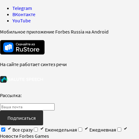
Telegram
ВКонтакте
YouTube
Мобильное приложение Forbes Russia на Android
На сайте работает синтез речи
Рассылка:
Подписаться
Все сразу
Еженедельная
Ежедневная
Новости Forbes Games