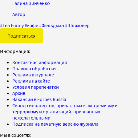
Галина Зинченко
Автор
#
Tea Funny
#
кафе
#
Фельдман
#
Шляховер
Подписаться
Информация:
Контактная информация
Правила обработки
Реклама в журнале
Реклама на сайте
Условия перепечатки
Архив
Вакансии в Forbes Russia
Сканер иноагентов, причастных к экстремизму и
терроризму и организаций, признанных
нежелательными
Подписка на печатную версию журнала
Мы в соцсетях: