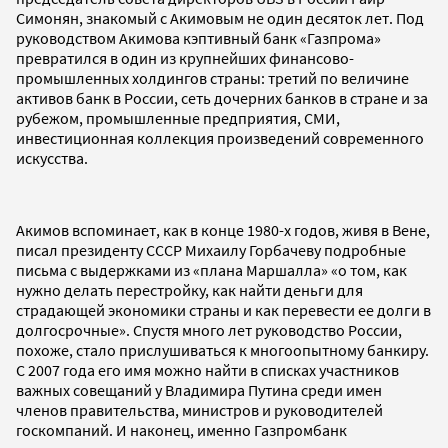
Симонян, знакомый с Акимовым не один десяток лет. Под
руководством Акимова кэптивный банк «Газпрома»
превратился в один из крупнейших финансово-
промышленных холдингов страны: третий по величине
активов банк в России, сеть дочерних банков в стране и за
рубежом, промышленные предприятия, СМИ,
инвестиционная коллекция произведений современного
искусства.
Акимов вспоминает, как в конце 1980-х годов, живя в Вене,
писал президенту СССР Михаилу Горбачеву подробные
письма с выдержками из «плана Маршалла» «о том, как
нужно делать перестройку, как найти деньги для
страдающей экономики страны и как перевести ее долги в
долгосрочные». Спустя много лет руководство России,
похоже, стало прислушиваться к многоопытному банкиру.
С 2007 года его имя можно найти в списках участников
важных совещаний у Владимира Путина среди имен
членов правительства, министров и руководителей
госкомпаний. И наконец, именно Газпромбанк