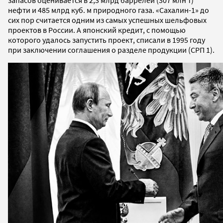
нефти и 485 млрд куб. м природного газа. «Сахалин-1» до
сих пор считается одним из самых успешных шельфовых
проектов в России. А японский кредит, с помощью
которого удалось запустить проект, списали в 1995 году
при заключении соглашения о разделе продукции (СРП 1).