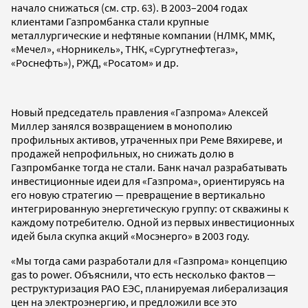
начало снижаться (см. стр. 63). В 2003–2004 годах
клиентами Газпромбанка стали крупные
металлургические и нефтяные компании (НЛМК, ММК,
«Мечел», «Норникель», ТНК, «Сургутнефтегаз»,
«Роснефть»), РЖД, «Росатом» и др.
Новый председатель правления «Газпрома» Алексей
Миллер занялся возвращением в монополию
профильных активов, утраченных при Реме Вяхиреве, и
продажей непрофильных, но снижать долю в
Газпромбанке тогда не стали. Банк начал разрабатывать
инвестиционные идеи для «Газпрома», ориентируясь на
его новую стратегию — превращение в вертикально
интегрированную энергетическую группу: от скважины к
каждому потребителю. Одной из первых инвестиционных
идей была скупка акций «Мосэнерго» в 2003 году.
«Мы тогда сами разработали для «Газпрома» концепцию
gas to power. Объяснили, что есть несколько фактов —
реструктуризация РАО ЕЭС, планируемая либерализация
цен на электроэнергию, и предложили все это