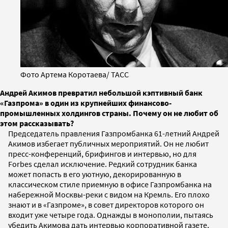
Фото Артема Коротаева/ ТАСС
Андрей Акимов превратил небольшой кэптивный банк
«Газпрома» в один из крупнейших финансово-
промышленных холдингов страны. Почему он не любит об
этом рассказывать?
Председатель правления Газпромбанка 61-летний Андрей
Акимов избегает публичных мероприятий. Он не любит
пресс-конференций, брифингов и интервью, но для
Forbes сделал исключение. Редкий сотрудник банка
может попасть в его уютную, декорированную в
классическом стиле приемную в офисе Газпромбанка на
набережной Москвы-реки с видом на Кремль. Его плохо
знают и в «Газпроме», в совет директоров которого он
входит уже четыре года. Однажды в монополии, пытаясь
убедить Акимова дать интервью корпоративной газете,