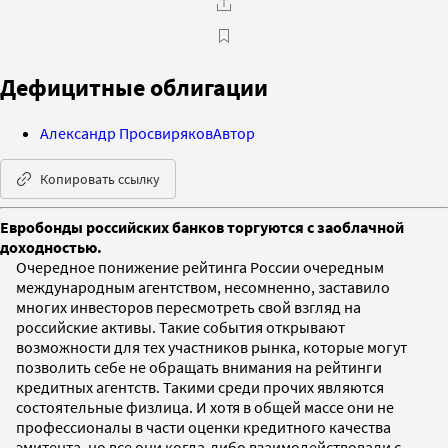
Дефицитные облигации
Александр Просвиряков
Автор
Копировать ссылку
Евробонды российских банков торгуются с заоблачной
доходностью.
Очередное понижение рейтинга России очередным
международным агентством, несомненно, заставило
многих инвесторов пересмотреть свой взгляд на
российские активы. Такие события открывают
возможности для тех участников рынка, которые могут
позволить себе не обращать внимания на рейтинги
кредитных агентств. Такими среди прочих являются
состоятельные физлица. И хотя в общей массе они не
профессионалы в части оценки кредитного качества
эмитента, но все они когда-либо взаимодействовали с