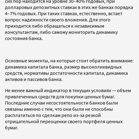
сих пор находится на уровне 30–40% годовых, при
долларовых депозитных ставках в этих же банках порядка
4–7% годовых. При таких ставках, естественно, встает
вопрос надежности своего вложения. Для этого
приходится либо обращаться к независимым
консультантам, либо самому мониторить динамику
состояния банка.
Основные моменты, на которые стоит обратить внимание:
динамика капитала банка, размер высоколиквидных
средств, нормативы достаточности капитала, динамика
активов и пассивов банка.
Не менее важный индикатор в текущих условиях — объем
привлеченных средств для покупки ценных бумаг.
Последние случаи несостоятельности банков были
связаны именно с тем, что они были не способны
расплатиться по сделкам репо из-за резкой
отрицательной переоценки своего портфеля ценных
бумаг.