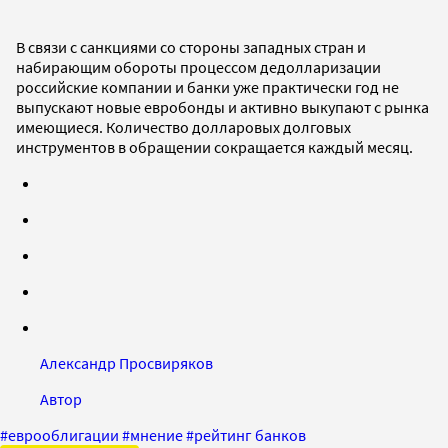
В связи с санкциями со стороны западных стран и
набирающим обороты процессом дедолларизации
российские компании и банки уже практически год не
выпускают новые евробонды и активно выкупают с рынка
имеющиеся. Количество долларовых долговых
инструментов в обращении сокращается каждый месяц.
Александр Просвиряков
Автор
#
еврооблигации
#
мнение
#
рейтинг банков