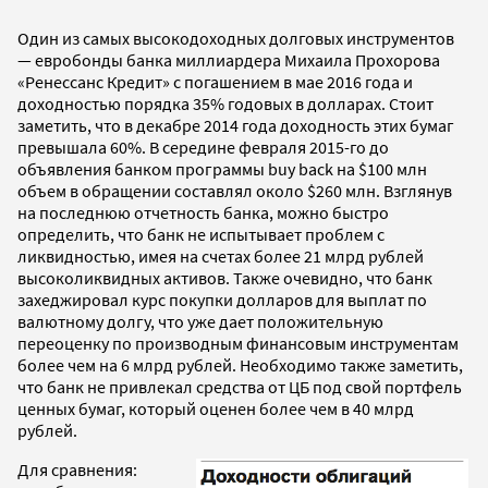
Один из самых высокодоходных долговых инструментов
— евробонды банка миллиардера Михаила Прохорова
«Ренессанс Кредит» с погашением в мае 2016 года и
доходностью порядка 35% годовых в долларах. Стоит
заметить, что в декабре 2014 года доходность этих бумаг
превышала 60%. В середине февраля 2015-го до
объявления банком программы buy back на $100 млн
объем в обращении составлял около $260 млн. Взглянув
на последнюю отчетность банка, можно быстро
определить, что банк не испытывает проблем с
ликвидностью, имея на счетах более 21 млрд рублей
высоколиквидных активов. Также очевидно, что банк
захеджировал курс покупки долларов для выплат по
валютному долгу, что уже дает положительную
переоценку по производным финансовым инструментам
более чем на 6 млрд рублей. Необходимо также заметить,
что банк не привлекал средства от ЦБ под свой портфель
ценных бумаг, который оценен более чем в 40 млрд
рублей.
Для сравнения: