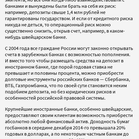
банками и вынуждены были брать на себя их риск:
например, депозиты свыше 1,4 млн рублей не
гарантированы государством. И если от кредитного риска
никуда не деться, то операционный риск можно
существенно снизить, открыв счет, например, в каком-
нибудь швейцарском банке.
С 2004 года все граждане России могут законно открывать
счета в зарубежных банках с возможностью пополнения.
И вместо того чтобы размещать средства на депозит в
иностранном банке, где порой годовая ставка не
превышает и половины процента, можно приобрести
долговые инструменты российских банков — Сбербанка,
ВТБ, Газпромбанка, что по своей сути становится неким
подобием депозита, но без юридических рисков и
особенностей российской правовой системы.
Крупнейшие иностранные банки, особенно швейцарские,
предоставляют своим клиентам возможность приобрести
абсолютно любой финансовый актив. Доходность бумаг
госбанков в середине декабря 2014-го превышала 20%
годовых в долларах, а по некоторым частным банкам до