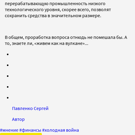
перерабатывающую промышленность низкого
технологического уровня, скорее всего, позволят
сохранить средства в значительном размере.
В общем, проработка вопроса отнюдь не помешала бы. А
то, знаете ли, «живем как на вулкане»...
Павленко Сергей
Автор
#
мнение
#
финансы
#
холодная война