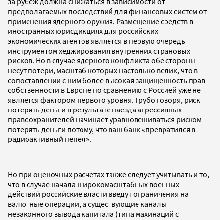
за рубеж должна снижаться в зависимости от
предполагаемых последствий для финансовых систем от
применения ядерного оружия. Размещение средств в
иностранных юрисдикциях для российских
экономических агентов является в первую очередь
инструментом хеджирования внутренних страновых
рисков. Но в случае ядерного конфликта обе стороны
несут потери, масштаб которых настолько велик, что в
сопоставлении с ним более высокая защищенность прав
собственности в Европе по сравнению с Россией уже не
является фактором первого уровня. Грубо говоря, риск
потерять деньги в результате наезда агрессивных
правоохранителей начинает уравновешиваться риском
потерять деньги потому, что ваш банк «превратился в
радиоактивный пепел».
Но при оценочных расчетах также следует учитывать и то,
что в случае начала широкомасштабных военных
действий российские власти введут ограничения на
валютные операции, а существующие каналы
незаконного вывода капитала (типа махинаций с