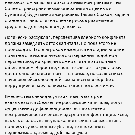
невозвратом валюты по экспортным контрактам и тем
более с трансграничными операциями с ценными
бумагами) будут минимизированы. Таким образом, задача
становится аналогична оценке рисков размещения
средств на долгосрочном депозите.
Логически рассуждая, перспектива ядерного конфликта
должна замедлить отток капитала. Но пока этого не
происходит. Часть игроков находится на стадии вполне
понятного психологического отвержения подобной
перспективы, но вряд ли можно считать это полным
объяснением. Вероятно, часть не считает такую угрозу
достаточно реалистичной — например, по сравнению с
начинающейся очередной кампанией «по борьбе с
коррупцией и нарушением санкционного режима».
Вместе с тем очевидно, что активы, в которые
вкладываются сбежавшие российские капиталы, могут
существенно дифференцироваться по степени
восприимчивости к рискам ядерной конфронтации. Если,
как отмечалось выше, вложения в финансовые активы
принесут существенные убытки, то вложения в
недвижимость, землю, добывающую и