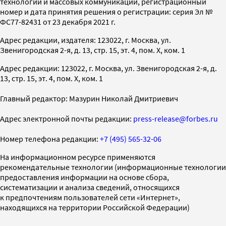
технологий и массовых коммуникаций, регистрационный
номер и дата принятия решения о регистрации: серия Эл №
ФС77-82431 от 23 декабря 2021 г.
Адрес редакции, издателя: 123022, г. Москва, ул.
Звенигородская 2-я, д. 13, стр. 15, эт. 4, пом. X, ком. 1
Адрес редакции: 123022, г. Москва, ул. Звенигородская 2-я, д.
13, стр. 15, эт. 4, пом. X, ком. 1
Главный редактор: Мазурин Николай Дмитриевич
Адрес электронной почты редакции:
press-release@forbes.ru
Номер телефона редакции:
+7 (495) 565-32-06
На информационном ресурсе применяются
рекомендательные технологии (информационные технологии
предоставления информации на основе сбора,
систематизации и анализа сведений, относящихся
к предпочтениям пользователей сети «Интернет»,
находящихся на территории Российской Федерации)