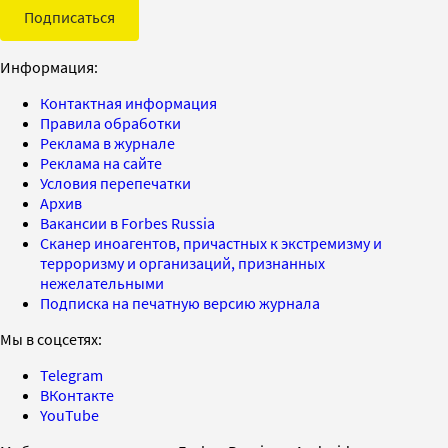
Подписаться
Информация:
Контактная информация
Правила обработки
Реклама в журнале
Реклама на сайте
Условия перепечатки
Архив
Вакансии в Forbes Russia
Сканер иноагентов, причастных к экстремизму и
терроризму и организаций, признанных
нежелательными
Подписка на печатную версию журнала
Мы в соцсетях:
Telegram
ВКонтакте
YouTube