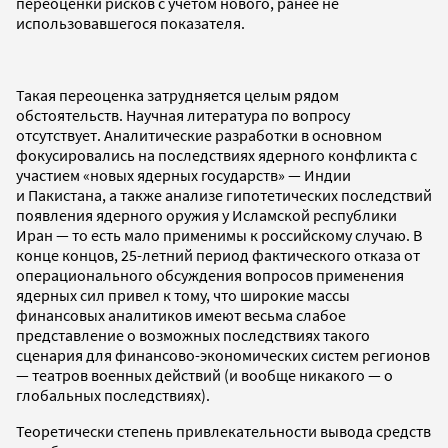
переоценки рисков с учетом нового, ранее не
использовавшегося показателя.
Такая переоценка затрудняется целым рядом
обстоятельств. Научная литература по вопросу
отсутствует. Аналитические разработки в основном
фокусировались на последствиях ядерного конфликта с
участием «новых ядерных государств» — Индии
и Пакистана, а также анализе гипотетических последствий
появления ядерного оружия у Исламской республики
Иран — то есть мало применимы к российскому случаю. В
конце концов, 25-летний период фактического отказа от
операционального обсуждения вопросов применения
ядерных сил привел к тому, что широкие массы
финансовых аналитиков имеют весьма слабое
представление о возможных последствиях такого
сценария для финансово-экономических систем регионов
— театров военных действий (и вообще никакого — о
глобальных последствиях).
Теоретически степень привлекательности вывода средств