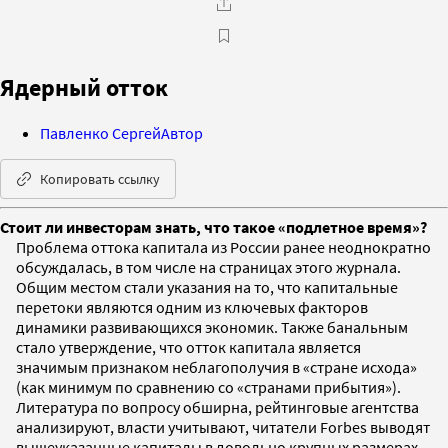
Ядерный отток
Павленко Сергей
Автор
Копировать ссылку
Стоит ли инвесторам знать, что такое «подлетное время»?
Проблема оттока капитала из России ранее неоднократно
обсуждалась, в том числе на страницах этого журнала.
Общим местом стали указания на то, что капитальные
перетоки являются одним из ключевых факторов
динамики развивающихся экономик. Также банальным
стало утверждение, что отток капитала является
значимым признаком неблагополучия в «стране исхода»
(как минимум по сравнению со «странами прибытия»).
Литература по вопросу обширна, рейтинговые агентства
анализируют, власти учитывают, читатели Forbes выводят
вышеуказанные капиталы в довольно крупных размерах