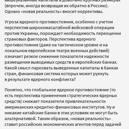
(впрочем, иногда возвращая их обратно в Россию).
Однако «новая реальность» вносит коррективы.
Угроза ядерного противостояния, особенно с учетом
перспектив широкомасштабной войсковой операции
против Украины, порождает необходимость переоценки
страновых факторов. Перспектива ядерного
противостояния (даже на тактическом уровне и на
локальном европейском театре военных действий)
означает резкое снижение показателя надежности
размещения выводимых средств в европейских банках.
Какой смысл парковать выведенные капиталы в банках
стран, финансовая система которых может рухнуть
в результате ядерного конфликта?
Понятно, что глобальное ядерное противостояние (то
есть перспектива применения стратегических ядерных
средств) снижает показатели привлекательности
американских кредитно-финансовых институтов. Ну и
никакие китайские банки в этих условиях не могут быть
альтернативой. Таким образом, «новая реальность»
ставит российских экономических агентов перед задачей