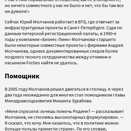
но ничего совместного у нас не было и нет, что бы там все
ни думали!»
Сейчас Юрий Молчанов работает в ВТБ, где отвечает за
инфраструктурные проекты в Санкт-Петербурге. Судя по
данным питерской регистрационной палаты, в 1990-е
годы у компании «Бизнес-Линк» Молчанова-старшего
были некоторые совместные проекты с фирмами Андрея
Молчанова, однако документированных следов более
позднего тесного сотрудничества между отчимом и
пасынком Forbes найти не удалось.
Помощник
В 2005 году Молчанов решил двигаться в столицу. А через
два года неожиданно для многих стал помощником главы
Минздравсоцразвития Михаила Зурабова.
«Меня спросили: хочешь помочь Родине? — рассказывает
Молчанов, не стесняясь высокопарных формулировок. —
Я сказал, что хочу. Мне казалось, что в политике можно
больше пользы принести стране». По его словам,