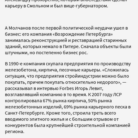
карьеру в Смольном и был вице-губернатором.
А Молчанов после первой политической неудачи ушел в
бизнес: его компания «Возрождение Петербурга»
занималась реконструкцией и реставрацией старинных
зданий, которых немало в Питере. Сначала объекты были
штучными, но постепенно бизнес рос.
В 1990-е компания скупала предприятия по производству
железобетона, кирпича, песочные карьеры. «Сложилась
ситуация, что предприятия стройиндустрии можно было
покупать, причем покупать относительно недорого», —
рассказывал в интервью Forbes Игорь Левит,
возглавлявший компанию в то время. К 2007 году ЛСР
контролировала 67% рынка кирпича, 50% рынка
железобетонных изделий, 69% рынка карьерного песка в
Санкт-Петербурге. Кроме того, строила треть всего
вводимого элитного жилья и с большим отрывом от
конкурентов была крупнейшей строительной компанией
региона.