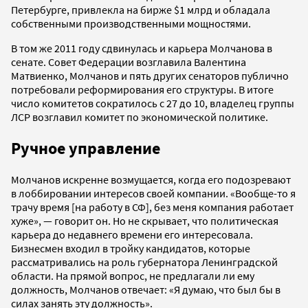
Петербурге, привлекла на бирже $1 млрд и обладала
собственными производственными мощностями.
В том же 2011 году сдвинулась и карьера Молчанова в
сенате. Совет Федерации возглавила Валентина
Матвиенко, Молчанов и пять других сенаторов публично
потребовали реформирования его структуры. В итоге
число комитетов сократилось с 27 до 10, владелец группы
ЛСР возглавил комитет по экономической политике.
Ручное управление
Молчанов искренне возмущается, когда его подозревают
в лоббировании интересов своей компании. «Вообще-то я
трачу время [на работу в СФ], без меня компания работает
хуже», — говорит он. Но не скрывает, что политическая
карьера до недавнего времени его интересовала.
Бизнесмен входил в тройку кандидатов, которые
рассматривались на роль губернатора Ленинградской
области. На прямой вопрос, не предлагали ли ему
должность, Молчанов отвечает: «Я думаю, что был бы в
силах занять эту должность».