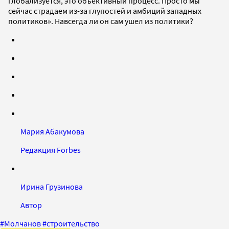
глобализуется, это объективный процесс. Просто мы
сейчас страдаем из-за глупостей и амбиций западных
политиков». Навсегда ли он сам ушел из политики?
Мария Абакумова
Редакция Forbes
Ирина Грузинова
Автор
#
Молчанов
#
строительство