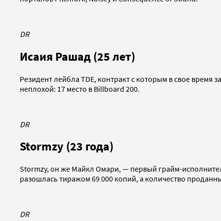
DR
Исаия Рашад (25 лет)
Резидент лейбла TDE, контракт с которым в свое время з
неплохой: 17 место в Billboard 200.
DR
Stormzy (23 года)
Stormzy, он же Майкл Омари, — первый грайм-исполнител
разошлась тиражом 69 000 копий, а количество проданн
DR