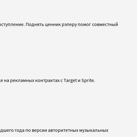
выступление. Поднять ценник рэперу помог совместный
 на рекламных контрактах с Target и Sprite.
шедшего года по версии авторитетных музыкальных