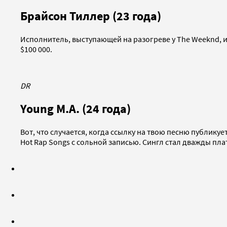
Брайсон Тиллер (23 года)
Исполнитель, выступающей на разогреве у The Weeknd, и 
$100 000.
DR
Young M.A. (24 года)
Вот, что случается, когда ссылку на твою песню публикуе
Hot Rap Songs с сольной записью. Сингл стал дважды пл