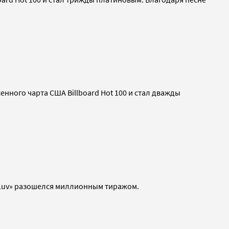
сенного чарта США Billboard Hot 100 и стал дважды
л «Luv» разошелся миллионным тиражом.