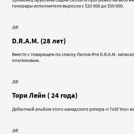
гонорары исполнителя выросли с $20 000 до $50 000.
DR
D.R.A.M. (28 лет)
Вместе с товарищем по списку Лилом Яти D.R.A.M. записал
платиновым.
DR
Тори Лейн ( 24 года)
Дебютный альбом этого канадского рэпера «I Told You» в
DR