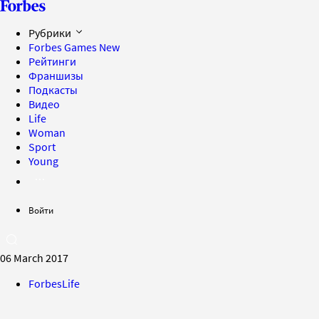
Рубрики
Forbes Games
New
Рейтинги
Франшизы
Подкасты
Видео
Life
Woman
Sport
Young
Войти
06 March 2017
ForbesLife