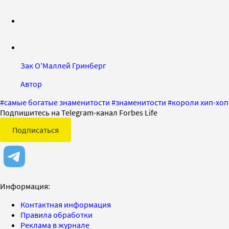
Зак О'Маллей Гринберг
Автор
#
самые богатые знаменитости
#
знаменитости
#
короли хип-хоп
Подпишитесь на Telegram-канал Forbes Life
Подписаться
Информация:
Контактная информация
Правила обработки
Реклама в журнале