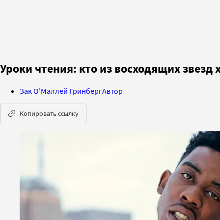
Уроки чтения: кто из восходящих звезд
Зак О'Маллей Гринберг
Автор
Копировать ссылку