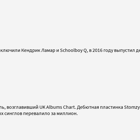
аключили Кендрик Ламар и Schoolboy Q, в 2016 году выпустил д
ь, возглавивший UK Albums Chart. Дебютная пластинка Stomzy 
ых синглов перевалило за миллион.