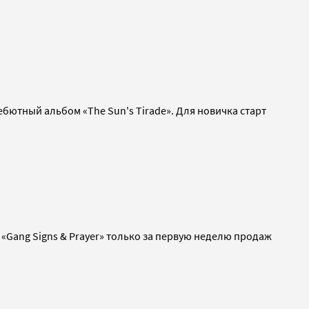
ебютный альбом «The Sun's Tirade». Для новичка старт
«Gang Signs & Prayer» только за первую неделю продаж