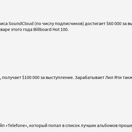
иса SoundCloud (по числу подписчиков) достигает $60 000 за 
аре этого года Billboard Hot 100.
, получает $100 000 за выступление. Зарабатывает Лил Яти также
ейп «Telefone», который попал в список лучших альбомов про